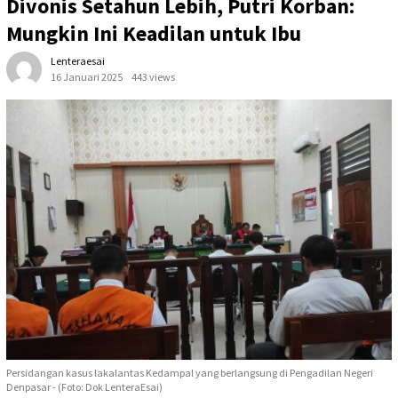
Divonis Setahun Lebih, Putri Korban:
Mungkin Ini Keadilan untuk Ibu
Lenteraesai
16 Januari 2025
443 views
Persidangan kasus lakalantas Kedampal yang berlangsung di Pengadilan Negeri
Denpasar - (Foto: Dok LenteraEsai)