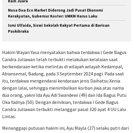
Raih Juara
Nusa Dua Eco Market Didorong Jadi Pusat Ekonomi
Kerakyatan, Gubernur Koster: UMKM Harus Laku
Ismi Ulfaida, Siswi Sekolah Rakyat Pertama di Barisan
Paskibraka
Hakim Wayan Yasa menyatakan bahwa terdakwa I Gede Bagus
Candra Juliawan telah terbukti melakukan kelalaian saat
berkendaraan ketika melintas di wilayah wilayah Kedampal,
Abiansemal, Badung, pada 3 September 2024 pagi. Pada saat
itu, terdakwa mengendarai kendaraan jenis Daihatsu Xenia
dengan lalai, sehingga menimbulkan korban jiwa atas nama
dua orang, yakni Ida Ayu Adi Swandewi (49) dan Ida Bagus Putu
Oka Yadnya (50). Dengan demikian, terdakwa I Gede Bagus
Candra Juliawan terbukti melanggar pasal 320 ayat 4 UU Lalu
Lintas.
Menanggapi putusan hakim ini, Ayu Mayla (27) selaku putri dari