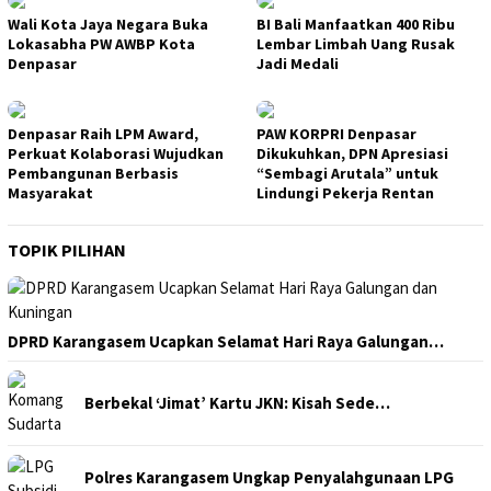
Wali Kota Jaya Negara Buka
BI Bali Manfaatkan 400 Ribu
Lokasabha PW AWBP Kota
Lembar Limbah Uang Rusak
Denpasar
Jadi Medali
Denpasar Raih LPM Award,
PAW KORPRI Denpasar
Perkuat Kolaborasi Wujudkan
Dikukuhkan, DPN Apresiasi
Pembangunan Berbasis
“Sembagi Arutala” untuk
Masyarakat
Lindungi Pekerja Rentan
TOPIK PILIHAN
DPRD Karangasem Ucapkan Selamat Hari Raya Galungan…
Berbekal ‘Jimat’ Kartu JKN: Kisah Sede…
Polres Karangasem Ungkap Penyalahgunaan LPG