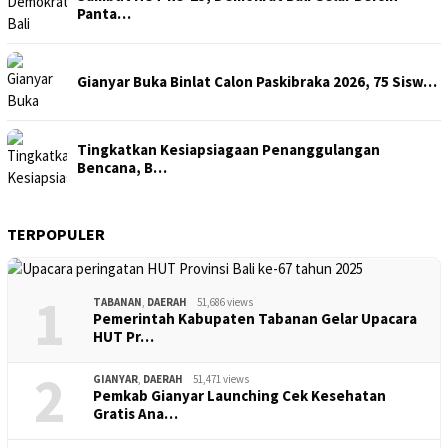
Panta…
Gianyar Buka Binlat Calon Paskibraka 2026, 75 Sisw…
Tingkatkan Kesiapsiagaan Penanggulangan
Bencana, B…
TERPOPULER
1
TABANAN
,
DAERAH
51,686 views
Pemerintah Kabupaten Tabanan Gelar Upacara
HUT Pr…
2
GIANYAR
,
DAERAH
51,471 views
Pemkab Gianyar Launching Cek Kesehatan
Gratis Ana…