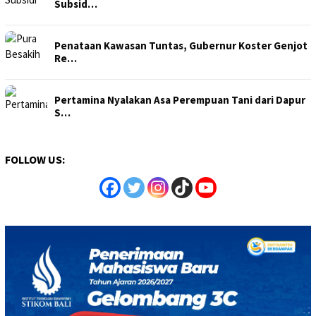
Subsid…
Penataan Kawasan Tuntas, Gubernur Koster Genjot
Re…
Pertamina Nyalakan Asa Perempuan Tani dari Dapur
S…
FOLLOW US: