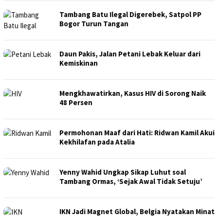
Tambang Batu Ilegal Digerebek, Satpol PP
Bogor Turun Tangan
Daun Pakis, Jalan Petani Lebak Keluar dari
Kemiskinan
Mengkhawatirkan, Kasus HIV di Sorong Naik
48 Persen
Permohonan Maaf dari Hati: Ridwan Kamil Akui
Kekhilafan pada Atalia
Yenny Wahid Ungkap Sikap Luhut soal
Tambang Ormas, ‘Sejak Awal Tidak Setuju’
IKN Jadi Magnet Global, Belgia Nyatakan Minat