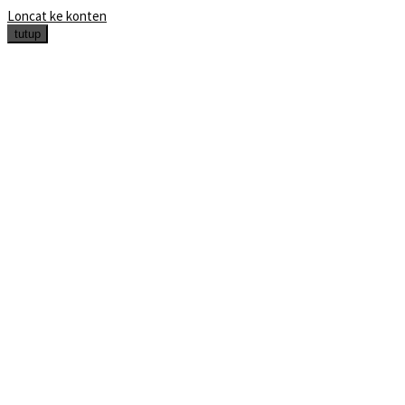
Loncat ke konten
tutup