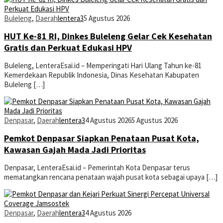
Buleleng
,
Daerah
lentera3
5 Agustus 2026
HUT Ke-81 RI, Dinkes Buleleng Gelar Cek Kesehatan
Gratis dan Perkuat Edukasi HPV
Buleleng, LenteraEsai.id – Memperingati Hari Ulang Tahun ke-81
Kemerdekaan Republik Indonesia, Dinas Kesehatan Kabupaten
Buleleng […]
Denpasar
,
Daerah
lentera3
4 Agustus 2026
5 Agustus 2026
Pemkot Denpasar Siapkan Penataan Pusat Kota,
Kawasan Gajah Mada Jadi Prioritas
Denpasar, LenteraEsai.id – Pemerintah Kota Denpasar terus
mematangkan rencana penataan wajah pusat kota sebagai upaya […]
Denpasar
,
Daerah
lentera3
4 Agustus 2026