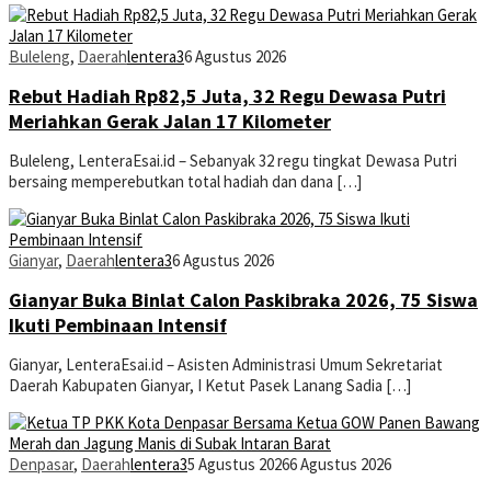
Buleleng
,
Daerah
lentera3
6 Agustus 2026
Rebut Hadiah Rp82,5 Juta, 32 Regu Dewasa Putri
Meriahkan Gerak Jalan 17 Kilometer
Buleleng, LenteraEsai.id – Sebanyak 32 regu tingkat Dewasa Putri
bersaing memperebutkan total hadiah dan dana […]
Gianyar
,
Daerah
lentera3
6 Agustus 2026
Gianyar Buka Binlat Calon Paskibraka 2026, 75 Siswa
Ikuti Pembinaan Intensif
Gianyar, LenteraEsai.id – Asisten Administrasi Umum Sekretariat
Daerah Kabupaten Gianyar, I Ketut Pasek Lanang Sadia […]
Denpasar
,
Daerah
lentera3
5 Agustus 2026
6 Agustus 2026