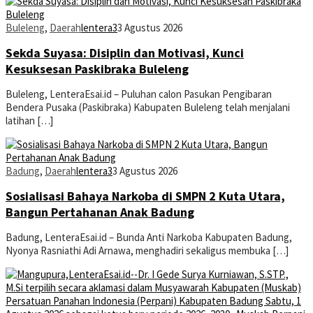
Buleleng
,
Daerah
lentera3
3 Agustus 2026
Sekda Suyasa: Disiplin dan Motivasi, Kunci
Kesuksesan Paskibraka Buleleng
Buleleng, LenteraEsai.id – Puluhan calon Pasukan Pengibaran
Bendera Pusaka (Paskibraka) Kabupaten Buleleng telah menjalani
latihan […]
Badung
,
Daerah
lentera3
3 Agustus 2026
Sosialisasi Bahaya Narkoba di SMPN 2 Kuta Utara,
Bangun Pertahanan Anak Badung
Badung, LenteraEsai.id – Bunda Anti Narkoba Kabupaten Badung,
Nyonya Rasniathi Adi Arnawa, menghadiri sekaligus membuka […]