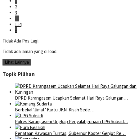
1
2
3
…
114
»
Tidak Ada Pos Lagi.
Tidak ada laman yang di load.
Lihat Lainnya
Topik Pilihan
DPRD Karangasem Ucapkan Selamat Hari Raya Galungan…
Berbekal ‘Jimat’ Kartu JKN: Kisah Sede…
Polres Karangasem Ungkap Penyalahgunaan LPG Subsid…
Penataan Kawasan Tuntas, Gubernur Koster Genjot Re…