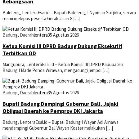
Kebangsaan
Buleleng, LenteraEsai.id – Bupati Buleleng, I Nyoman Sutjidra, secara
resmi melepas peserta Gerak Jalan 8 […]
Badung
,
Daerah
lentera3
5 Agustus 2026
Ketua Komisi III DPRD Badung Dukung Eksekutif
Terbitkan OD
Mangupura, LenteraEsai.id – Ketua Komisi III DPRD Kabupaten
Badung I Made Ponda Wirawan, mengacungi jempol […]
Badung
,
Daerah
lentera3
5 Agustus 2026
Bupati Badung Dampingi Gubernur Bali, Jajaki
Obligasi Daerah ke Pemprov DKI Jakarta
Badung, LenteraEsai.id – Bupati Badung I Wayan Adi Arnawa
mendampingi Gubernur Bali Wayan Koster melakukan […]