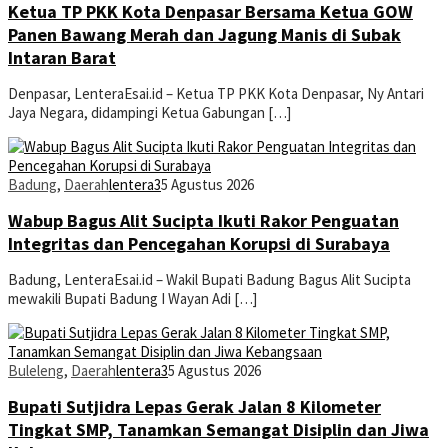
Ketua TP PKK Kota Denpasar Bersama Ketua GOW
Panen Bawang Merah dan Jagung Manis di Subak
Intaran Barat
Denpasar, LenteraEsai.id – Ketua TP PKK Kota Denpasar, Ny Antari
Jaya Negara, didampingi Ketua Gabungan […]
Badung
,
Daerah
lentera3
5 Agustus 2026
Wabup Bagus Alit Sucipta Ikuti Rakor Penguatan
Integritas dan Pencegahan Korupsi di Surabaya
Badung, LenteraEsai.id – Wakil Bupati Badung Bagus Alit Sucipta
mewakili Bupati Badung I Wayan Adi […]
Buleleng
,
Daerah
lentera3
5 Agustus 2026
Bupati Sutjidra Lepas Gerak Jalan 8 Kilometer
Tingkat SMP, Tanamkan Semangat Disiplin dan Jiwa