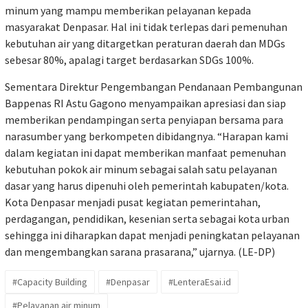
minum yang mampu memberikan pelayanan kepada
masyarakat Denpasar. Hal ini tidak terlepas dari pemenuhan
kebutuhan air yang ditargetkan peraturan daerah dan MDGs
sebesar 80%, apalagi target berdasarkan SDGs 100%.
Sementara Direktur Pengembangan Pendanaan Pembangunan
Bappenas RI Astu Gagono menyampaikan apresiasi dan siap
memberikan pendampingan serta penyiapan bersama para
narasumber yang berkompeten dibidangnya. “Harapan kami
dalam kegiatan ini dapat memberikan manfaat pemenuhan
kebutuhan pokok air minum sebagai salah satu pelayanan
dasar yang harus dipenuhi oleh pemerintah kabupaten/kota.
Kota Denpasar menjadi pusat kegiatan pemerintahan,
perdagangan, pendidikan, kesenian serta sebagai kota urban
sehingga ini diharapkan dapat menjadi peningkatan pelayanan
dan mengembangkan sarana prasarana,” ujarnya. (LE-DP)
#Capacity Building
#Denpasar
#LenteraEsai.id
#Pelayanan air minum