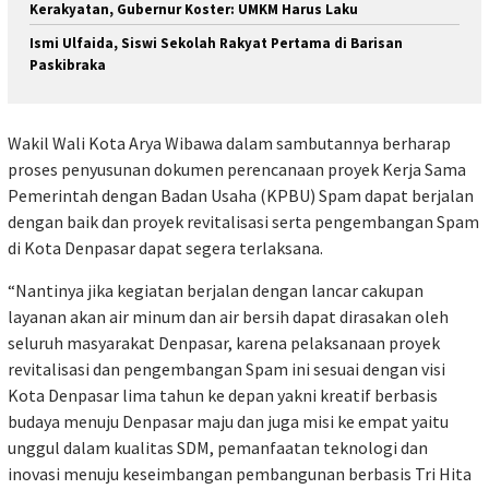
Kerakyatan, Gubernur Koster: UMKM Harus Laku
Ismi Ulfaida, Siswi Sekolah Rakyat Pertama di Barisan
Paskibraka
Wakil Wali Kota Arya Wibawa dalam sambutannya berharap
proses penyusunan dokumen perencanaan proyek Kerja Sama
Pemerintah dengan Badan Usaha (KPBU) Spam dapat berjalan
dengan baik dan proyek revitalisasi serta pengembangan Spam
di Kota Denpasar dapat segera terlaksana.
“Nantinya jika kegiatan berjalan dengan lancar cakupan
layanan akan air minum dan air bersih dapat dirasakan oleh
seluruh masyarakat Denpasar, karena pelaksanaan proyek
revitalisasi dan pengembangan Spam ini sesuai dengan visi
Kota Denpasar lima tahun ke depan yakni kreatif berbasis
budaya menuju Denpasar maju dan juga misi ke empat yaitu
unggul dalam kualitas SDM, pemanfaatan teknologi dan
inovasi menuju keseimbangan pembangunan berbasis Tri Hita