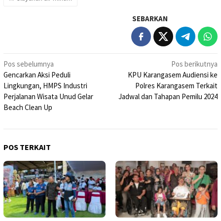
SEBARKAN
Navigasi
Pos sebelumnya
Pos berikutnya
Gencarkan Aksi Peduli
KPU Karangasem Audiensi ke
pos
Lingkungan, HMPS Industri
Polres Karangasem Terkait
Perjalanan Wisata Unud Gelar
Jadwal dan Tahapan Pemilu 2024
Beach Clean Up
POS TERKAIT