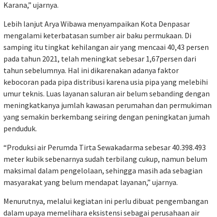
Karana,” ujarnya.
Lebih lanjut Arya Wibawa menyampaikan Kota Denpasar
mengalami keterbatasan sumber air baku permukaan. Di
samping itu tingkat kehilangan air yang mencaai 40,43 persen
pada tahun 2021, telah meningkat sebesar 1,67persen dari
tahun sebelumnya. Hal ini dikarenakan adanya faktor
kebocoran pada pipa distribusi karena usia pipa yang melebihi
umur teknis. Luas layanan saluran air belum sebanding dengan
meningkatkanya jumlah kawasan perumahan dan permukiman
yang semakin berkembang seiring dengan peningkatan jumah
penduduk.
“Produksi air Perumda Tirta Sewakadarma sebesar 40.398.493
meter kubik sebenarnya sudah terbilang cukup, namun belum
maksimal dalam pengelolaan, sehingga masih ada sebagian
masyarakat yang belum mendapat layanan,” ujarnya.
Menurutnya, melalui kegiatan ini perlu dibuat pengembangan
dalam upaya memelihara eksistensi sebagai perusahaan air