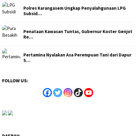
Polres Karangasem Ungkap Penyalahgunaan LPG
Subsid…
Penataan Kawasan Tuntas, Gubernur Koster Genjot
Re…
Pertamina Nyalakan Asa Perempuan Tani dari Dapur
S…
FOLLOW US:
DAERAH