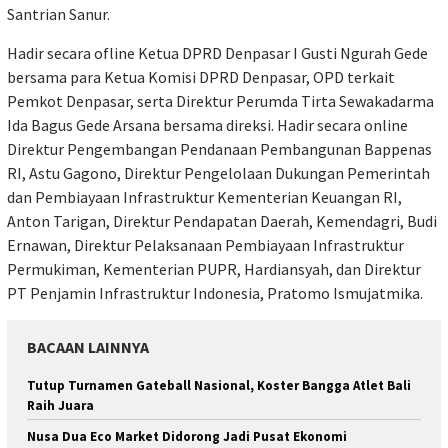
Santrian Sanur.
Hadir secara ofline Ketua DPRD Denpasar I Gusti Ngurah Gede
bersama para Ketua Komisi DPRD Denpasar, OPD terkait
Pemkot Denpasar, serta Direktur Perumda Tirta Sewakadarma
Ida Bagus Gede Arsana bersama direksi. Hadir secara online
Direktur Pengembangan Pendanaan Pembangunan Bappenas
RI, Astu Gagono, Direktur Pengelolaan Dukungan Pemerintah
dan Pembiayaan Infrastruktur Kementerian Keuangan RI,
Anton Tarigan, Direktur Pendapatan Daerah, Kemendagri, Budi
Ernawan, Direktur Pelaksanaan Pembiayaan Infrastruktur
Permukiman, Kementerian PUPR, Hardiansyah, dan Direktur
PT Penjamin Infrastruktur Indonesia, Pratomo Ismujatmika.
BACAAN LAINNYA
Tutup Turnamen Gateball Nasional, Koster Bangga Atlet Bali
Raih Juara
Nusa Dua Eco Market Didorong Jadi Pusat Ekonomi