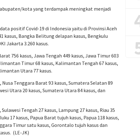
 Kabupaten/kota yang terdampak meningkat menjadi
ta positif Covid-19 di Indonesia yaitu di Provinsi Aceh
341 kasus, Bangka Belitung delapan kasus, Bengkulu
KI Jakarta 3.260 kasus.
 Barat 756 kasus, Jawa Tengah 449 kasus, Jawa Timur 603
alimantan Timur 68 kasus, Kalimantan Tengah 67 kasus,
limantan Utara 77 kasus.
, Nusa Tenggara Barat 93 kasus, Sumatera Selatan 89
wesi Utara 20 kasus, Sumatera Utara 84 kasus, dan
, Sulawesi Tengah 27 kasus, Lampung 27 kasus, Riau 35
uku 17 kasus, Papua Barat tujuh kasus, Papua 118 kasus,
ggara Timur satu kasus, Gorontalo tujuh kasus dan
kasus. (LE-JK)