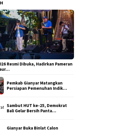
AH
026 Resmi Dibuka, Hadirkan Pameran
Daur…
Pemkab Gianyar Matangkan
Persiapan Pemenuhan Indik…
Sambut HUT ke-25, Demokrat
Bali Gelar Bersih Panta…
Gianyar Buka Binlat Calon