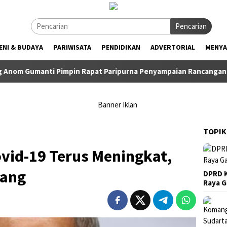
Pencarian
ENI & BUDAYA
PARIWISATA
PENDIDIKAN
ADVERTORIAL
MENYA
i Pimpin Rapat Paripurna Penyampaian Rancangan KUA-PPAS TA
TOPIK
vid-19 Terus Meningkat,
rang
DPRD K
Raya 