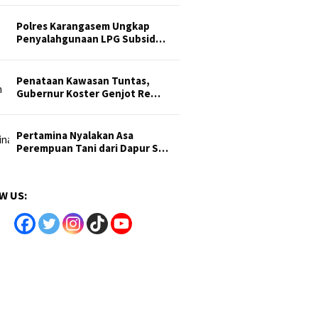
Polres Karangasem Ungkap
Penyalahgunaan LPG Subsid…
Penataan Kawasan Tuntas,
Gubernur Koster Genjot Re…
Pertamina Nyalakan Asa
Perempuan Tani dari Dapur S…
W US: