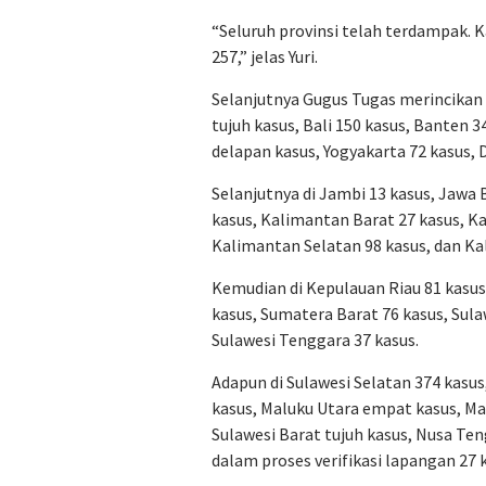
“Seluruh provinsi telah terdampak.
257,” jelas Yuri.
Selanjutnya Gugus Tugas merincikan da
tujuh kasus, Bali 150 kasus, Banten 
delapan kasus, Yogyakarta 72 kasus, D
Selanjutnya di Jambi 13 kasus, Jawa
kasus, Kalimantan Barat 27 kasus, K
Kalimantan Selatan 98 kasus, dan Ka
Kemudian di Kepulauan Riau 81 kasus
kasus, Sumatera Barat 76 kasus, Sula
Sulawesi Tenggara 37 kasus.
Adapun di Sulawesi Selatan 374 kasus
kasus, Maluku Utara empat kasus, Mal
Sulawesi Barat tujuh kasus, Nusa Ten
dalam proses verifikasi lapangan 27 