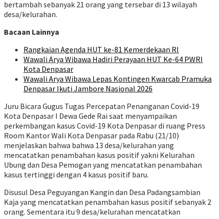
bertambah sebanyak 21 orang yang tersebar di 13 wilayah
desa/kelurahan.
Bacaan Lainnya
Rangkaian Agenda HUT ke-81 Kemerdekaan RI
Wawali Arya Wibawa Hadiri Perayaan HUT Ke-64 PWRI
Kota Denpasar
Wawali Arya Wibawa Lepas Kontingen Kwarcab Pramuka
Denpasar Ikuti Jambore Nasional 2026
Juru Bicara Gugus Tugas Percepatan Penanganan Covid-19
Kota Denpasar I Dewa Gede Rai saat menyampaikan
perkembangan kasus Covid-19 Kota Denpasar di ruang Press
Room Kantor Wali Kota Denpasar pada Rabu (21/10)
menjelaskan bahwa bahwa 13 desa/kelurahan yang
mencatatkan penambahan kasus positif yakni Kelurahan
Ubung dan Desa Pemogan yang mencatatkan penambahan
kasus tertinggi dengan 4 kasus positif baru.
Disusul Desa Peguyangan Kangin dan Desa Padangsambian
Kaja yang mencatatkan penambahan kasus positif sebanyak 2
orang. Sementara itu 9 desa/kelurahan mencatatkan