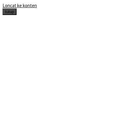
Loncat ke konten
tutup