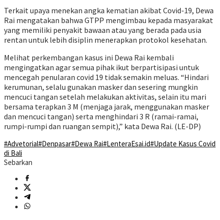
Terkait upaya menekan angka kematian akibat Covid-19, Dewa
Rai mengatakan bahwa GTPP mengimbau kepada masyarakat
yang memiliki penyakit bawaan atau yang berada pada usia
rentan untuk lebih disiplin menerapkan protokol kesehatan.
Melihat perkembangan kasus ini Dewa Rai kembali
mengingatkan agar semua pihak ikut berpartisipasi untuk
mencegah penularan covid 19 tidak semakin meluas. “Hindari
kerumunan, selalu gunakan masker dan sesering mungkin
mencuci tangan setelah melakukan aktivitas, selain itu mari
bersama terapkan 3 M (menjaga jarak, menggunakan masker
dan mencuci tangan) serta menghindari 3 R (ramai-ramai,
rumpi-rumpi dan ruangan sempit),” kata Dewa Rai. (LE-DP)
#Advetorial
#Denpasar
#Dewa Rai
#LenteraEsai.id
#Update Kasus Covid
di Bali
Sebarkan