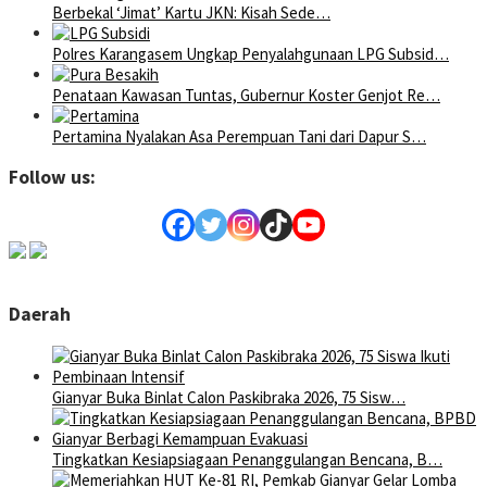
Berbekal ‘Jimat’ Kartu JKN: Kisah Sede…
Polres Karangasem Ungkap Penyalahgunaan LPG Subsid…
Penataan Kawasan Tuntas, Gubernur Koster Genjot Re…
Pertamina Nyalakan Asa Perempuan Tani dari Dapur S…
Follow us:
Daerah
Gianyar Buka Binlat Calon Paskibraka 2026, 75 Sisw…
Tingkatkan Kesiapsiagaan Penanggulangan Bencana, B…