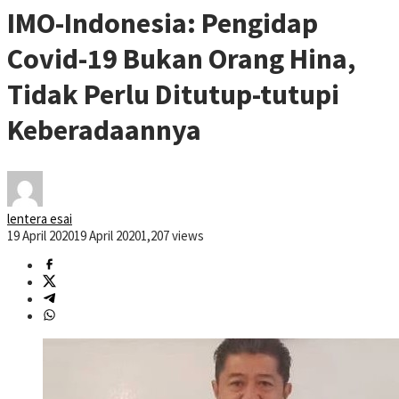
IMO-Indonesia: Pengidap
Covid-19 Bukan Orang Hina,
Tidak Perlu Ditutup-tutupi
Keberadaannya
lentera esai
19 April 2020
19 April 2020
1,207 views