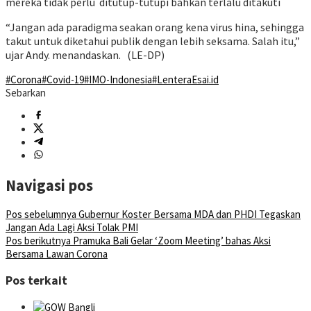
mereka tidak perlu ditutup-tutupi bahkan terlalu ditakuti
“Jangan ada paradigma seakan orang kena virus hina, sehingga
takut untuk diketahui publik dengan lebih seksama. Salah itu,”
ujar Andy. menandaskan. (LE-DP)
#Corona
#Covid-19
#IMO-Indonesia
#LenteraEsai.id
Sebarkan
Navigasi pos
Pos sebelumnya
Gubernur Koster Bersama MDA dan PHDI Tegaskan
Jangan Ada Lagi Aksi Tolak PMI
Pos berikutnya
Pramuka Bali Gelar ‘Zoom Meeting’ bahas Aksi
Bersama Lawan Corona
Pos terkait