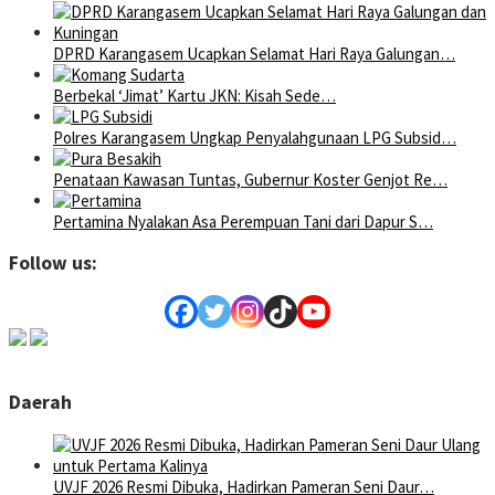
DPRD Karangasem Ucapkan Selamat Hari Raya Galungan…
Berbekal ‘Jimat’ Kartu JKN: Kisah Sede…
Polres Karangasem Ungkap Penyalahgunaan LPG Subsid…
Penataan Kawasan Tuntas, Gubernur Koster Genjot Re…
Pertamina Nyalakan Asa Perempuan Tani dari Dapur S…
Follow us:
Daerah
UVJF 2026 Resmi Dibuka, Hadirkan Pameran Seni Daur…