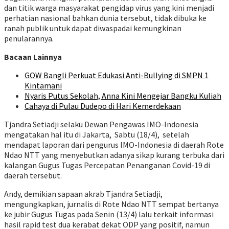
dan titik warga masyarakat pengidap virus yang kini menjadi
perhatian nasional bahkan dunia tersebut, tidak dibuka ke
ranah publik untuk dapat diwaspadai kemungkinan
penularannya.
Bacaan Lainnya
GOW Bangli Perkuat Edukasi Anti-Bullying di SMPN 1
Kintamani
Nyaris Putus Sekolah, Anna Kini Mengejar Bangku Kuliah
Cahaya di Pulau Dudepo di Hari Kemerdekaan
Tjandra Setiadji selaku Dewan Pengawas IMO-Indonesia
mengatakan hal itu di Jakarta, Sabtu (18/4), setelah
mendapat laporan dari pengurus IMO-Indonesia di daerah Rote
Ndao NTT yang menyebutkan adanya sikap kurang terbuka dari
kalangan Gugus Tugas Percepatan Penanganan Covid-19 di
daerah tersebut.
Andy, demikian sapaan akrab Tjandra Setiadji,
mengungkapkan, jurnalis di Rote Ndao NTT sempat bertanya
ke jubir Gugus Tugas pada Senin (13/4) lalu terkait informasi
hasil rapid test dua kerabat dekat ODP yang positif, namun