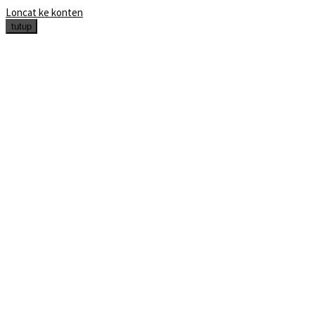
Loncat ke konten
tutup