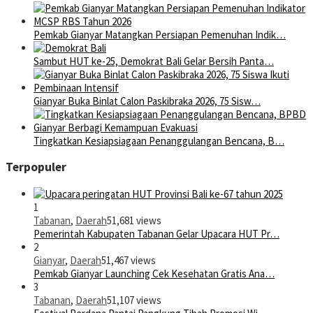
Pemkab Gianyar Matangkan Persiapan Pemenuhan Indik…
Sambut HUT ke-25, Demokrat Bali Gelar Bersih Panta…
Gianyar Buka Binlat Calon Paskibraka 2026, 75 Sisw…
Tingkatkan Kesiapsiagaan Penanggulangan Bencana, B…
Terpopuler
1
Tabanan
,
Daerah
51,681 views
Pemerintah Kabupaten Tabanan Gelar Upacara HUT Pr…
2
Gianyar
,
Daerah
51,467 views
Pemkab Gianyar Launching Cek Kesehatan Gratis Ana…
3
Tabanan
,
Daerah
51,107 views