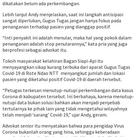
dikatakan belum ada perkembangan.
Lebih lanjut Andy menjelaskan, saat ini langkah antisipasi
sangat diperlukan, Gugus Tugas jangan hanya fokus pada
penanganan terhadap pasien yang dianggap positif.
“Inti penyakit ini adalah menular, maka hal yang pokok dalam
penanganan adalah stop penularannya,” kata pria yang juga
berprofesi sebagai advokat itu.
Tokoh masyarakat kelahiran Bagan Siapi-Api itu
menyayangkan sikap kurang terbuka dari aparat Gugus Tugas
Covid-19 di Rote Ndao NTT menyangkut jumlah dan lokasi
pasien yang diketahui positif Covid-19 di daerah tersebut.
“Petugas terkesan menutup-nutupi perkembangan data kasus
Corona di kabupaten tersebut. Ini berbahaya, karena menutup-
nutupi data bukan solusi bahkan akan menjadi penyebab
tertularnya ke pihak lain yang tidak mengetahui wilayahnya
telah menjadi ‘sarang’ Covid-19,” ujar Andy, geram.
Advokat senior itu menyatakan bahwa para pengidap Virus
Corona bukanlah orang yang hina, sehingga keberadaan