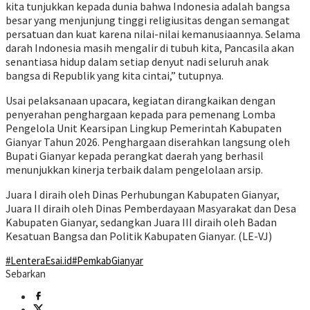
kita tunjukkan kepada dunia bahwa Indonesia adalah bangsa
besar yang menjunjung tinggi religiusitas dengan semangat
persatuan dan kuat karena nilai-nilai kemanusiaannya. Selama
darah Indonesia masih mengalir di tubuh kita, Pancasila akan
senantiasa hidup dalam setiap denyut nadi seluruh anak
bangsa di Republik yang kita cintai,” tutupnya.
Usai pelaksanaan upacara, kegiatan dirangkaikan dengan
penyerahan penghargaan kepada para pemenang Lomba
Pengelola Unit Kearsipan Lingkup Pemerintah Kabupaten
Gianyar Tahun 2026. Penghargaan diserahkan langsung oleh
Bupati Gianyar kepada perangkat daerah yang berhasil
menunjukkan kinerja terbaik dalam pengelolaan arsip.
Juara I diraih oleh Dinas Perhubungan Kabupaten Gianyar,
Juara II diraih oleh Dinas Pemberdayaan Masyarakat dan Desa
Kabupaten Gianyar, sedangkan Juara III diraih oleh Badan
Kesatuan Bangsa dan Politik Kabupaten Gianyar. (LE-VJ)
#LenteraEsai.id
#PemkabGianyar
Sebarkan