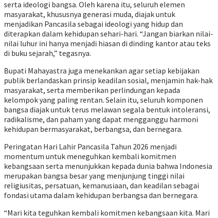
serta ideologi bangsa. Oleh karena itu, seluruh elemen
masyarakat, khususnya generasi muda, diajak untuk
menjadikan Pancasila sebagai ideologi yang hidup dan
diterapkan dalam kehidupan sehari-hari. “Jangan biarkan nilai-
nilai luhur ini hanya menjadi hiasan di dinding kantor atau teks
di buku sejarah,” tegasnya.
Bupati Mahayastra juga menekankan agar setiap kebijakan
publik berlandaskan prinsip keadilan sosial, menjamin hak-hak
masyarakat, serta memberikan perlindungan kepada
kelompok yang paling rentan. Selain itu, seluruh komponen
bangsa diajak untuk terus melawan segala bentuk intoleransi,
radikalisme, dan paham yang dapat mengganggu harmoni
kehidupan bermasyarakat, berbangsa, dan bernegara.
Peringatan Hari Lahir Pancasila Tahun 2026 menjadi
momentum untuk meneguhkan kembali komitmen
kebangsaan serta menunjukkan kepada dunia bahwa Indonesia
merupakan bangsa besar yang menjunjung tinggi nilai
religiusitas, persatuan, kemanusiaan, dan keadilan sebagai
fondasi utama dalam kehidupan berbangsa dan bernegara.
“Mari kita teguhkan kembali komitmen kebangsaan kita. Mari