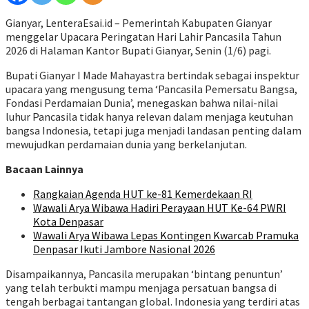
Gianyar, LenteraEsai.id – Pemerintah Kabupaten Gianyar
menggelar Upacara Peringatan Hari Lahir Pancasila Tahun
2026 di Halaman Kantor Bupati Gianyar, Senin (1/6) pagi.
Bupati Gianyar I Made Mahayastra bertindak sebagai inspektur
upacara yang mengusung tema ‘Pancasila Pemersatu Bangsa,
Fondasi Perdamaian Dunia’, menegaskan bahwa nilai-nilai
luhur Pancasila tidak hanya relevan dalam menjaga keutuhan
bangsa Indonesia, tetapi juga menjadi landasan penting dalam
mewujudkan perdamaian dunia yang berkelanjutan.
Bacaan Lainnya
Rangkaian Agenda HUT ke-81 Kemerdekaan RI
Wawali Arya Wibawa Hadiri Perayaan HUT Ke-64 PWRI
Kota Denpasar
Wawali Arya Wibawa Lepas Kontingen Kwarcab Pramuka
Denpasar Ikuti Jambore Nasional 2026
Disampaikannya, Pancasila merupakan ‘bintang penuntun’
yang telah terbukti mampu menjaga persatuan bangsa di
tengah berbagai tantangan global. Indonesia yang terdiri atas