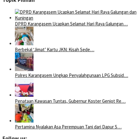
Topik Pilihan
DPRD Karangasem Ucapkan Selamat Hari Raya Galungan…
Berbekal ‘Jimat’ Kartu JKN: Kisah Sede…
Polres Karangasem Ungkap Penyalahgunaan LPG Subsid…
Penataan Kawasan Tuntas, Gubernur Koster Genjot Re…
Pertamina Nyalakan Asa Perempuan Tani dari Dapur S…
Follow us: