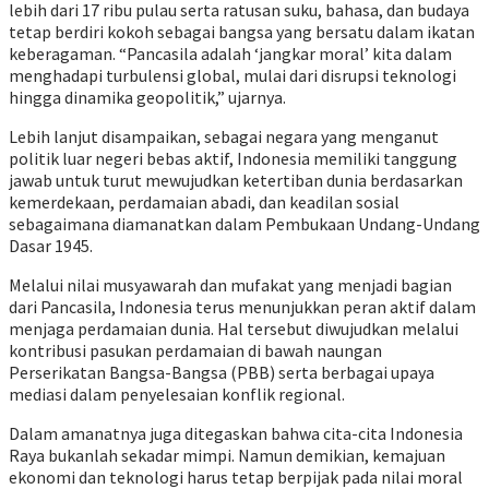
lebih dari 17 ribu pulau serta ratusan suku, bahasa, dan budaya
tetap berdiri kokoh sebagai bangsa yang bersatu dalam ikatan
keberagaman. “Pancasila adalah ‘jangkar moral’ kita dalam
menghadapi turbulensi global, mulai dari disrupsi teknologi
hingga dinamika geopolitik,” ujarnya.
Lebih lanjut disampaikan, sebagai negara yang menganut
politik luar negeri bebas aktif, Indonesia memiliki tanggung
jawab untuk turut mewujudkan ketertiban dunia berdasarkan
kemerdekaan, perdamaian abadi, dan keadilan sosial
sebagaimana diamanatkan dalam Pembukaan Undang-Undang
Dasar 1945.
Melalui nilai musyawarah dan mufakat yang menjadi bagian
dari Pancasila, Indonesia terus menunjukkan peran aktif dalam
menjaga perdamaian dunia. Hal tersebut diwujudkan melalui
kontribusi pasukan perdamaian di bawah naungan
Perserikatan Bangsa-Bangsa (PBB) serta berbagai upaya
mediasi dalam penyelesaian konflik regional.
Dalam amanatnya juga ditegaskan bahwa cita-cita Indonesia
Raya bukanlah sekadar mimpi. Namun demikian, kemajuan
ekonomi dan teknologi harus tetap berpijak pada nilai moral