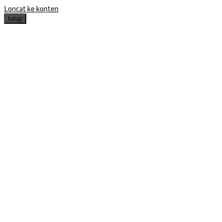
Loncat ke konten
tutup