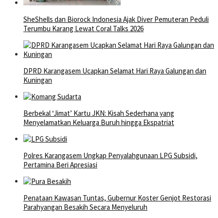
SheShells dan Biorock Indonesia Ajak Diver Pemuteran Peduli
Terumbu Karang Lewat Coral Talks 2026
DPRD Karangasem Ucapkan Selamat Hari Raya Galungan dan
Kuningan
Berbekal ‘Jimat’ Kartu JKN: Kisah Sederhana yang
Menyelamatkan Keluarga Buruh hingga Ekspatriat
Polres Karangasem Ungkap Penyalahgunaan LPG Subsidi,
Pertamina Beri Apresiasi
Penataan Kawasan Tuntas, Gubernur Koster Genjot Restorasi
Parahyangan Besakih Secara Menyeluruh