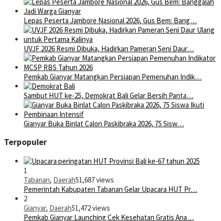
Lepas Peserta Jambore Nasional 2026, Gus Bem: Bang…
UVJF 2026 Resmi Dibuka, Hadirkan Pameran Seni Daur…
Pemkab Gianyar Matangkan Persiapan Pemenuhan Indik…
Sambut HUT ke-25, Demokrat Bali Gelar Bersih Panta…
Gianyar Buka Binlat Calon Paskibraka 2026, 75 Sisw…
Terpopuler
1
Tabanan
,
Daerah
51,687 views
Pemerintah Kabupaten Tabanan Gelar Upacara HUT Pr…
2
Gianyar
,
Daerah
51,472 views
Pemkab Gianyar Launching Cek Kesehatan Gratis Ana…