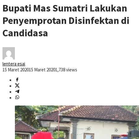
Bupati Mas Sumatri Lakukan
Penyemprotan Disinfektan di
Candidasa
lentera esai
15 Maret 2020
15 Maret 2020
1,738 views