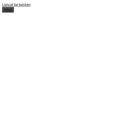
Loncat ke konten
tutup