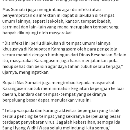
Mas Sumatri juga mengimbau agar disinfeksi atau
penyemprotan disinfektan ini dapat dilakukan di tempat
umum lainnya, seperti sekolah, kantor, tempat ibadah,
terminal dan lain-lain yang mana merupakan tempat yang
banyak dikunjungi oleh masyarakat.
“Disinfeksi ini perlu dilakukan di tempat umum lainnya
khususnya di Kabupaten Karangasem oleh para pengelola
secara mandiri dengan bimbingan dari Dinas Kesehatan. Selain
itu, masyarakat Karangasem juga harus menjalankan pola
hidup sehat dan bersih agar daya tahan tubuh selalu terjaga,”
ujarnya, mengingatkan.
Bupati Mas Sumatri juga mengimbau kepada masyarakat
Karangasem untuk meminimalisir kegiatan bepergian ke luar
daerah, bandara dan tempat-tempat yang sekiranya
berpeluang besar dapat menularkan virus ini.
“Tetap waspada dan kurangi aktivitas bepergian yang tidak
terlalu penting ke tempat yang sekiranya berpeluang besar
terdapat penyebaran virus. Jagalah kebersihan, semoga Ida
Sang Hyang Widhi Wasa selalu melindungi kita semua,”