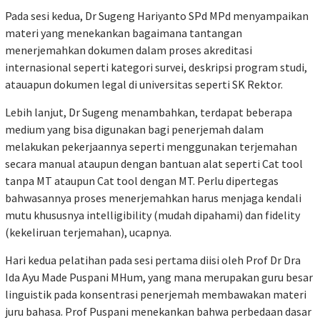
Pada sesi kedua, Dr Sugeng Hariyanto SPd MPd menyampaikan
materi yang menekankan bagaimana tantangan
menerjemahkan dokumen dalam proses akreditasi
internasional seperti kategori survei, deskripsi program studi,
atauapun dokumen legal di universitas seperti SK Rektor.
Lebih lanjut, Dr Sugeng menambahkan, terdapat beberapa
medium yang bisa digunakan bagi penerjemah dalam
melakukan pekerjaannya seperti menggunakan terjemahan
secara manual ataupun dengan bantuan alat seperti Cat tool
tanpa MT ataupun Cat tool dengan MT. Perlu dipertegas
bahwasannya proses menerjemahkan harus menjaga kendali
mutu khususnya intelligibility (mudah dipahami) dan fidelity
(kekeliruan terjemahan), ucapnya.
Hari kedua pelatihan pada sesi pertama diisi oleh Prof Dr Dra
Ida Ayu Made Puspani MHum, yang mana merupakan guru besar
linguistik pada konsentrasi penerjemah membawakan materi
juru bahasa. Prof Puspani menekankan bahwa perbedaan dasar