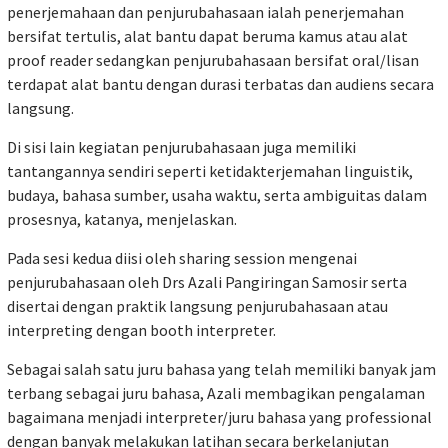
penerjemahaan dan penjurubahasaan ialah penerjemahan
bersifat tertulis, alat bantu dapat beruma kamus atau alat
proof reader sedangkan penjurubahasaan bersifat oral/lisan
terdapat alat bantu dengan durasi terbatas dan audiens secara
langsung.
Di sisi lain kegiatan penjurubahasaan juga memiliki
tantangannya sendiri seperti ketidakterjemahan linguistik,
budaya, bahasa sumber, usaha waktu, serta ambiguitas dalam
prosesnya, katanya, menjelaskan.
Pada sesi kedua diisi oleh sharing session mengenai
penjurubahasaan oleh Drs Azali Pangiringan Samosir serta
disertai dengan praktik langsung penjurubahasaan atau
interpreting dengan booth interpreter.
Sebagai salah satu juru bahasa yang telah memiliki banyak jam
terbang sebagai juru bahasa, Azali membagikan pengalaman
bagaimana menjadi interpreter/juru bahasa yang professional
dengan banyak melakukan latihan secara berkelanjutan