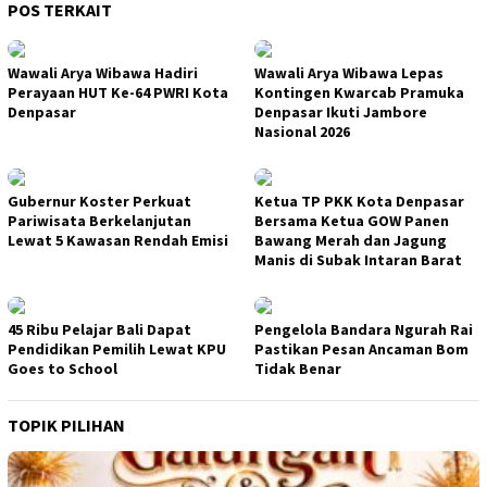
POS TERKAIT
Wawali Arya Wibawa Hadiri
Wawali Arya Wibawa Lepas
Perayaan HUT Ke-64 PWRI Kota
Kontingen Kwarcab Pramuka
Denpasar
Denpasar Ikuti Jambore
Nasional 2026
Gubernur Koster Perkuat
Ketua TP PKK Kota Denpasar
Pariwisata Berkelanjutan
Bersama Ketua GOW Panen
Lewat 5 Kawasan Rendah Emisi
Bawang Merah dan Jagung
Manis di Subak Intaran Barat
45 Ribu Pelajar Bali Dapat
Pengelola Bandara Ngurah Rai
Pendidikan Pemilih Lewat KPU
Pastikan Pesan Ancaman Bom
Goes to School
Tidak Benar
TOPIK PILIHAN