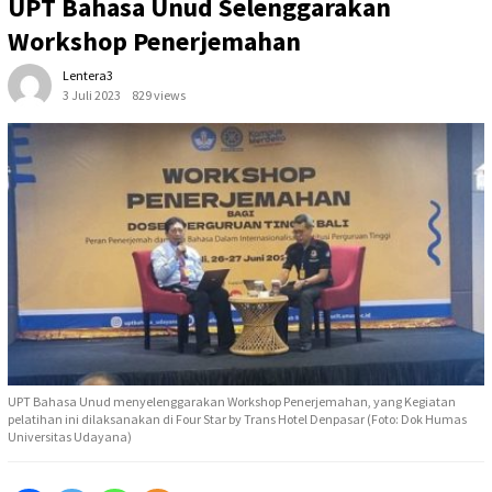
UPT Bahasa Unud Selenggarakan
Workshop Penerjemahan
Lentera3
3 Juli 2023
829 views
UPT Bahasa Unud menyelenggarakan Workshop Penerjemahan, yang Kegiatan
pelatihan ini dilaksanakan di Four Star by Trans Hotel Denpasar (Foto: Dok Humas
Universitas Udayana)