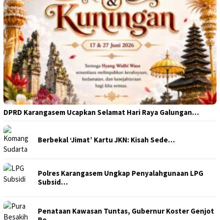
DPRD Karangasem Ucapkan Selamat Hari Raya Galungan…
Berbekal ‘Jimat’ Kartu JKN: Kisah Sede…
Polres Karangasem Ungkap Penyalahgunaan LPG
Subsid…
Penataan Kawasan Tuntas, Gubernur Koster Genjot
Re…