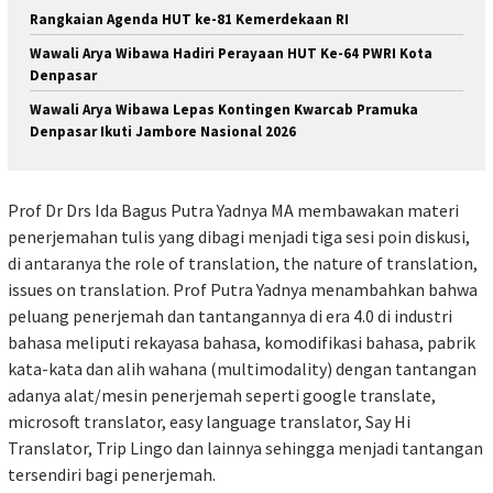
Rangkaian Agenda HUT ke-81 Kemerdekaan RI
Wawali Arya Wibawa Hadiri Perayaan HUT Ke-64 PWRI Kota
Denpasar
Wawali Arya Wibawa Lepas Kontingen Kwarcab Pramuka
Denpasar Ikuti Jambore Nasional 2026
Prof Dr Drs Ida Bagus Putra Yadnya MA membawakan materi
penerjemahan tulis yang dibagi menjadi tiga sesi poin diskusi,
di antaranya the role of translation, the nature of translation,
issues on translation. Prof Putra Yadnya menambahkan bahwa
peluang penerjemah dan tantangannya di era 4.0 di industri
bahasa meliputi rekayasa bahasa, komodifikasi bahasa, pabrik
kata-kata dan alih wahana (multimodality) dengan tantangan
adanya alat/mesin penerjemah seperti google translate,
microsoft translator, easy language translator, Say Hi
Translator, Trip Lingo dan lainnya sehingga menjadi tantangan
tersendiri bagi penerjemah.