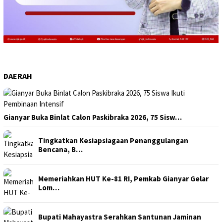
DAERAH
Gianyar Buka Binlat Calon Paskibraka 2026, 75 Sisw…
Tingkatkan Kesiapsiagaan Penanggulangan
Bencana, B…
Memeriahkan HUT Ke-81 RI, Pemkab Gianyar Gelar
Lom…
Bupati Mahayastra Serahkan Santunan Jaminan