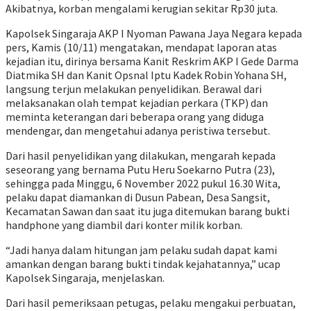
Akibatnya, korban mengalami kerugian sekitar Rp30 juta.
Kapolsek Singaraja AKP I Nyoman Pawana Jaya Negara kepada
pers, Kamis (10/11) mengatakan, mendapat laporan atas
kejadian itu, dirinya bersama Kanit Reskrim AKP I Gede Darma
Diatmika SH dan Kanit Opsnal Iptu Kadek Robin Yohana SH,
langsung terjun melakukan penyelidikan. Berawal dari
melaksanakan olah tempat kejadian perkara (TKP) dan
meminta keterangan dari beberapa orang yang diduga
mendengar, dan mengetahui adanya peristiwa tersebut.
Dari hasil penyelidikan yang dilakukan, mengarah kepada
seseorang yang bernama Putu Heru Soekarno Putra (23),
sehingga pada Minggu, 6 November 2022 pukul 16.30 Wita,
pelaku dapat diamankan di Dusun Pabean, Desa Sangsit,
Kecamatan Sawan dan saat itu juga ditemukan barang bukti
handphone yang diambil dari konter milik korban.
“Jadi hanya dalam hitungan jam pelaku sudah dapat kami
amankan dengan barang bukti tindak kejahatannya,” ucap
Kapolsek Singaraja, menjelaskan.
Dari hasil pemeriksaan petugas, pelaku mengakui perbuatan,