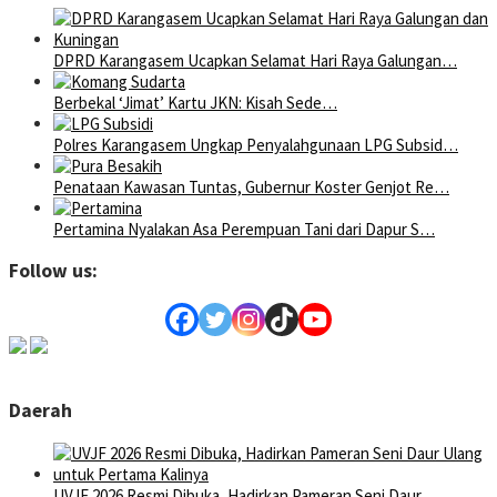
DPRD Karangasem Ucapkan Selamat Hari Raya Galungan…
Berbekal ‘Jimat’ Kartu JKN: Kisah Sede…
Polres Karangasem Ungkap Penyalahgunaan LPG Subsid…
Penataan Kawasan Tuntas, Gubernur Koster Genjot Re…
Pertamina Nyalakan Asa Perempuan Tani dari Dapur S…
Follow us:
Daerah
UVJF 2026 Resmi Dibuka, Hadirkan Pameran Seni Daur…