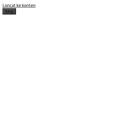
Loncat ke konten
tutup