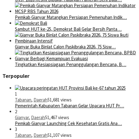
Pemkab Gianyar Matangkan Persiapan Pemenuhan Indik…
Sambut HUT ke-25, Demokrat Bali Gelar Bersih Panta…
Gianyar Buka Binlat Calon Paskibraka 2026, 75 Sisw…
Tingkatkan Kesiapsiagaan Penanggulangan Bencana, B…
Terpopuler
1
Tabanan
,
Daerah
51,681 views
Pemerintah Kabupaten Tabanan Gelar Upacara HUT Pr…
2
Gianyar
,
Daerah
51,467 views
Pemkab Gianyar Launching Cek Kesehatan Gratis Ana…
3
Tabanan
,
Daerah
51,107 views