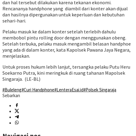
dan hal tersebut dilakukan karena tekanan ekonomi.
Rencananya handphone yang diambil dari konter akan dijual
dan hasilnya dipergunakan untuk keperluan dan kebutuhan
sehari-hari.
Pelaku masuk ke dalam konter setelah terlebih dahulu
membobol pintu rolling door dengan menggunakan obeng.
Setelah terbuka, pelaku masuk mengambil belasan handphoe
yang ada di dalam konter, kata Kapolsek Pawana Jaya Negara,
menjelaskan.
Untuk proses hukum lebih lanjut, tersangka pelaku Putu Heru
Soekarno Putra, kini meringkuk di ruang tahanan Mapolsek
Singaraja. (LE-BL)
#Buleleng
#Curi Handphone
#LenteraEsai.id
#Polsek Singaraja
Sebarkan
Navigasi pos