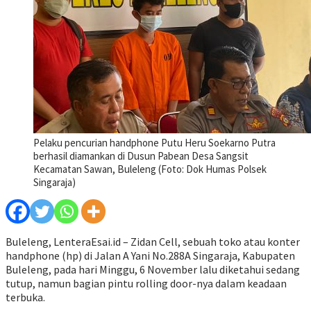
Pelaku pencurian handphone Putu Heru Soekarno Putra
berhasil diamankan di Dusun Pabean Desa Sangsit
Kecamatan Sawan, Buleleng (Foto: Dok Humas Polsek
Singaraja)
Buleleng, LenteraEsai.id – Zidan Cell, sebuah toko atau konter
handphone (hp) di Jalan A Yani No.288A Singaraja, Kabupaten
Buleleng, pada hari Minggu, 6 November lalu diketahui sedang
tutup, namun bagian pintu rolling door-nya dalam keadaan
terbuka.