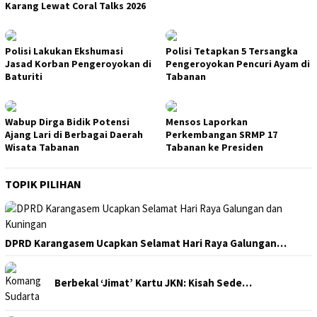
Karang Lewat Coral Talks 2026
Polisi Lakukan Ekshumasi
Polisi Tetapkan 5 Tersangka
Jasad Korban Pengeroyokan di
Pengeroyokan Pencuri Ayam di
Baturiti
Tabanan
Wabup Dirga Bidik Potensi
Mensos Laporkan
Ajang Lari di Berbagai Daerah
Perkembangan SRMP 17
Wisata Tabanan
Tabanan ke Presiden
TOPIK PILIHAN
DPRD Karangasem Ucapkan Selamat Hari Raya Galungan…
Berbekal ‘Jimat’ Kartu JKN: Kisah Sede…