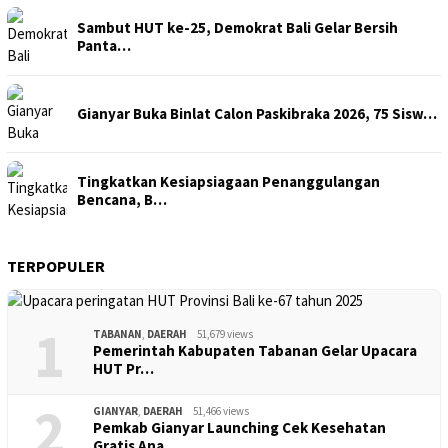
Sambut HUT ke-25, Demokrat Bali Gelar Bersih
Panta…
Gianyar Buka Binlat Calon Paskibraka 2026, 75 Sisw…
Tingkatkan Kesiapsiagaan Penanggulangan
Bencana, B…
TERPOPULER
1
TABANAN
,
DAERAH
51,679 views
Pemerintah Kabupaten Tabanan Gelar Upacara
HUT Pr…
2
GIANYAR
,
DAERAH
51,466 views
Pemkab Gianyar Launching Cek Kesehatan
Gratis Ana…