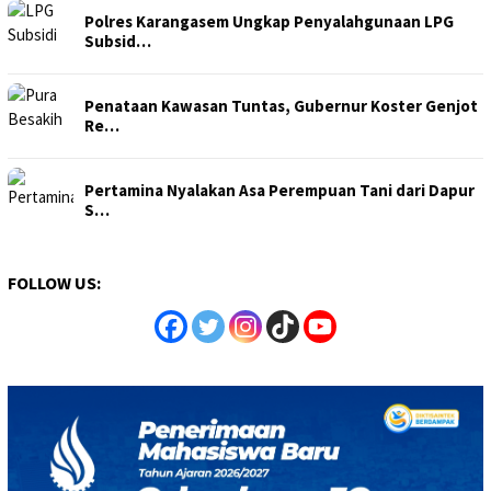
Polres Karangasem Ungkap Penyalahgunaan LPG
Subsid…
Penataan Kawasan Tuntas, Gubernur Koster Genjot
Re…
Pertamina Nyalakan Asa Perempuan Tani dari Dapur
S…
FOLLOW US: