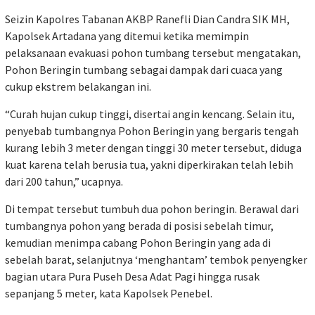
Seizin Kapolres Tabanan AKBP Ranefli Dian Candra SIK MH,
Kapolsek Artadana yang ditemui ketika memimpin
pelaksanaan evakuasi pohon tumbang tersebut mengatakan,
Pohon Beringin tumbang sebagai dampak dari cuaca yang
cukup ekstrem belakangan ini.
“Curah hujan cukup tinggi, disertai angin kencang. Selain itu,
penyebab tumbangnya Pohon Beringin yang bergaris tengah
kurang lebih 3 meter dengan tinggi 30 meter tersebut, diduga
kuat karena telah berusia tua, yakni diperkirakan telah lebih
dari 200 tahun,” ucapnya.
Di tempat tersebut tumbuh dua pohon beringin. Berawal dari
tumbangnya pohon yang berada di posisi sebelah timur,
kemudian menimpa cabang Pohon Beringin yang ada di
sebelah barat, selanjutnya ‘menghantam’ tembok penyengker
bagian utara Pura Puseh Desa Adat Pagi hingga rusak
sepanjang 5 meter, kata Kapolsek Penebel.