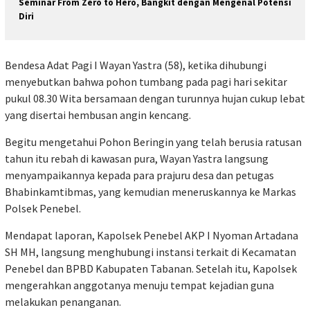
Seminar From Zero to Hero, Bangkit dengan Mengenal Potensi
Diri
Bendesa Adat Pagi I Wayan Yastra (58), ketika dihubungi
menyebutkan bahwa pohon tumbang pada pagi hari sekitar
pukul 08.30 Wita bersamaan dengan turunnya hujan cukup lebat
yang disertai hembusan angin kencang.
Begitu mengetahui Pohon Beringin yang telah berusia ratusan
tahun itu rebah di kawasan pura, Wayan Yastra langsung
menyampaikannya kepada para prajuru desa dan petugas
Bhabinkamtibmas, yang kemudian meneruskannya ke Markas
Polsek Penebel.
Mendapat laporan, Kapolsek Penebel AKP I Nyoman Artadana
SH MH, langsung menghubungi instansi terkait di Kecamatan
Penebel dan BPBD Kabupaten Tabanan. Setelah itu, Kapolsek
mengerahkan anggotanya menuju tempat kejadian guna
melakukan penanganan.