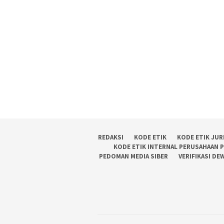
REDAKSI
KODE ETIK
KODE ETIK JUR
KODE ETIK INTERNAL PERUSAHAAN 
PEDOMAN MEDIA SIBER
VERIFIKASI DE