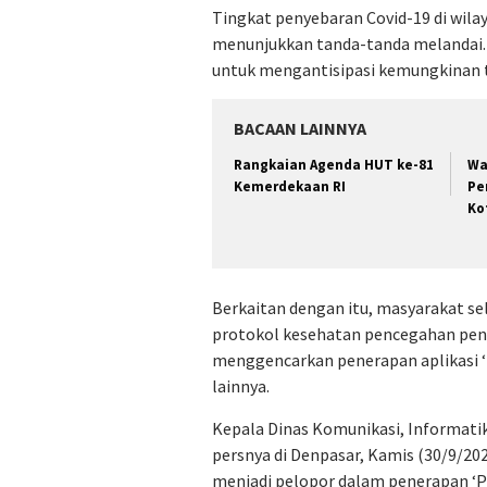
Tingkat penyebaran Covid-19 di wil
menunjukkan tanda-tanda melandai. 
untuk mengantisipasi kemungkinan t
BACAAN LAINNYA
Rangkaian Agenda HUT ke-81
Wa
Kemerdekaan RI
Pe
Ko
Berkaitan dengan itu, masyarakat se
protokol kesehatan pencegahan pen
menggencarkan penerapan aplikasi ‘
lainnya.
Kepala Dinas Komunikasi, Informatik
persnya di Denpasar, Kamis (30/9/20
menjadi pelopor dalam penerapan ‘Pe