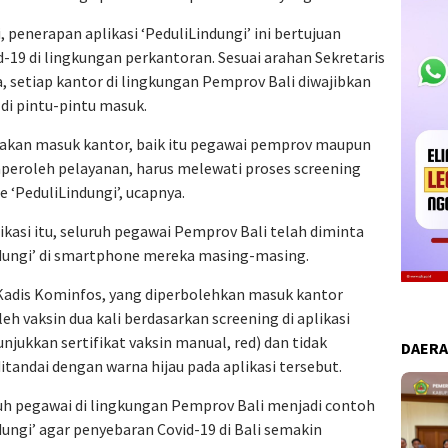
 penerapan aplikasi ‘PeduliLindungi’ ini bertujuan
-19 di lingkungan perkantoran. Sesuai arahan Sekretaris
, setiap kantor di lingkungan Pemprov Bali diwajibkan
di pintu-pintu masuk.
 akan masuk kantor, baik itu pegawai pemprov maupun
eroleh pelayanan, harus melewati proses screening
‘PeduliLindungi’, ucapnya.
asi itu, seluruh pegawai Pemprov Bali telah diminta
dungi’ di smartphone mereka masing-masing.
 Kadis Kominfos, yang diperbolehkan masuk kantor
 vaksin dua kali berdasarkan screening di aplikasi
jukkan sertifikat vaksin manual, red) dan tidak
DAER
ditandai dengan warna hijau pada aplikasi tersebut.
h pegawai di lingkungan Pemprov Bali menjadi contoh
ungi’ agar penyebaran Covid-19 di Bali semakin