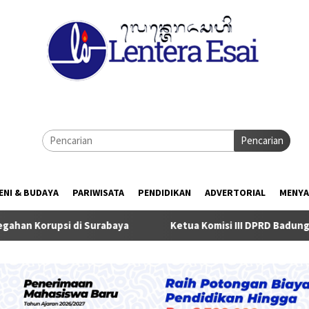
Pencarian
ENI & BUDAYA
PARIWISATA
PENDIDIKAN
ADVERTORIAL
MENYA
Surabaya
Ketua Komisi III DPRD Badung Dukung Eksekutif