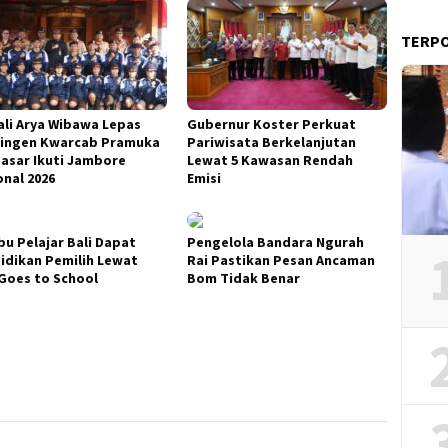
TERP
li Arya Wibawa Lepas
Gubernur Koster Perkuat
ingen Kwarcab Pramuka
Pariwisata Berkelanjutan
asar Ikuti Jambore
Lewat 5 Kawasan Rendah
onal 2026
Emisi
bu Pelajar Bali Dapat
Pengelola Bandara Ngurah
idikan Pemilih Lewat
Rai Pastikan Pesan Ancaman
Goes to School
Bom Tidak Benar