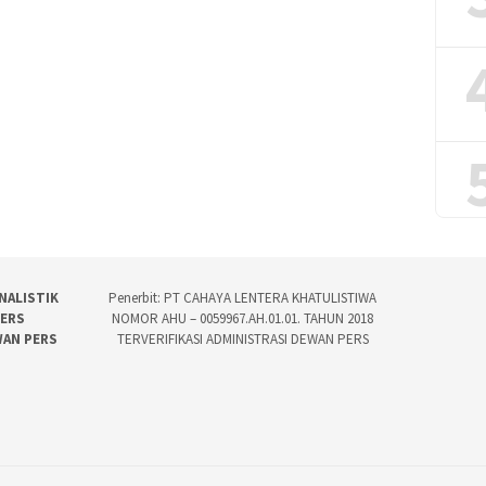
NALISTIK
Penerbit: PT CAHAYA LENTERA KHATULISTIWA
PERS
NOMOR AHU – 0059967.AH.01.01. TAHUN 2018
WAN PERS
TERVERIFIKASI ADMINISTRASI DEWAN PERS