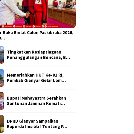
r Buka Binlat Calon Paskibraka 2026,
sw…
Tingkatkan Kesiapsiagaan
Penanggulangan Bencana, B…
Memeriahkan HUT Ke-81 RI,
Pemkab Gianyar Gelar Lom…
Bupati Mahayastra Serahkan
Santunan Jaminan Kemati…
DPRD Gianyar Sampaikan
Raperda Inisiatif Tentang P…