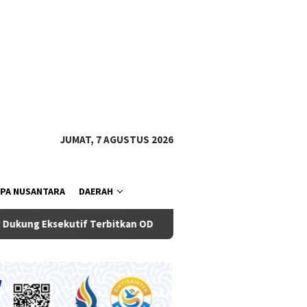
tutup
JUMAT, 7 AGUSTUS 2026
PA NUSANTARA
DAERAH
 Terbitkan OD
Bupati Badung Dampingi Gubernur Bali, Jaj