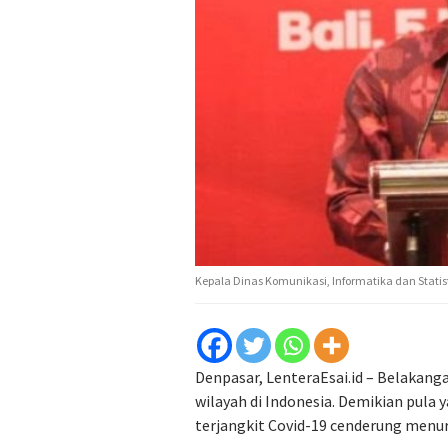
Kepala Dinas Komunikasi, Informatika dan Statis
Denpasar, LenteraEsai.id – Belakanga
wilayah di Indonesia. Demikian pula 
terjangkit Covid-19 cenderung menu