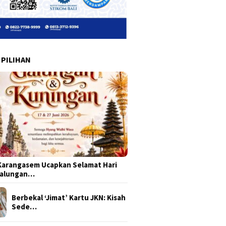
 PILIHAN
arangasem Ucapkan Selamat Hari
Galungan…
Berbekal ‘Jimat’ Kartu JKN: Kisah
Sede…