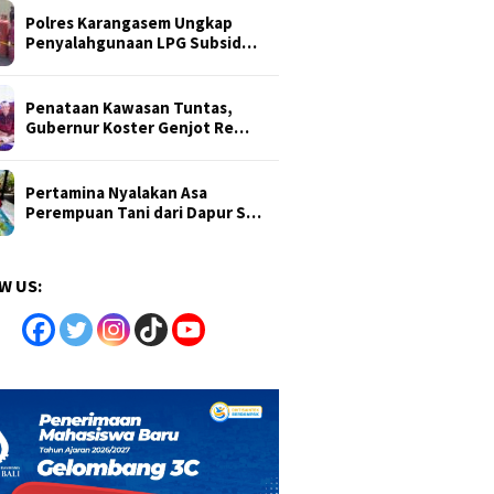
Polres Karangasem Ungkap
Penyalahgunaan LPG Subsid…
Penataan Kawasan Tuntas,
Gubernur Koster Genjot Re…
Pertamina Nyalakan Asa
Perempuan Tani dari Dapur S…
W US: