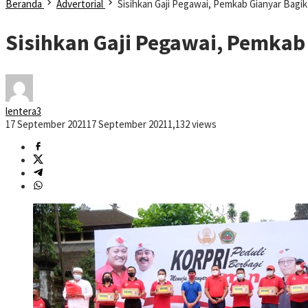
Beranda
Advertorial
Sisihkan Gaji Pegawai, Pemkab Gianyar Bag
Sisihkan Gaji Pegawai, Pemkab
lentera3
17 September 2021
17 September 2021
1,132 views