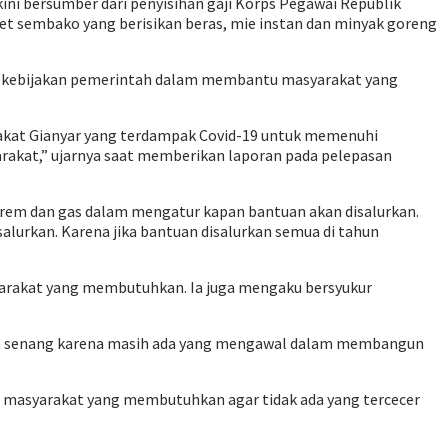
ini bersumber dari penyisihan gaji Korps Pegawai Republik
ket sembako yang berisikan beras, mie instan dan minyak goreng
n kebijakan pemerintah dalam membantu masyarakat yang
kat Gianyar yang terdampak Covid-19 untuk memenuhi
akat,” ujarnya saat memberikan laporan pada pelepasan
rem dan gas dalam mengatur kapan bantuan akan disalurkan.
rkan. Karena jika bantuan disalurkan semua di tahun
yarakat yang membutuhkan. Ia juga mengaku bersyukur
erasa senang karena masih ada yang mengawal dalam membangun
 masyarakat yang membutuhkan agar tidak ada yang tercecer