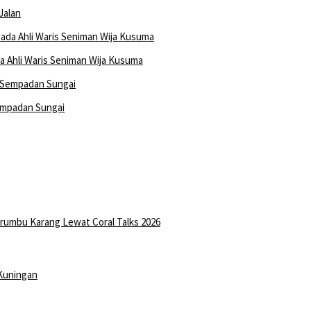
Jalan
 Ahli Waris Seniman Wija Kusuma
empadan Sungai
erumbu Karang Lewat Coral Talks 2026