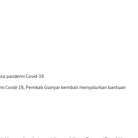
asa pandemi Covid-19.
mi Covid-19, Pemkab Gianyar kembali menyalurkan bantuan