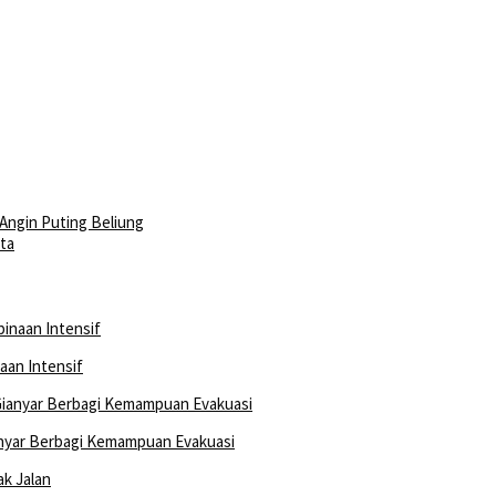
Angin Puting Beliung
ta
aan Intensif
nyar Berbagi Kemampuan Evakuasi