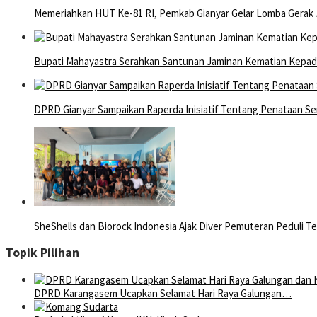
Memeriahkan HUT Ke-81 RI, Pemkab Gianyar Gelar Lomba Gerak 
Bupati Mahayastra Serahkan Santunan Jaminan Kematian Kepada
DPRD Gianyar Sampaikan Raperda Inisiatif Tentang Penataan S
SheShells dan Biorock Indonesia Ajak Diver Pemuteran Peduli T
Topik Pilihan
DPRD Karangasem Ucapkan Selamat Hari Raya Galungan…