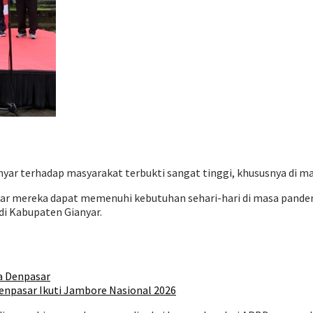
nyar terhadap masyarakat terbukti sangat tinggi, khususnya di m
ar mereka dapat memenuhi kebutuhan sehari-hari di masa pande
di Kabupaten Gianyar.
a Denpasar
npasar Ikuti Jambore Nasional 2026