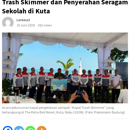
Trash Skimmer dan Penyerahan Seragam
Sekolah di Kuta
Lentera3
10 Juni 2026
362 views
Acara peluncuran kapal pengelolaan sampah “Kapal Trash Skimmer” yang
berlangsung di The Patra Bali Resort, Kuta, Rabu (10/06). (Foto: Prokompim Badung)