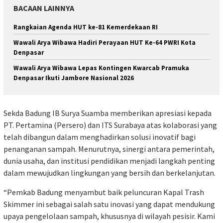
BACAAN LAINNYA
Rangkaian Agenda HUT ke-81 Kemerdekaan RI
Wawali Arya Wibawa Hadiri Perayaan HUT Ke-64 PWRI Kota
Denpasar
Wawali Arya Wibawa Lepas Kontingen Kwarcab Pramuka
Denpasar Ikuti Jambore Nasional 2026
Sekda Badung IB Surya Suamba memberikan apresiasi kepada
PT. Pertamina (Persero) dan ITS Surabaya atas kolaborasi yang
telah dibangun dalam menghadirkan solusi inovatif bagi
penanganan sampah. Menurutnya, sinergi antara pemerintah,
dunia usaha, dan institusi pendidikan menjadi langkah penting
dalam mewujudkan lingkungan yang bersih dan berkelanjutan.
“Pemkab Badung menyambut baik peluncuran Kapal Trash
Skimmer ini sebagai salah satu inovasi yang dapat mendukung
upaya pengelolaan sampah, khususnya di wilayah pesisir. Kami