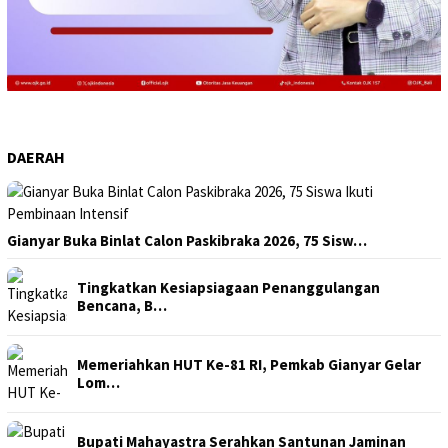
DAERAH
Gianyar Buka Binlat Calon Paskibraka 2026, 75 Sisw…
Tingkatkan Kesiapsiagaan Penanggulangan
Bencana, B…
Memeriahkan HUT Ke-81 RI, Pemkab Gianyar Gelar
Lom…
Bupati Mahayastra Serahkan Santunan Jaminan