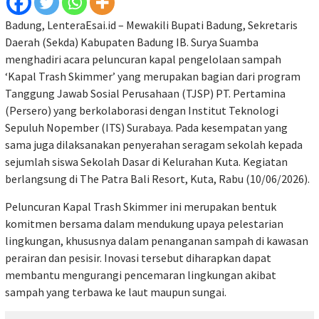
Badung, LenteraEsai.id – Mewakili Bupati Badung, Sekretaris
Daerah (Sekda) Kabupaten Badung IB. Surya Suamba
menghadiri acara peluncuran kapal pengelolaan sampah
‘Kapal Trash Skimmer’ yang merupakan bagian dari program
Tanggung Jawab Sosial Perusahaan (TJSP) PT. Pertamina
(Persero) yang berkolaborasi dengan Institut Teknologi
Sepuluh Nopember (ITS) Surabaya. Pada kesempatan yang
sama juga dilaksanakan penyerahan seragam sekolah kepada
sejumlah siswa Sekolah Dasar di Kelurahan Kuta. Kegiatan
berlangsung di The Patra Bali Resort, Kuta, Rabu (10/06/2026).
Peluncuran Kapal Trash Skimmer ini merupakan bentuk
komitmen bersama dalam mendukung upaya pelestarian
lingkungan, khususnya dalam penanganan sampah di kawasan
perairan dan pesisir. Inovasi tersebut diharapkan dapat
membantu mengurangi pencemaran lingkungan akibat
sampah yang terbawa ke laut maupun sungai.