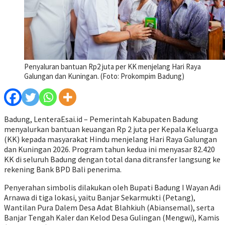
Penyaluran bantuan Rp2 juta per KK menjelang Hari Raya
Galungan dan Kuningan. (Foto: Prokompim Badung)
Badung, LenteraEsai.id – Pemerintah Kabupaten Badung
menyalurkan bantuan keuangan Rp 2 juta per Kepala Keluarga
(KK) kepada masyarakat Hindu menjelang Hari Raya Galungan
dan Kuningan 2026. Program tahun kedua ini menyasar 82.420
KK di seluruh Badung dengan total dana ditransfer langsung ke
rekening Bank BPD Bali penerima.
Penyerahan simbolis dilakukan oleh Bupati Badung I Wayan Adi
Arnawa di tiga lokasi, yaitu Banjar Sekarmukti (Petang),
Wantilan Pura Dalem Desa Adat Blahkiuh (Abiansemal), serta
Banjar Tengah Kaler dan Kelod Desa Gulingan (Mengwi), Kamis