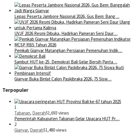
Lepas Peserta Jambore Nasional 2026, Gus Bem: Bang…
UVJF 2026 Resmi Dibuka, Hadirkan Pameran Seni Daur…
Pemkab Gianyar Matangkan Persiapan Pemenuhan Indik…
Sambut HUT ke-25, Demokrat Bali Gelar Bersih Panta…
Gianyar Buka Binlat Calon Paskibraka 2026, 75 Sisw…
Terpopuler
1
Tabanan
,
Daerah
51,693 views
Pemerintah Kabupaten Tabanan Gelar Upacara HUT Pr…
2
Gianyar
,
Daerah
51,480 views