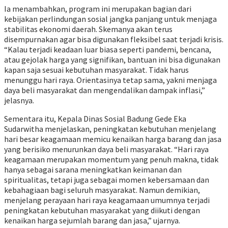
Ia menambahkan, program ini merupakan bagian dari
kebijakan perlindungan sosial jangka panjang untuk menjaga
stabilitas ekonomi daerah. Skemanya akan terus
disempurnakan agar bisa digunakan fleksibel saat terjadi krisis.
“Kalau terjadi keadaan luar biasa seperti pandemi, bencana,
atau gejolak harga yang signifikan, bantuan ini bisa digunakan
kapan saja sesuai kebutuhan masyarakat. Tidak harus
menunggu hari raya. Orientasinya tetap sama, yakni menjaga
daya beli masyarakat dan mengendalikan dampak inflasi,”
jelasnya.
Sementara itu, Kepala Dinas Sosial Badung Gede Eka
Sudarwitha menjelaskan, peningkatan kebutuhan menjelang
hari besar keagamaan memicu kenaikan harga barang dan jasa
yang berisiko menurunkan daya beli masyarakat. “Hari raya
keagamaan merupakan momentum yang penuh makna, tidak
hanya sebagai sarana meningkatkan keimanan dan
spiritualitas, tetapi juga sebagai momen kebersamaan dan
kebahagiaan bagi seluruh masyarakat. Namun demikian,
menjelang perayaan hari raya keagamaan umumnya terjadi
peningkatan kebutuhan masyarakat yang diikuti dengan
kenaikan harga sejumlah barang dan jasa,” ujarnya.