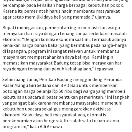
berdampak pada kenaikan harga berbagai kebutuhan pokok.
Karena itu pemerintah harus hadir membantu masyarakat
agar tetap memiliki daya beli yang memadai,” ujarnya.
Bupati menegaskan, pemerintah ingin memastikan warga
merayakan hari raya dengan tenang tanpa terbebani masalah
ekonomi. “Dengan kondisi ekonomi saat ini, termasuk adanya
kenaikan harga bahan bakar yang berimbas pada harga-harga
di lapangan, program ini sangat relevan untuk membantu
masyarakat mempertahankan daya belinya. Kami ingin
memastikan masyarakat Badung tetap bisa merayakan hari
raya dengan tenang dan penuh kebahagiaan,” tegasnya.
Selain uang tunai, Pemkab Badung menggandeng Perumda
Pasar Mangu Giri Sedana dan BPD Bali untuk memberikan
potongan harga belanja Rp 50 ribu bagi warga yang membeli
kebutuhan upacara di pasar bentukan pemerintah. “Ini langkah
yang sangat baik karena membantu masyarakat memenuhi
kebutuhan upacara sekaligus menggerakkan aktivitas
ekonomi. Kalau daya beli masyarakat ada, otomatis
perekonomian akan bergerak. Itu salah satu tujuan utama
program ini,” kata Adi Arnawa.