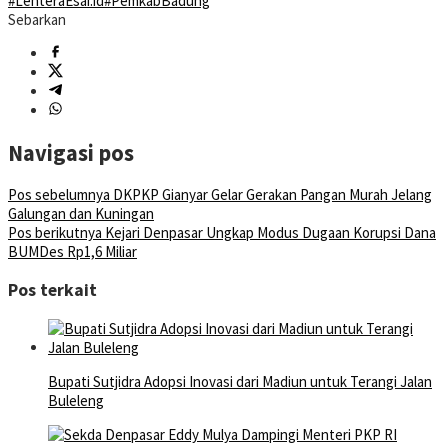
#LenteraEsai.id
#PemkabBadung
Sebarkan
Navigasi pos
Pos sebelumnya
DKPKP Gianyar Gelar Gerakan Pangan Murah Jelang
Galungan dan Kuningan
Pos berikutnya
Kejari Denpasar Ungkap Modus Dugaan Korupsi Dana
BUMDes Rp1,6 Miliar
Pos terkait
Bupati Sutjidra Adopsi Inovasi dari Madiun untuk Terangi Jalan
Buleleng