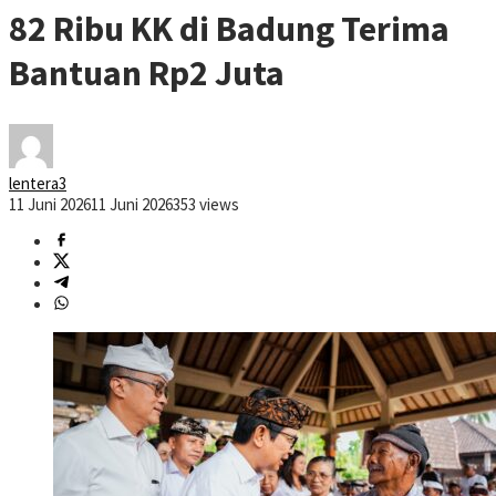
82 Ribu KK di Badung Terima
Bantuan Rp2 Juta
lentera3
11 Juni 2026
11 Juni 2026
353 views