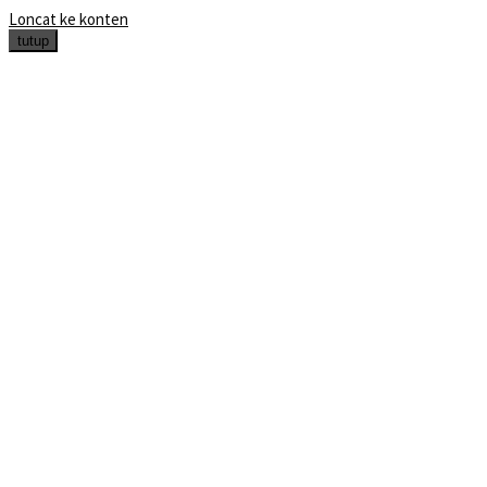
Loncat ke konten
tutup