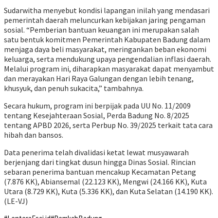
Sudarwitha menyebut kondisi lapangan inilah yang mendasari
pemerintah daerah meluncurkan kebijakan jaring pengaman
sosial. “Pemberian bantuan keuangan ini merupakan salah
satu bentuk komitmen Pemerintah Kabupaten Badung dalam
menjaga daya beli masyarakat, meringankan beban ekonomi
keluarga, serta mendukung upaya pengendalian inflasi daerah.
Melalui program ini, diharapkan masyarakat dapat menyambut
dan merayakan Hari Raya Galungan dengan lebih tenang,
khusyuk, dan penuh sukacita,” tambahnya.
Secara hukum, program ini berpijak pada UU No. 11/2009
tentang Kesejahteraan Sosial, Perda Badung No. 8/2025
tentang APBD 2026, serta Perbup No. 39/2025 terkait tata cara
hibah dan bansos.
Data penerima telah divalidasi ketat lewat musyawarah
berjenjang dari tingkat dusun hingga Dinas Sosial. Rincian
sebaran penerima bantuan mencakup Kecamatan Petang
(7.876 KK), Abiansemal (22.123 KK), Mengwi (24.166 KK), Kuta
Utara (8.729 KK), Kuta (5.336 KK), dan Kuta Selatan (14.190 KK).
(LE-VJ)