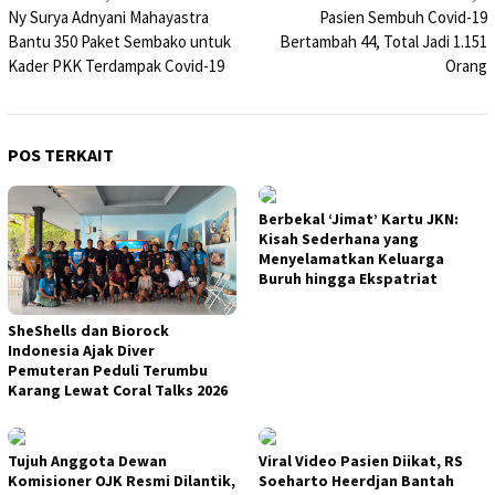
Ny Surya Adnyani Mahayastra
Pasien Sembuh Covid-19
pos
Bantu 350 Paket Sembako untuk
Bertambah 44, Total Jadi 1.151
Kader PKK Terdampak Covid-19
Orang
POS TERKAIT
Berbekal ‘Jimat’ Kartu JKN:
Kisah Sederhana yang
Menyelamatkan Keluarga
Buruh hingga Ekspatriat
SheShells dan Biorock
Indonesia Ajak Diver
Pemuteran Peduli Terumbu
Karang Lewat Coral Talks 2026
Tujuh Anggota Dewan
Viral Video Pasien Diikat, RS
Komisioner OJK Resmi Dilantik,
Soeharto Heerdjan Bantah