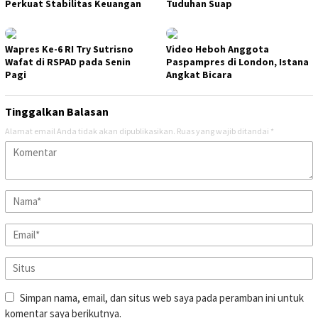
Perkuat Stabilitas Keuangan
Tuduhan Suap
Wapres Ke-6 RI Try Sutrisno
Video Heboh Anggota
Wafat di RSPAD pada Senin
Paspampres di London, Istana
Pagi
Angkat Bicara
Tinggalkan Balasan
Alamat email Anda tidak akan dipublikasikan.
Ruas yang wajib ditandai
*
Simpan nama, email, dan situs web saya pada peramban ini untuk
komentar saya berikutnya.