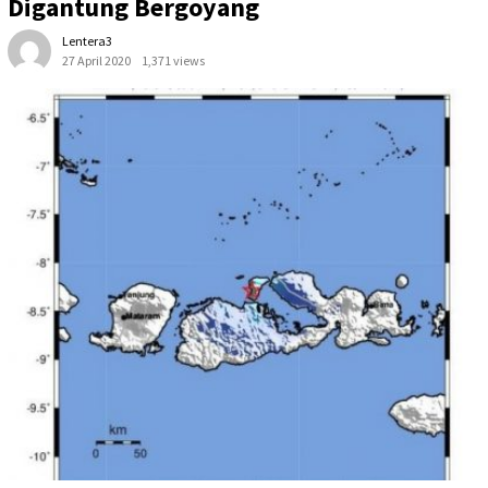
Digantung Bergoyang
Lentera3
27 April 2020
1,371 views