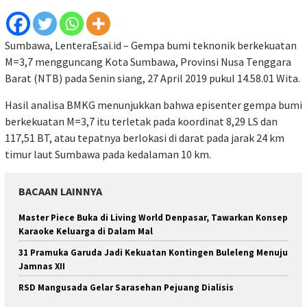
Sumbawa, LenteraEsai.id – Gempa bumi teknonik berkekuatan
M=3,7 mengguncang Kota Sumbawa, Provinsi Nusa Tenggara
Barat (NTB) pada Senin siang, 27 April 2019 pukul 14.58.01 Wita.
Hasil analisa BMKG menunjukkan bahwa episenter gempa bumi
berkekuatan M=3,7 itu terletak pada koordinat 8,29 LS dan
117,51 BT, atau tepatnya berlokasi di darat pada jarak 24 km
timur laut Sumbawa pada kedalaman 10 km.
BACAAN LAINNYA
Master Piece Buka di Living World Denpasar, Tawarkan Konsep
Karaoke Keluarga di Dalam Mal
31 Pramuka Garuda Jadi Kekuatan Kontingen Buleleng Menuju
Jamnas XII
RSD Mangusada Gelar Sarasehan Pejuang Dialisis