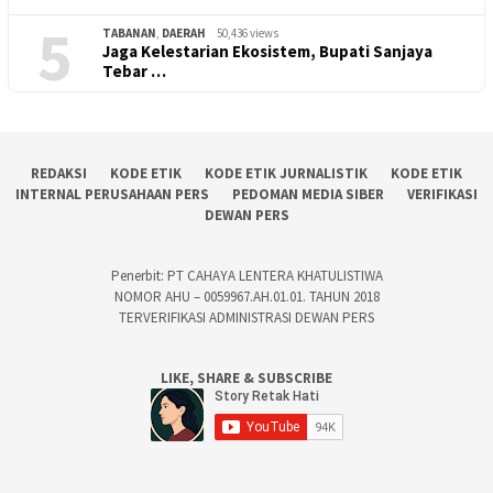
5
TABANAN
,
DAERAH
50,436 views
Jaga Kelestarian Ekosistem, Bupati Sanjaya
Tebar …
REDAKSI
KODE ETIK
KODE ETIK JURNALISTIK
KODE ETIK
INTERNAL PERUSAHAAN PERS
PEDOMAN MEDIA SIBER
VERIFIKASI
DEWAN PERS
Penerbit: PT CAHAYA LENTERA KHATULISTIWA
NOMOR AHU – 0059967.AH.01.01. TAHUN 2018
TERVERIFIKASI ADMINISTRASI DEWAN PERS
LIKE, SHARE & SUBSCRIBE