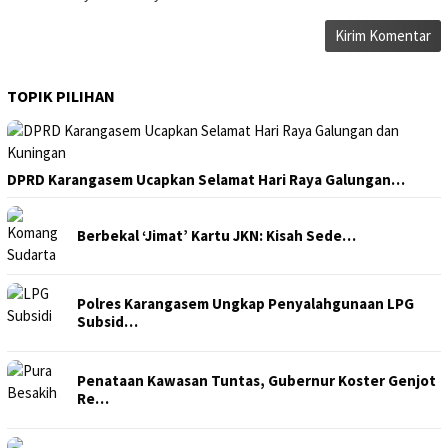
TOPIK PILIHAN
DPRD Karangasem Ucapkan Selamat Hari Raya Galungan…
Berbekal ‘Jimat’ Kartu JKN: Kisah Sede…
Polres Karangasem Ungkap Penyalahgunaan LPG
Subsid…
Penataan Kawasan Tuntas, Gubernur Koster Genjot
Re…