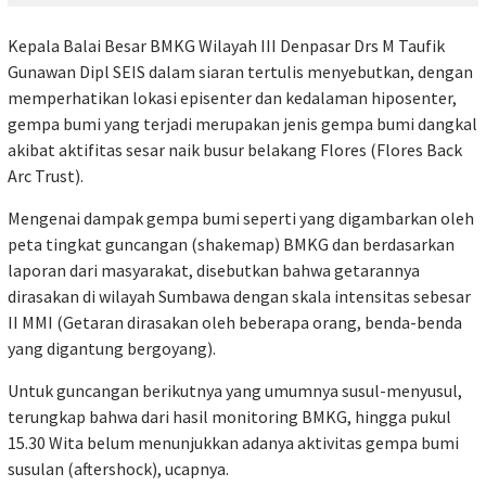
Kepala Balai Besar BMKG Wilayah III Denpasar Drs M Taufik
Gunawan Dipl SEIS dalam siaran tertulis menyebutkan, dengan
memperhatikan lokasi episenter dan kedalaman hiposenter,
gempa bumi yang terjadi merupakan jenis gempa bumi dangkal
akibat aktifitas sesar naik busur belakang Flores (Flores Back
Arc Trust).
Mengenai dampak gempa bumi seperti yang digambarkan oleh
peta tingkat guncangan (shakemap) BMKG dan berdasarkan
laporan dari masyarakat, disebutkan bahwa getarannya
dirasakan di wilayah Sumbawa dengan skala intensitas sebesar
II MMI (Getaran dirasakan oleh beberapa orang, benda-benda
yang digantung bergoyang).
Untuk guncangan berikutnya yang umumnya susul-menyusul,
terungkap bahwa dari hasil monitoring BMKG, hingga pukul
15.30 Wita belum menunjukkan adanya aktivitas gempa bumi
susulan (aftershock), ucapnya.