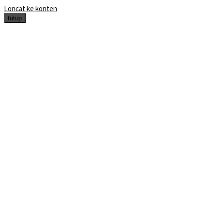
Loncat ke konten
tutup