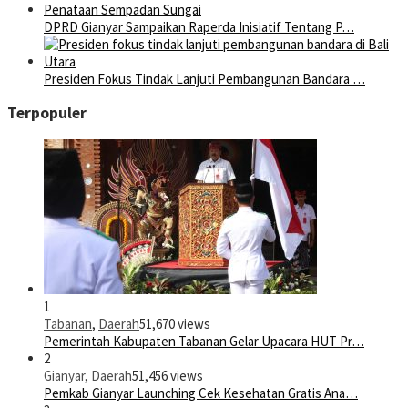
DPRD Gianyar Sampaikan Raperda Inisiatif Tentang P…
Presiden Fokus Tindak Lanjuti Pembangunan Bandara …
Terpopuler
1
Tabanan
,
Daerah
51,670 views
Pemerintah Kabupaten Tabanan Gelar Upacara HUT Pr…
2
Gianyar
,
Daerah
51,456 views
Pemkab Gianyar Launching Cek Kesehatan Gratis Ana…