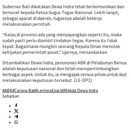
Gubernur Bali dikatakan Dewa Indra telah berkomunikasi dan
bersurat kepada Ketua Gugus Tugas Nasional. Lebih lanjut,
sebagai aparat di daerah, tugasnya adalah bekerja
melaksanakan perintah.
“Kalau di provinsi ada yang menyayangkan seperti itu, maka
sudah pasti perlu diambil tindakan tegas. Karena itu tidak
tepat. Bagaimana mungkin seorang Kepala Dinas menolak
kebijakan pemerintah pusat,” ujarnya, menandaskan.
Ditambahkan Dewa Indra, penurunan ABK di Pelabuhan Benoa
adalah keputusan nasional dan telah mempertimbangkan
berbagai aspek. Untuk itu, ia mengajak semua pihak untuk ikut
melaksanakan keputusan tersebut. (LE-DP1)
#ABK
#Corona Bali
#LenteraEsai.id
#Sekda Dewa Indra
Sebarkan