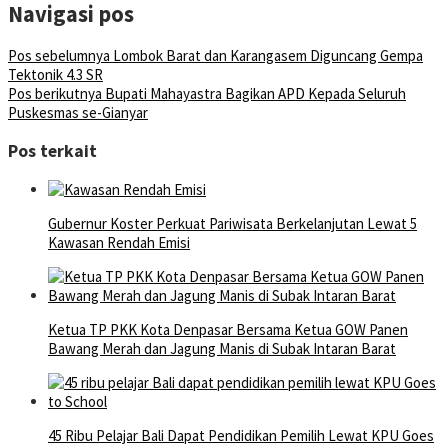
Navigasi pos
Pos sebelumnya
Lombok Barat dan Karangasem Diguncang Gempa
Tektonik 4.3 SR
Pos berikutnya
Bupati Mahayastra Bagikan APD Kepada Seluruh
Puskesmas se-Gianyar
Pos terkait
Gubernur Koster Perkuat Pariwisata Berkelanjutan Lewat 5
Kawasan Rendah Emisi
Ketua TP PKK Kota Denpasar Bersama Ketua GOW Panen
Bawang Merah dan Jagung Manis di Subak Intaran Barat
45 Ribu Pelajar Bali Dapat Pendidikan Pemilih Lewat KPU Goes