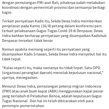
dengan pemulangan PMI asal Bali, pihaknya sudah melakukan
koordinasi dengan pemerintah provinsi dan semuanya berbagi
tugas.
Terkait pernyataan Kadis itu, Sekda Dewa Indra memberikan
penjelasan pada Kamis (16/4) petang dalam konferensi pers
terkait pelaksanaan Gugus Tugas Covid-19 di Denpasar. Dewa
Indra bahkan berharap pernyataan yang disampaikan Kadishub
Denpasar tersebut tidak benar.
Namun apabila memang seperti itu pernyataan yang
disampaikan Kadis Sriawan, Sekda Dewa Indra menyebut hal itu
tidak tepat.
“Kalau seperti itu, maka namanya itu tidak tepat. Satu OPD
(organisasi perangkat daerah) menolak keputusan nasional,”
ujarnya, menegaskan.
Menurut Dewa Indra, pemulangan pekerja migran Indonesia
(PMI) atau anak buah kapal (ABK) menggunakan kapal pesiar
yang berlabuh di Pelabuhan Benoa, adalah keputusan Gugus
Tugas Nasional. Dan hal ini telah dibicarakan oleh para
pemimpin pemerintahan.