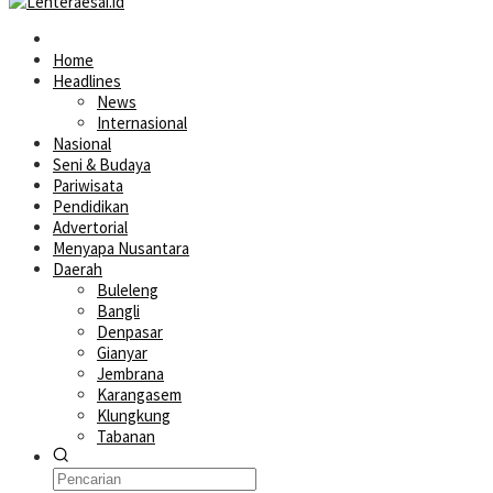
Home
Headlines
News
Internasional
Nasional
Seni & Budaya
Pariwisata
Pendidikan
Advertorial
Menyapa Nusantara
Daerah
Buleleng
Bangli
Denpasar
Gianyar
Jembrana
Karangasem
Klungkung
Tabanan