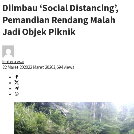
Diimbau ‘Social Distancing’,
Pemandian Rendang Malah
Jadi Objek Piknik
lentera esai
22 Maret 2020
22 Maret 2020
3,694 views