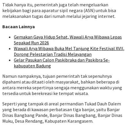
Tidak hanya itu, pemerintah juga telah mengeluarkan
kebijakan bagi para aparatur sipil negara (ASN) untuk bisa
melaksanakan tugas dari rumah melalui jejaring internet.
Bacaan Lainnya
Gemakan Gaya Hidup Sehat, Wawali Arya Wibawa Lepas
Sepakad Run 2026
Wawali Arya Wibawa Buka Mel Tanjung Kite Festival XVII,
Dorong Pelestarian Tradisi Melayangan
Gelar Pasukan Calon Paskibraka dan Paskibra Se-
kabupaten Badung
Namun nampaknya, tujuan pemerintah tak sepenuhnya
dipahami atau ditaati oleh masyarakat, bahkan beberapa di
antara mereka sepertinya sengaja menggunakan waktu yang
tersedia untuk berekreasi ke tempat wisata.
Seperti yang tampak di areal permandian Tukad Dauh Dalem
yang berada di kawasan perbatasan tiga banjar, yaitu Banjar
Dinas Bangbang Pande, Banjar Dinas Bangbang, Banjar Dinas
Muku, Desa Rendang, Kabupaten Karangasem.