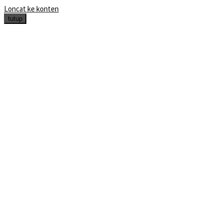
Loncat ke konten
tutup