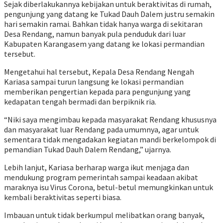
Sejak diberlakukannya kebijakan untuk beraktivitas di rumah,
pengunjung yang datang ke Tukad Dauh Dalem justru semakin
hari semakin ramai. Bahkan tidak hanya warga di sekitaran
Desa Rendang, namun banyak pula penduduk dari luar
Kabupaten Karangasem yang datang ke lokasi permandian
tersebut.
Mengetahui hal tersebut, Kepala Desa Rendang Nengah
Kariasa sampai turun langsung ke lokasi permandian
memberikan pengertian kepada para pengunjung yang
kedapatan tengah bermadi dan berpiknik ria.
“Niki saya mengimbau kepada masyarakat Rendang khususnya
dan masyarakat luar Rendang pada umumnya, agar untuk
sementara tidak mengadakan kegiatan mandi berkelompok di
pemandian Tukad Dauh Dalem Rendang,” ujarnya.
Lebih lanjut, Kariasa berharap warga ikut menjaga dan
mendukung program pemerintah sampai keadaan akibat
maraknya isu Virus Corona, betul-betul memungkinkan untuk
kembali beraktivitas seperti biasa.
Imbauan untuk tidak berkumpul melibatkan orang banyak,