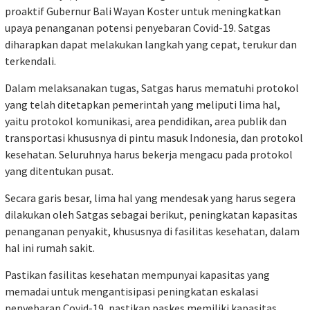
proaktif Gubernur Bali Wayan Koster untuk meningkatkan
upaya penanganan potensi penyebaran Covid-19. Satgas
diharapkan dapat melakukan langkah yang cepat, terukur dan
terkendali.
Dalam melaksanakan tugas, Satgas harus mematuhi protokol
yang telah ditetapkan pemerintah yang meliputi lima hal,
yaitu protokol komunikasi, area pendidikan, area publik dan
transportasi khususnya di pintu masuk Indonesia, dan protokol
kesehatan. Seluruhnya harus bekerja mengacu pada protokol
yang ditentukan pusat.
Secara garis besar, lima hal yang mendesak yang harus segera
dilakukan oleh Satgas sebagai berikut, peningkatan kapasitas
penanganan penyakit, khususnya di fasilitas kesehatan, dalam
hal ini rumah sakit.
Pastikan fasilitas kesehatan mempunyai kapasitas yang
memadai untuk mengantisipasi peningkatan eskalasi
penyebaran Covid-19, pastikan paskes memiliki kapasitas