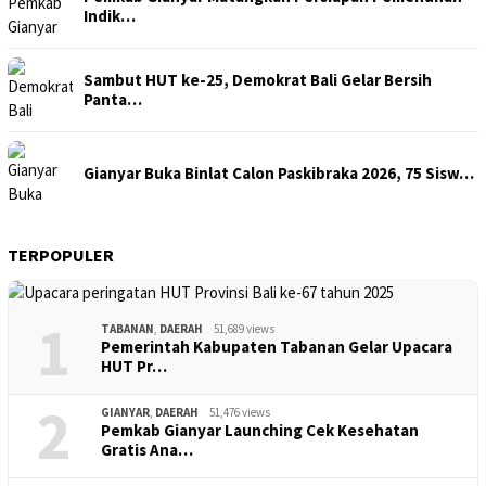
Indik…
Sambut HUT ke-25, Demokrat Bali Gelar Bersih
Panta…
Gianyar Buka Binlat Calon Paskibraka 2026, 75 Sisw…
TERPOPULER
1
TABANAN
,
DAERAH
51,689 views
Pemerintah Kabupaten Tabanan Gelar Upacara
HUT Pr…
2
GIANYAR
,
DAERAH
51,476 views
Pemkab Gianyar Launching Cek Kesehatan
Gratis Ana…