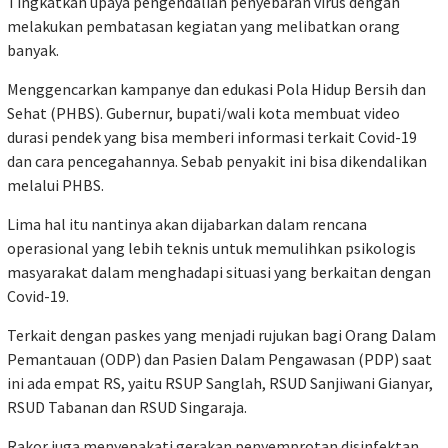
Tingkatkan upaya pengendalian penyebaran virus dengan
melakukan pembatasan kegiatan yang melibatkan orang
banyak.
Menggencarkan kampanye dan edukasi Pola Hidup Bersih dan
Sehat (PHBS). Gubernur, bupati/wali kota membuat video
durasi pendek yang bisa memberi informasi terkait Covid-19
dan cara pencegahannya. Sebab penyakit ini bisa dikendalikan
melalui PHBS.
Lima hal itu nantinya akan dijabarkan dalam rencana
operasional yang lebih teknis untuk memulihkan psikologis
masyarakat dalam menghadapi situasi yang berkaitan dengan
Covid-19.
Terkait dengan paskes yang menjadi rujukan bagi Orang Dalam
Pemantauan (ODP) dan Pasien Dalam Pengawasan (PDP) saat
ini ada empat RS, yaitu RSUP Sanglah, RSUD Sanjiwani Gianyar,
RSUD Tabanan dan RSUD Singaraja.
Rakor juga menyepakati gerakan penyemprotan disinfektan