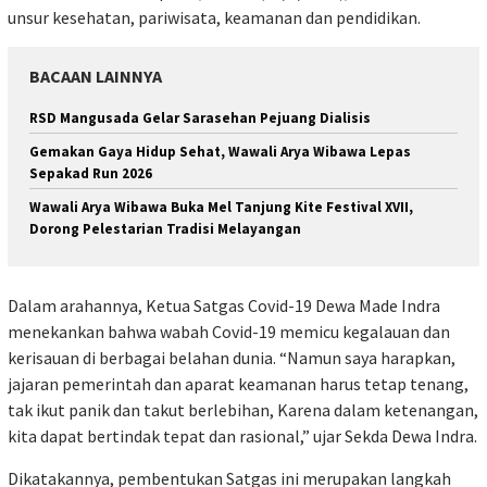
unsur kesehatan, pariwisata, keamanan dan pendidikan.
BACAAN LAINNYA
RSD Mangusada Gelar Sarasehan Pejuang Dialisis
Gemakan Gaya Hidup Sehat, Wawali Arya Wibawa Lepas
Sepakad Run 2026
Wawali Arya Wibawa Buka Mel Tanjung Kite Festival XVII,
Dorong Pelestarian Tradisi Melayangan
Dalam arahannya, Ketua Satgas Covid-19 Dewa Made Indra
menekankan bahwa wabah Covid-19 memicu kegalauan dan
kerisauan di berbagai belahan dunia. “Namun saya harapkan,
jajaran pemerintah dan aparat keamanan harus tetap tenang,
tak ikut panik dan takut berlebihan, Karena dalam ketenangan,
kita dapat bertindak tepat dan rasional,” ujar Sekda Dewa Indra.
Dikatakannya, pembentukan Satgas ini merupakan langkah