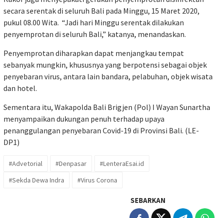
secara serentak di seluruh Bali pada Minggu, 15 Maret 2020,
pukul 08.00 Wita. “Jadi hari Minggu serentak dilakukan
penyemprotan di seluruh Bali,” katanya, menandaskan.
Penyemprotan diharapkan dapat menjangkau tempat
sebanyak mungkin, khususnya yang berpotensi sebagai objek
penyebaran virus, antara lain bandara, pelabuhan, objek wisata
dan hotel.
Sementara itu, Wakapolda Bali Brigjen (Pol) I Wayan Sunartha
menyampaikan dukungan penuh terhadap upaya
penanggulangan penyebaran Covid-19 di Provinsi Bali. (LE-
DP1)
#Advetorial
#Denpasar
#LenteraEsai.id
#Sekda Dewa Indra
#Virus Corona
SEBARKAN