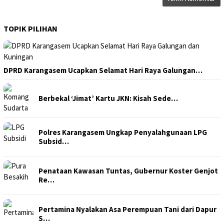
TOPIK PILIHAN
DPRD Karangasem Ucapkan Selamat Hari Raya Galungan…
Berbekal ‘Jimat’ Kartu JKN: Kisah Sede…
Polres Karangasem Ungkap Penyalahgunaan LPG
Subsid…
Penataan Kawasan Tuntas, Gubernur Koster Genjot
Re…
Pertamina Nyalakan Asa Perempuan Tani dari Dapur
S…