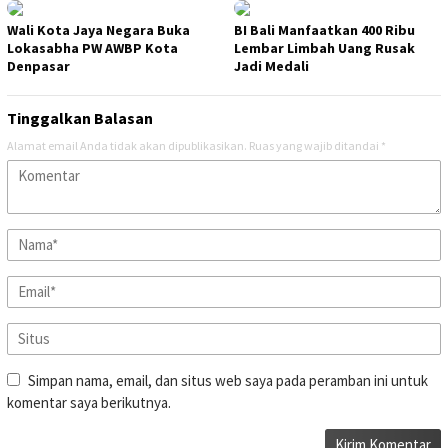
Wali Kota Jaya Negara Buka
BI Bali Manfaatkan 400 Ribu
Lokasabha PW AWBP Kota
Lembar Limbah Uang Rusak
Denpasar
Jadi Medali
Tinggalkan Balasan
Alamat email Anda tidak akan dipublikasikan.
Ruas yang wajib ditandai
*
Simpan nama, email, dan situs web saya pada peramban ini untuk
komentar saya berikutnya.