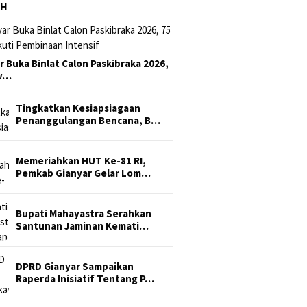
AH
r Buka Binlat Calon Paskibraka 2026,
sw…
Tingkatkan Kesiapsiagaan
Penanggulangan Bencana, B…
Memeriahkan HUT Ke-81 RI,
Pemkab Gianyar Gelar Lom…
Bupati Mahayastra Serahkan
Santunan Jaminan Kemati…
DPRD Gianyar Sampaikan
Raperda Inisiatif Tentang P…