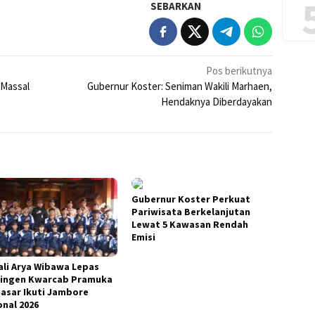
SEBARKAN
Pos berikutnya
 Massal
Gubernur Koster: Seniman Wakili Marhaen,
Hendaknya Diberdayakan
Gubernur Koster Perkuat
Pariwisata Berkelanjutan
Lewat 5 Kawasan Rendah
Emisi
li Arya Wibawa Lepas
ingen Kwarcab Pramuka
asar Ikuti Jambore
onal 2026