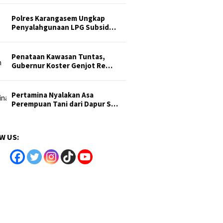
Polres Karangasem Ungkap
Penyalahgunaan LPG Subsid…
Penataan Kawasan Tuntas,
Gubernur Koster Genjot Re…
Pertamina Nyalakan Asa
Perempuan Tani dari Dapur S…
W US: