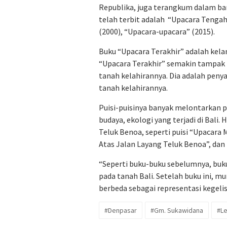
Republika, juga terangkum dalam ba
telah terbit adalah “Upacara Tengah
(2000), “Upacara-upacara” (2015).
Buku “Upacara Terakhir” adalah kela
“Upacara Terakhir” semakin tampak 
tanah kelahirannya. Dia adalah penya
tanah kelahirannya.
Puisi-puisinya banyak melontarkan pr
budaya, ekologi yang terjadi di Bali.
Teluk Benoa, seperti puisi “Upacara M
Atas Jalan Layang Teluk Benoa”, dan 
“Seperti buku-buku sebelumnya, buku
pada tanah Bali. Setelah buku ini,
berbeda sebagai representasi kegelis
#Denpasar
#Gm. Sukawidana
#Le