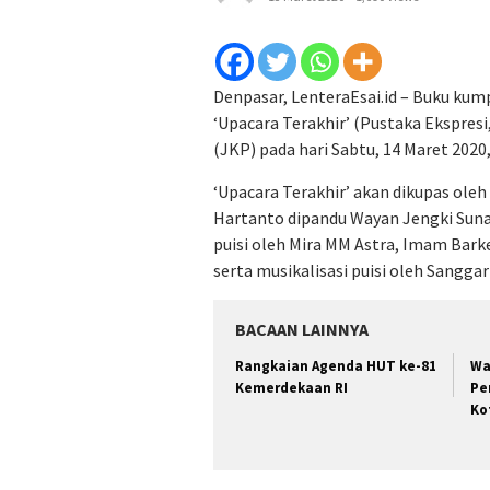
Denpasar, LenteraEsai.id – Buku kump
‘Upacara Terakhir’ (Pustaka Ekspresi
(JKP) pada hari Sabtu, 14 Maret 2020,
‘Upacara Terakhir’ akan dikupas oleh
Hartanto dipandu Wayan Jengki Suna
puisi oleh Mira MM Astra, Imam Bark
serta musikalisasi puisi oleh Sangga
BACAAN LAINNYA
Rangkaian Agenda HUT ke-81
Wa
Kemerdekaan RI
Pe
Ko