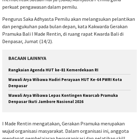
perkuat pengawasan dalam pemilu.
Pengurus Saka Adhyasta Pemilu akan melangsukan pelantikan
dan pengukuhan pada bulan depan, kata Kakwarda Gerakan
Pramuka Bali I Made Rentin, di ruang rapat Kwarda Bali di
Denpasar, Jumat (14/2).
BACAAN LAINNYA
Rangkaian Agenda HUT ke-81 Kemerdekaan RI
Wawali Arya Wibawa Hadiri Perayaan HUT Ke-64 PWRI Kota
Denpasar
Wawali Arya Wibawa Lepas Kontingen Kwarcab Pramuka
Denpasar Ikuti Jambore Nasional 2026
I Made Rentin mengatakan, Gerakan Pramuka merupakan
wujud organisasi masyarakat. Dalam organisasi ini, anggota
mendapat pembelajaran berorganisasi dan pelatihan skill.