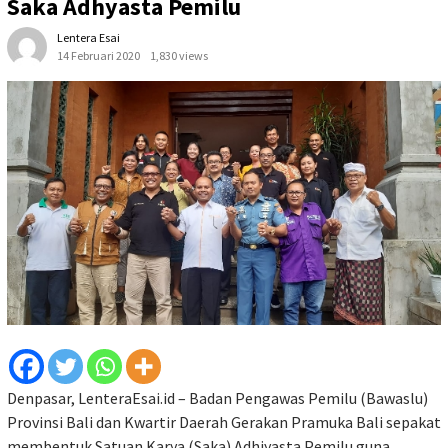
Saka Adhyasta Pemilu
Lentera Esai
14 Februari 2020
1,830 views
Denpasar, LenteraEsai.id – Badan Pengawas Pemilu (Bawaslu)
Provinsi Bali dan Kwartir Daerah Gerakan Pramuka Bali sepakat
membentuk Satuan Karya (Saka) Adhiyasta Pemilu guna