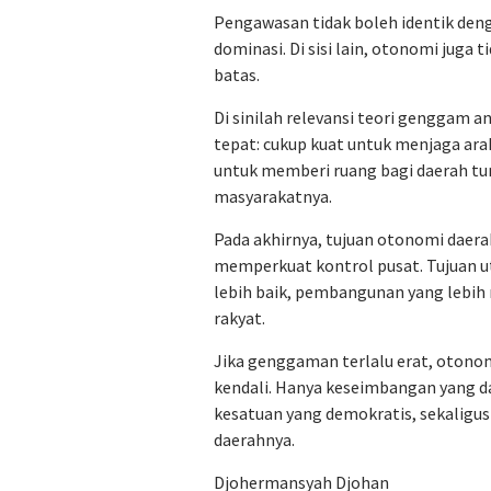
Pengawasan tidak boleh identik den
dominasi. Di sisi lain, otonomi juga
batas.
Di sinilah relevansi teori genggam 
tepat: cukup kuat untuk menjaga ara
untuk memberi ruang bagi daerah tu
masyarakatnya.
Pada akhirnya, tujuan otonomi dae
memperkuat kontrol pusat. Tujuan 
lebih baik, pembangunan yang lebih 
rakyat.
Jika genggaman terlalu erat, otonom
kendali. Hanya keseimbangan yang d
kesatuan yang demokratis, sekalig
daerahnya.
Djohermansyah Djohan