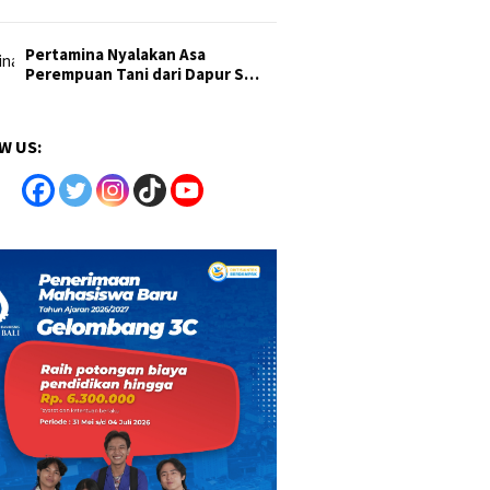
Pertamina Nyalakan Asa
Perempuan Tani dari Dapur S…
W US: