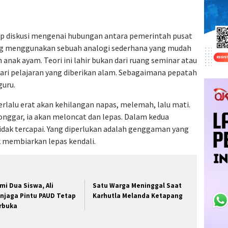
iap diskusi mengenai hubungan antara pemerintah pusat
ing menggunakan sebuah analogi sederhana yang mudah
anak ayam. Teori ini lahir bukan dari ruang seminar atau
ari pelajaran yang diberikan alam. Sebagaimana pepatah
guru.
lalu erat akan kehilangan napas, melemah, lalu mati.
longgar, ia akan meloncat dan lepas. Dalam kedua
idak tercapai. Yang diperlukan adalah genggaman yang
ak membiarkan lepas kendali.
mi Dua Siswa, Ali
Satu Warga Meninggal Saat
njaga Pintu PAUD Tetap
Karhutla Melanda Ketapang
rbuka