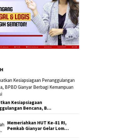
AH
tkan Kesiapsiagaan
ggulangan Bencana, B…
Memeriahkan HUT Ke-81 RI,
Pemkab Gianyar Gelar Lom…