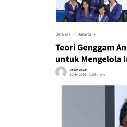
Beranda
Jakarta
Teori Genggam An
untuk Mengelola 
Lenteraesai
31 Mei 2026
1,205 views