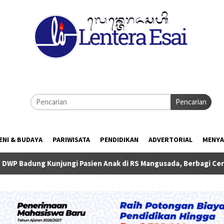
Pencarian
ENI & BUDAYA
PARIWISATA
PENDIDIKAN
ADVERTORIAL
MENYA
gi Pasien Anak di RS Mangusada, Berbagi Ceria di Hari Anak Nasi