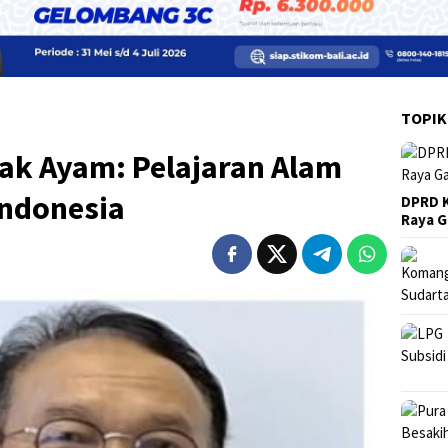
TOPIK
ak Ayam: Pelajaran Alam
Indonesia
DPRD K
Raya 