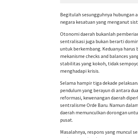
Begitulah sesungguhnya hubungan a
negara kesatuan yang menganut sist
Otonomi daerah bukanlah pemberian 
sentralisasi juga bukan berarti dom
untuk berkembang. Keduanya harus b
mekanisme checks and balances yang
stabilitas yang kokoh, tidak sempoy
menghadapi krisis.
Selama hampir tiga dekade pelaksan
pendulum yang berayun di antara dua 
reformasi, kewenangan daerah diperl
sentralisme Orde Baru. Namun dalam
daerah memunculkan dorongan untu
pusat.
Masalahnya, respons yang muncul seri