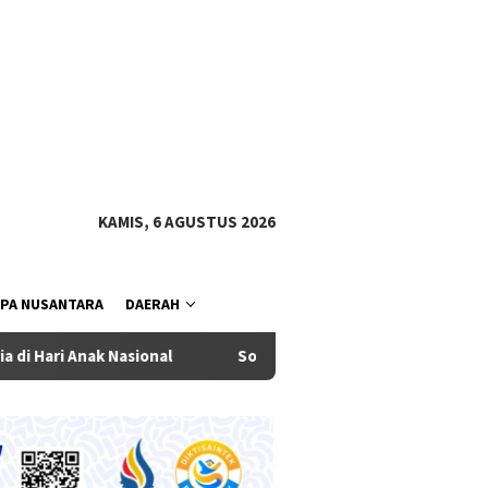
tutup
KAMIS, 6 AGUSTUS 2026
PA NUSANTARA
DAERAH
onal
Sosialisasi Bahaya Narkoba di SMPN 2 Kuta Utara, 