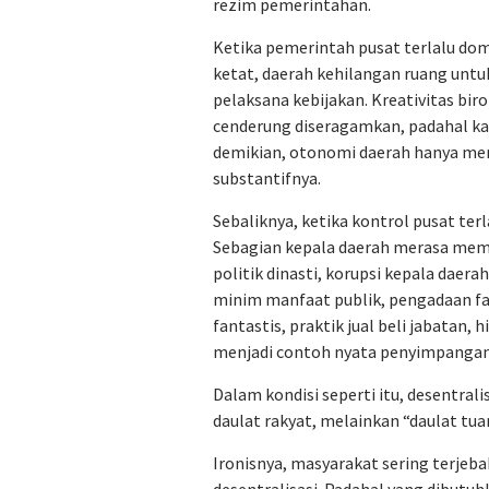
rezim pemerintahan.
Ketika pemerintah pusat terlalu dom
ketat, daerah kehilangan ruang untu
pelaksana kebijakan. Kreativitas 
cenderung diseragamkan, padahal kar
demikian, otonomi daerah hanya men
substantifnya.
Sebaliknya, ketika kontrol pusat terl
Sebagian kepala daerah merasa memi
politik dinasti, korupsi kepala dae
minim manfaat publik, pengadaan fas
fantastis, praktik jual beli jabatan
menjadi contoh nyata penyimpangan 
Dalam kondisi seperti itu, desentrali
daulat rakyat, melainkan “daulat tu
Ironisnya, masyarakat sering terjeba