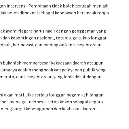
gan intervensi. Pembinaan tidak boleh berubah menjadi
 tidak boleh dimaknai sebagai kebebasan bertindak tanpa
anak ayam. Negara harus hadir dengan genggaman yang
h dan kepentingan nasional, tetapi juga cukup longgar
mbuh, berinovasi, dan meningkatkan kesejahteraan
rah bukanlah memperbesar kekuasaan daerah ataupun
utamanya adalah menghadirkan pelayanan publik yang
merata, dan kesejahteraan yang lebih dekat dengan
i akan mati. Jika terlalu longgar, negara kehilangan
apat menjaga Indonesia tetap kokoh sebagai negara
us menghargai keberagaman dan kekhasan daerah-