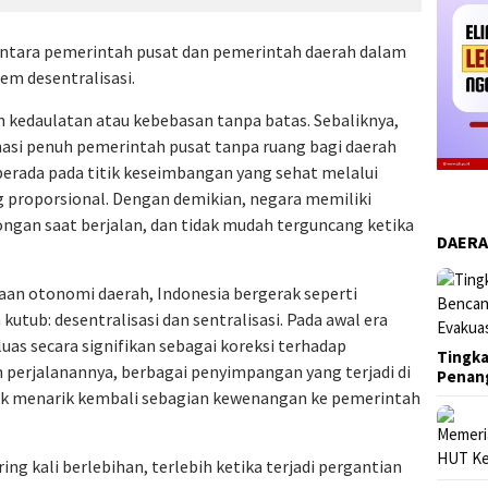
ntara pemerintah pusat dan pemerintah daerah dalam
em desentralisasi.
kedaulatan atau kebebasan tanpa batas. Sebaliknya,
inasi penuh pemerintah pusat tanpa ruang bagi daerah
erada pada titik keseimbangan yang sehat melalui
 proporsional. Dengan demikian, negara memiliki
ongan saat berjalan, dan tidak mudah terguncang ketika
DAER
aan otonomi daerah, Indonesia bergerak seperti
kutub: desentralisasi dan sentralisasi. Pada awal era
uas secara signifikan sebagai koreksi terhadap
Tingka
 perjalanannya, berbagai penyimpangan yang terjadi di
Penan
k menarik kembali sebagian kewenangan ke pemerintah
ng kali berlebihan, terlebih ketika terjadi pergantian