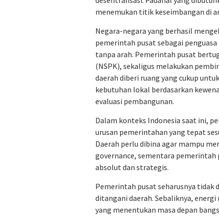
desentralisasi. Padahal yang dibutu
menemukan titik keseimbangan di an
Negara-negara yang berhasil menge
pemerintah pusat sebagai penguasa t
tanpa arah. Pemerintah pusat bertug
(NSPK), sekaligus melakukan pembi
daerah diberi ruang yang cukup untu
kebutuhan lokal berdasarkan kewena
evaluasi pembangunan.
Dalam konteks Indonesia saat ini, 
urusan pemerintahan yang tepat sesu
Daerah perlu dibina agar mampu me
governance, sementara pemerintah pu
absolut dan strategis.
Pemerintah pusat seharusnya tidak d
ditangani daerah. Sebaliknya, energi
yang menentukan masa depan bangs