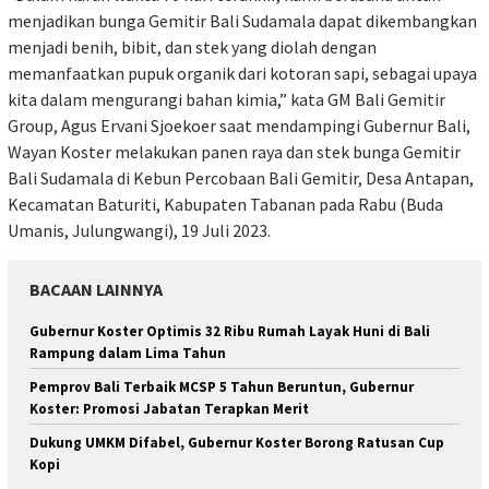
menjadikan bunga Gemitir Bali Sudamala dapat dikembangkan
menjadi benih, bibit, dan stek yang diolah dengan
memanfaatkan pupuk organik dari kotoran sapi, sebagai upaya
kita dalam mengurangi bahan kimia,” kata GM Bali Gemitir
Group, Agus Ervani Sjoekoer saat mendampingi Gubernur Bali,
Wayan Koster melakukan panen raya dan stek bunga Gemitir
Bali Sudamala di Kebun Percobaan Bali Gemitir, Desa Antapan,
Kecamatan Baturiti, Kabupaten Tabanan pada Rabu (Buda
Umanis, Julungwangi), 19 Juli 2023.
BACAAN LAINNYA
Gubernur Koster Optimis 32 Ribu Rumah Layak Huni di Bali
Rampung dalam Lima Tahun
Pemprov Bali Terbaik MCSP 5 Tahun Beruntun, Gubernur
Koster: Promosi Jabatan Terapkan Merit
Dukung UMKM Difabel, Gubernur Koster Borong Ratusan Cup
Kopi