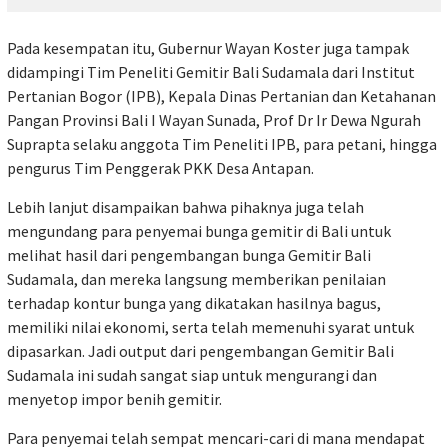
Pada kesempatan itu, Gubernur Wayan Koster juga tampak
didampingi Tim Peneliti Gemitir Bali Sudamala dari Institut
Pertanian Bogor (IPB), Kepala Dinas Pertanian dan Ketahanan
Pangan Provinsi Bali I Wayan Sunada, Prof Dr Ir Dewa Ngurah
Suprapta selaku anggota Tim Peneliti IPB, para petani, hingga
pengurus Tim Penggerak PKK Desa Antapan.
Lebih lanjut disampaikan bahwa pihaknya juga telah
mengundang para penyemai bunga gemitir di Bali untuk
melihat hasil dari pengembangan bunga Gemitir Bali
Sudamala, dan mereka langsung memberikan penilaian
terhadap kontur bunga yang dikatakan hasilnya bagus,
memiliki nilai ekonomi, serta telah memenuhi syarat untuk
dipasarkan. Jadi output dari pengembangan Gemitir Bali
Sudamala ini sudah sangat siap untuk mengurangi dan
menyetop impor benih gemitir.
Para penyemai telah sempat mencari-cari di mana mendapat