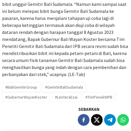
bibit unggul Gemitir Bali Sudamala. “Namun kami sampai saat
ini belum melepas bibit bunga Gemitir Bali Sudamala ke
pasaran, karena harus menjalani tahapan uji coba lagi di
beberapa ketinggian termasuk akan diuji coba di wilayah
dataran rendah dengan harapan tanggal 8 Agustus 2023
mendatang, Bapak Gubernur Bali Wayan Koster bersama Tim
Peneliti Gemitir Bali Sudamala dari IPB secara resmi sudah bisa
mendistribusikan bibit ini kepada petani-petani di Bali, karena
secara umum fisik tanaman Gemitir Bali Sudamala sudah bisa
menghasilkan bunga yang indah dengan cara pembenihan dan
perbanyakan dari stek,” ucapnya. (LE-Tab)
#BaliGemitirGroup
#GemitirBaliSudamala
#GubernurWayanKoster
#LenteraEsai
#TimPenelitiIPB
SEBARKAN