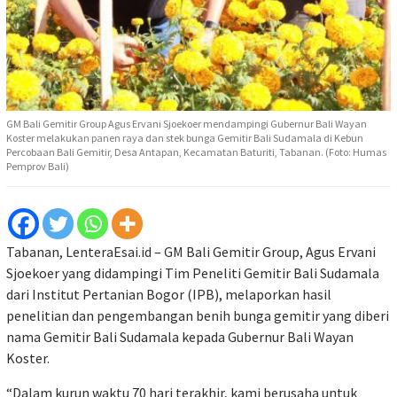
GM Bali Gemitir Group Agus Ervani Sjoekoer mendampingi Gubernur Bali Wayan
Koster melakukan panen raya dan stek bunga Gemitir Bali Sudamala di Kebun
Percobaan Bali Gemitir, Desa Antapan, Kecamatan Baturiti, Tabanan. (Foto: Humas
Pemprov Bali)
Tabanan, LenteraEsai.id – GM Bali Gemitir Group, Agus Ervani
Sjoekoer yang didampingi Tim Peneliti Gemitir Bali Sudamala
dari Institut Pertanian Bogor (IPB), melaporkan hasil
penelitian dan pengembangan benih bunga gemitir yang diberi
nama Gemitir Bali Sudamala kepada Gubernur Bali Wayan
Koster.
“Dalam kurun waktu 70 hari terakhir, kami berusaha untuk