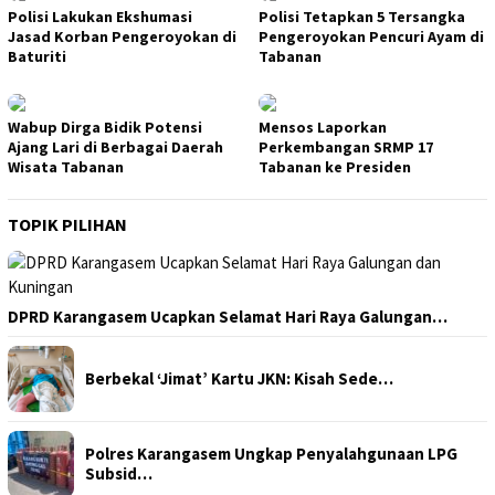
Polisi Lakukan Ekshumasi
Polisi Tetapkan 5 Tersangka
Jasad Korban Pengeroyokan di
Pengeroyokan Pencuri Ayam di
Baturiti
Tabanan
Wabup Dirga Bidik Potensi
Mensos Laporkan
Ajang Lari di Berbagai Daerah
Perkembangan SRMP 17
Wisata Tabanan
Tabanan ke Presiden
TOPIK PILIHAN
DPRD Karangasem Ucapkan Selamat Hari Raya Galungan…
Berbekal ‘Jimat’ Kartu JKN: Kisah Sede…
Polres Karangasem Ungkap Penyalahgunaan LPG
Subsid…