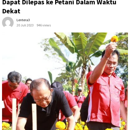
Dapat Dilepas ke Petani Dalam Waktu
Dekat
Lentera3
20 Juli 2023
946 views