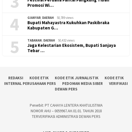
3
Promosi Wi…
4
GIANYAR
,
DAERAH
50,789 views
Bupati Mahayastra Kukuhkan Paskibraka
Kabupaten G…
5
TABANAN
,
DAERAH
50,432 views
Jaga Kelestarian Ekosistem, Bupati Sanjaya
Tebar …
REDAKSI
KODE ETIK
KODE ETIK JURNALISTIK
KODE ETIK
INTERNAL PERUSAHAAN PERS
PEDOMAN MEDIA SIBER
VERIFIKASI
DEWAN PERS
Penerbit: PT CAHAYA LENTERA KHATULISTIWA
NOMOR AHU – 0059967.AH.01.01. TAHUN 2018
TERVERIFIKASI ADMINISTRASI DEWAN PERS