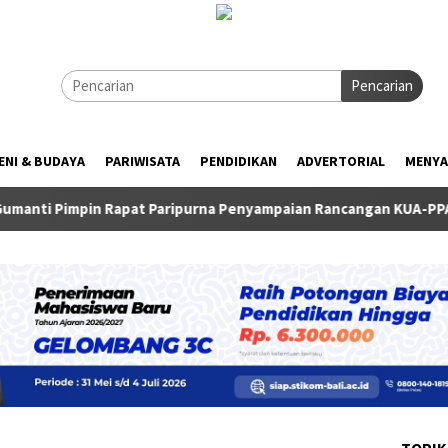
Pencarian
ENI & BUDAYA
PARIWISATA
PENDIDIKAN
ADVERTORIAL
MENYA
at Paripurna Penyampaian Rancangan KUA-PPAS TA 2027
TOPIK