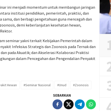
minar ini menjadi momentum untuk membangun jaringan
ntara institusi pendidikan, pemerintah, praktisi, dan
erja sama, dan berbagi pengetahuan guna mencegah dan
zoonosis, demi keberlanjutan kesehatan hewan,
 Rektor.
am seminar yakni terkait Kebijakan Pemerintah dalam
akit Infeksius Strategis dan Zoonosis pada Ternak dan
dan pada Akuatik; dan Akselerasi Kolaborasi Praktisi
ingkungan dalam Pencegahan dan Pengendalian Penyakit
akit Hewan
#Seminar Nasional
#Unud
#Zoonosis
SEBARKAN