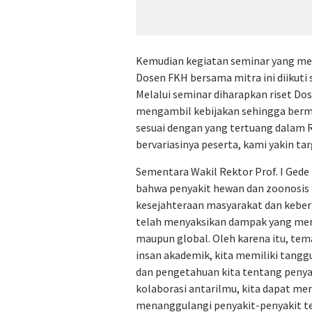
Kemudian kegiatan seminar yang mer
Dosen FKH bersama mitra ini diikuti 
Melalui seminar diharapkan riset Do
mengambil kebijakan sehingga berma
sesuai dengan yang tertuang dalam 
bervariasinya peserta, kami yakin tar
Sementara Wakil Rektor Prof. I Ge
bahwa penyakit hewan dan zoonosi
kesejahteraan masyarakat dan keberl
telah menyaksikan dampak yang merug
maupun global. Oleh karena itu, tem
insan akademik, kita memiliki tan
dan pengetahuan kita tentang penyaki
kolaborasi antarilmu, kita dapat m
menanggulangi penyakit-penyakit te