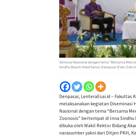
Seminar Nasional dengan tema "Bersama Menceg
Sindhu Beach Hotel Sanur, Denpasar (Foto: Dok 
Denpasar, LenteraEsai.id – Fakultas
melaksanakan kegiatan Diseminasi H
Nasional dengan tema “Bersama Me
Zoonosis” bertempat di Inna Sindhu 
dibuka oleh Wakil Rektor Bidang Ak
narasumber yakni dari Ditjen PKH, Ke