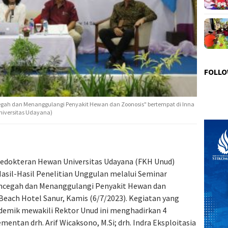
FOLLO
ah dan Menanggulangi Penyakit Hewan dan Zoonosis" bertempat di Inna
Universitas Udayana)
 Kedokteran Hewan Universitas Udayana (FKH Unud)
asil-Hasil Penelitian Unggulan melalui Seminar
ncegah dan Menanggulangi Penyakit Hewan dan
Beach Hotel Sanur, Kamis (6/7/2023). Kegiatan yang
ademik mewakili Rektor Unud ini menghadirkan 4
mentan drh. Arif Wicaksono, M.Si; drh. Indra Eksploitasia