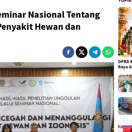
eminar Nasional Tentang
Penyakit Hewan dan
DPRD K
Raya 