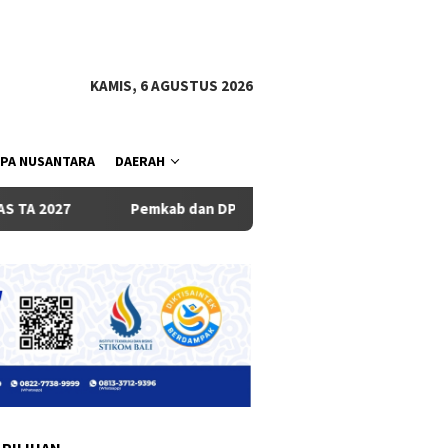
tutup
KAMIS, 6 AGUSTUS 2026
PA NUSANTARA
DAERAH
Pemkab dan DPRD Badung Sepakati KUA-PPAS 2027, Belanja Daer
 PILIHAN