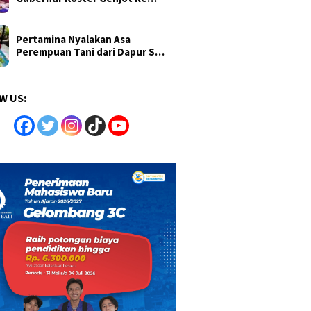
Pertamina Nyalakan Asa
Perempuan Tani dari Dapur S…
W US: