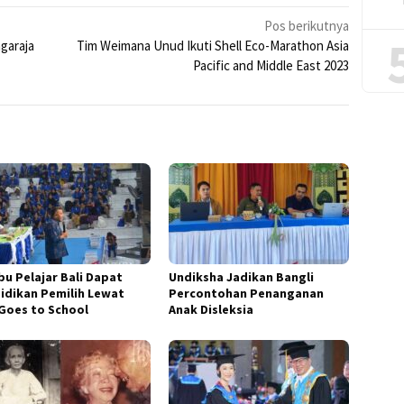
Pos berikutnya
garaja
Tim Weimana Unud Ikuti Shell Eco-Marathon Asia
Pacific and Middle East 2023
bu Pelajar Bali Dapat
Undiksha Jadikan Bangli
idikan Pemilih Lewat
Percontohan Penanganan
Goes to School
Anak Disleksia