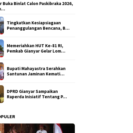
r Buka Binlat Calon Paskibraka 2026,
sw…
Tingkatkan Kesiapsiagaan
Penanggulangan Bencana, B…
Memeriahkan HUT Ke-81 RI,
Pemkab Gianyar Gelar Lom…
Bupati Mahayastra Serahkan
Santunan Jaminan Kemati…
DPRD Gianyar Sampaikan
Raperda Inisiatif Tentang P…
OPULER