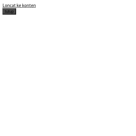
Loncat ke konten
tutup