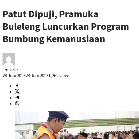
Patut Dipuji, Pramuka
Buleleng Luncurkan Program
Bumbung Kemanusiaan
lentera3
28 Juni 2023
28 Juni 2023
1,262 views