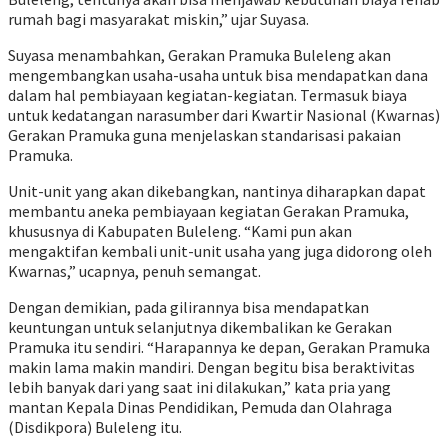
rumah bagi masyarakat miskin,” ujar Suyasa.
Suyasa menambahkan, Gerakan Pramuka Buleleng akan
mengembangkan usaha-usaha untuk bisa mendapatkan dana
dalam hal pembiayaan kegiatan-kegiatan. Termasuk biaya
untuk kedatangan narasumber dari Kwartir Nasional (Kwarnas)
Gerakan Pramuka guna menjelaskan standarisasi pakaian
Pramuka.
Unit-unit yang akan dikebangkan, nantinya diharapkan dapat
membantu aneka pembiayaan kegiatan Gerakan Pramuka,
khususnya di Kabupaten Buleleng. “Kami pun akan
mengaktifan kembali unit-unit usaha yang juga didorong oleh
Kwarnas,” ucapnya, penuh semangat.
Dengan demikian, pada gilirannya bisa mendapatkan
keuntungan untuk selanjutnya dikembalikan ke Gerakan
Pramuka itu sendiri. “Harapannya ke depan, Gerakan Pramuka
makin lama makin mandiri. Dengan begitu bisa beraktivitas
lebih banyak dari yang saat ini dilakukan,” kata pria yang
mantan Kepala Dinas Pendidikan, Pemuda dan Olahraga
(Disdikpora) Buleleng itu.