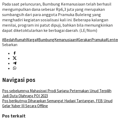
Pada saat peluncuran, Bumbung Kemanusiaan telah berhasil
mengumpulkan dana sebesar Rp6,3 juta yang merupakan
sumbangsih dari para anggota Pramuka Buleleng yang
menghadiri kegiatan sosialisasi kali ini. Beberapa kalangan
menilai, program ini patut dipuji, bahkan bila memungkinkan
dapat diketoktularkan ke berbagai daerah. (LE/Nom)
#BedahRumahWarga
#BumbungKemanusiaan
#GerakanPramuka
#Lente
Sebarkan
Navigasi pos
Pos sebelumnya
Mahasiswi Prodi Sarjana Peternakan Unud Terpilih
Jadi Duta Olahraga POI 2023
Pos berikutnya
Diharapkan Semangat Hadapi Tantangan, FEB Unud
Gelar Yuber III Secara Offline
Pos terkait