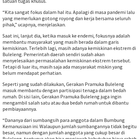
satuan tugas khusus.
“Kita sangat fokus dalam hal itu. Apalagi di masa pandemi lalu
yang memerlukan gotong royong dan kerja bersama seluruh
pihak,” ucapnya, menjelaskan.
Saat ini, lanjut dia, ketika masuk ke endemi, fokusnya adalah
membantu masyarakat yang masih berada dalam garis
kemiskinan. Terlebih lagi, masih adanya kemiskinan ekstrem di
Buleleng. Pemerintah daerah sendiri sudah akan
menyelesaikan permasalahan kemiskinan ekstrem tersebut.
Tetapi di luar itu, masih saja ada masyarakat miskin yang
belum mendapat perhatian.
Seperti yang sudah dilakukan, Gerakan Pramuka Buleleng
masuk membantu dengan partisipasi tenaga dalam bedah
rumah. Di sisi lain, Gerakan Pramuka Buleleng juga ingin
mengambil salah satu atau dua bedah rumah untuk dibantu
pembiayaannya.
“Dananya dari sumbangsih para anggota dalam Bumbung
Kemanusiaan ini. Walaupun jumlah sumbangannya tidak begitu
besar, namun dengan jumlah anggota yang cukup besar di
Buleleng, tentunya akan bisa menjawab kebutuhan biaya rehab