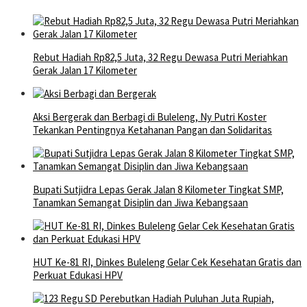
Rebut Hadiah Rp82,5 Juta, 32 Regu Dewasa Putri Meriahkan
Gerak Jalan 17 Kilometer
Aksi Bergerak dan Berbagi di Buleleng, Ny Putri Koster
Tekankan Pentingnya Ketahanan Pangan dan Solidaritas
Bupati Sutjidra Lepas Gerak Jalan 8 Kilometer Tingkat SMP,
Tanamkan Semangat Disiplin dan Jiwa Kebangsaan
HUT Ke-81 RI, Dinkes Buleleng Gelar Cek Kesehatan Gratis dan
Perkuat Edukasi HPV