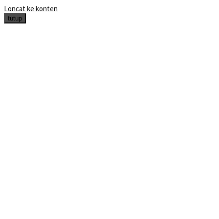
Loncat ke konten
tutup