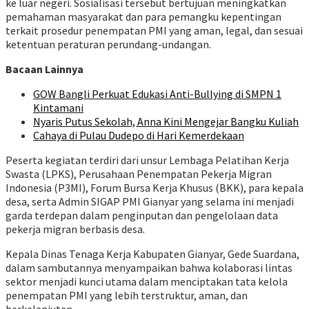
ke luar negeri. Sosialisasi tersebut bertujuan meningkatkan
pemahaman masyarakat dan para pemangku kepentingan
terkait prosedur penempatan PMI yang aman, legal, dan sesuai
ketentuan peraturan perundang-undangan.
Bacaan Lainnya
GOW Bangli Perkuat Edukasi Anti-Bullying di SMPN 1
Kintamani
Nyaris Putus Sekolah, Anna Kini Mengejar Bangku Kuliah
Cahaya di Pulau Dudepo di Hari Kemerdekaan
Peserta kegiatan terdiri dari unsur Lembaga Pelatihan Kerja
Swasta (LPKS), Perusahaan Penempatan Pekerja Migran
Indonesia (P3MI), Forum Bursa Kerja Khusus (BKK), para kepala
desa, serta Admin SIGAP PMI Gianyar yang selama ini menjadi
garda terdepan dalam penginputan dan pengelolaan data
pekerja migran berbasis desa.
Kepala Dinas Tenaga Kerja Kabupaten Gianyar, Gede Suardana,
dalam sambutannya menyampaikan bahwa kolaborasi lintas
sektor menjadi kunci utama dalam menciptakan tata kelola
penempatan PMI yang lebih terstruktur, aman, dan