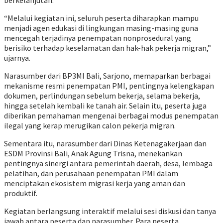
berkelanjutan.
“Melalui kegiatan ini, seluruh peserta diharapkan mampu
menjadi agen edukasi di lingkungan masing-masing guna
mencegah terjadinya penempatan nonprosedural yang
berisiko terhadap keselamatan dan hak-hak pekerja migran,”
ujarnya.
Narasumber dari BP3MI Bali, Sarjono, memaparkan berbagai
mekanisme resmi penempatan PMI, pentingnya kelengkapan
dokumen, perlindungan sebelum bekerja, selama bekerja,
hingga setelah kembali ke tanah air. Selain itu, peserta juga
diberikan pemahaman mengenai berbagai modus penempatan
ilegal yang kerap merugikan calon pekerja migran.
Sementara itu, narasumber dari Dinas Ketenagakerjaan dan
ESDM Provinsi Bali, Anak Agung Trisna, menekankan
pentingnya sinergi antara pemerintah daerah, desa, lembaga
pelatihan, dan perusahaan penempatan PMI dalam
menciptakan ekosistem migrasi kerja yang aman dan
produktif.
Kegiatan berlangsung interaktif melalui sesi diskusi dan tanya
jawab antara peserta dan narasumber. Para peserta