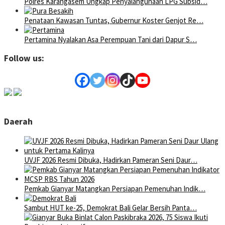
Polres Karangasem Ungkap Penyalahgunaan LPG Subsid…
Penataan Kawasan Tuntas, Gubernur Koster Genjot Re…
Pertamina Nyalakan Asa Perempuan Tani dari Dapur S…
Follow us:
Daerah
UVJF 2026 Resmi Dibuka, Hadirkan Pameran Seni Daur…
Pemkab Gianyar Matangkan Persiapan Pemenuhan Indik…
Sambut HUT ke-25, Demokrat Bali Gelar Bersih Panta…