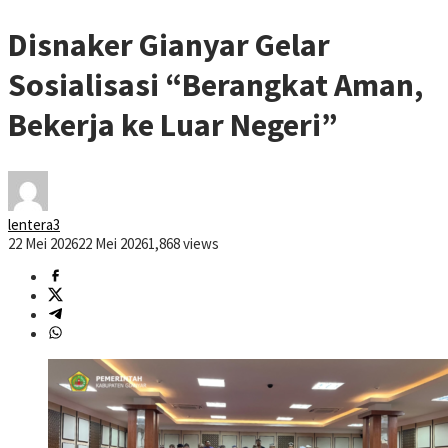
Disnaker Gianyar Gelar
Sosialisasi “Berangkat Aman,
Bekerja ke Luar Negeri”
lentera3
22 Mei 2026
22 Mei 2026
1,868 views