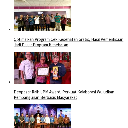
Optimalkan Program Cek Kesehatan Gratis, Hasil Pemeriksaan
Jadi Dasar Program Kesehatan
Denpasar Raih LPM Award, Perkuat Kolaborasi Wujudkan
Pembangunan Berbasis Masyarakat