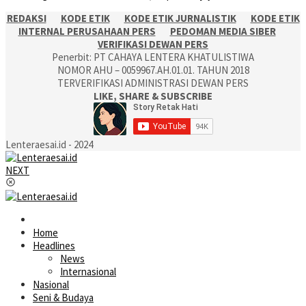
REDAKSI
KODE ETIK
KODE ETIK JURNALISTIK
KODE ETIK
INTERNAL PERUSAHAAN PERS
PEDOMAN MEDIA SIBER
VERIFIKASI DEWAN PERS
Penerbit: PT CAHAYA LENTERA KHATULISTIWA
NOMOR AHU – 0059967.AH.01.01. TAHUN 2018
TERVERIFIKASI ADMINISTRASI DEWAN PERS
LIKE, SHARE & SUBSCRIBE
Lenteraesai.id - 2024
NEXT
Home
Headlines
News
Internasional
Nasional
Seni & Budaya