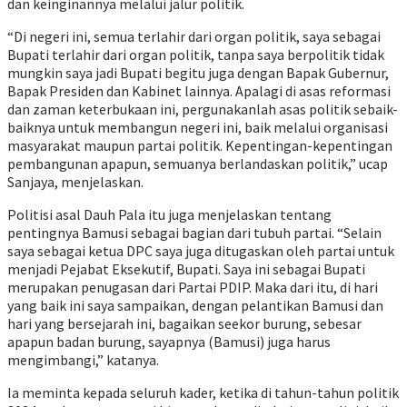
dan keinginannya melalui jalur politik.
“Di negeri ini, semua terlahir dari organ politik, saya sebagai
Bupati terlahir dari organ politik, tanpa saya berpolitik tidak
mungkin saya jadi Bupati begitu juga dengan Bapak Gubernur,
Bapak Presiden dan Kabinet lainnya. Apalagi di asas reformasi
dan zaman keterbukaan ini, pergunakanlah asas politik sebaik-
baiknya untuk membangun negeri ini, baik melalui organisasi
masyarakat maupun partai politik. Kepentingan-kepentingan
pembangunan apapun, semuanya berlandaskan politik,” ucap
Sanjaya, menjelaskan.
Politisi asal Dauh Pala itu juga menjelaskan tentang
pentingnya Bamusi sebagai bagian dari tubuh partai. “Selain
saya sebagai ketua DPC saya juga ditugaskan oleh partai untuk
menjadi Pejabat Eksekutif, Bupati. Saya ini sebagai Bupati
merupakan penugasan dari Partai PDIP. Maka dari itu, di hari
yang baik ini saya sampaikan, dengan pelantikan Bamusi dan
hari yang bersejarah ini, bagaikan seekor burung, sebesar
apapun badan burung, sayapnya (Bamusi) juga harus
mengimbangi,” katanya.
Ia meminta kepada seluruh kader, ketika di tahun-tahun politik