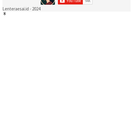
Lenteraesai.id - 2024