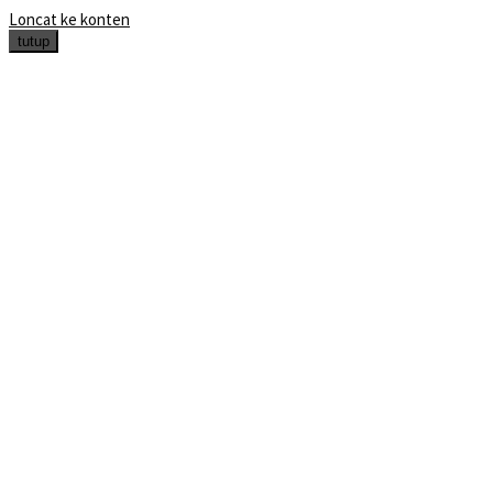
Loncat ke konten
tutup