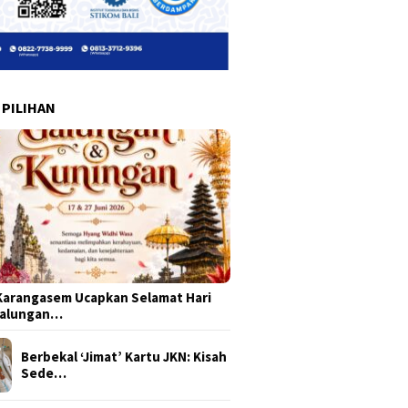
 PILIHAN
arangasem Ucapkan Selamat Hari
Galungan…
Berbekal ‘Jimat’ Kartu JKN: Kisah
Sede…