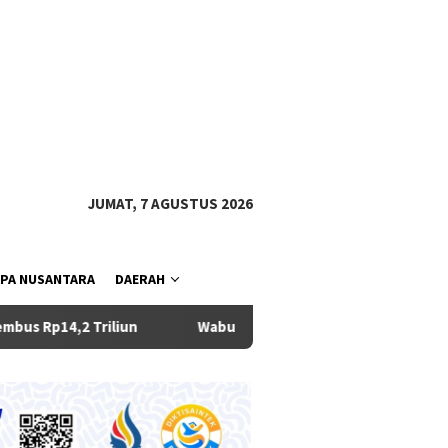
tutup
JUMAT, 7 AGUSTUS 2026
PA NUSANTARA
DAERAH
Wabup Bagus Alit Sucipta Ikuti Rakor Penguatan Integrit