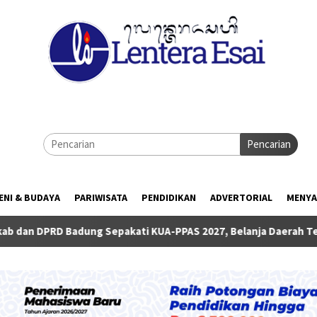
Pencarian
ENI & BUDAYA
PARIWISATA
PENDIDIKAN
ADVERTORIAL
MENYA
epakati KUA-PPAS 2027, Belanja Daerah Tembus Rp14,2 Triliun