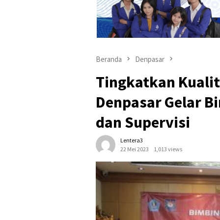
Beranda
Denpasar
Tingkatkan Kuali
Denpasar Gelar Bim
dan Supervisi
Lentera3
22 Mei 2023
1,013 views