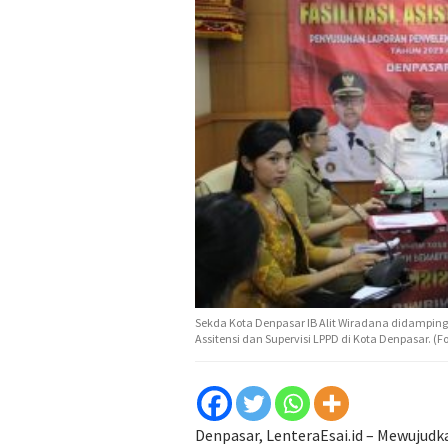
Sekda Kota Denpasar IB Alit Wiradana didampi
Assitensi dan Supervisi LPPD di Kota Denpasar. 
Denpasar, LenteraEsai.id – Mewujud