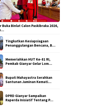
r Buka Binlat Calon Paskibraka 2026,
sw…
Tingkatkan Kesiapsiagaan
Penanggulangan Bencana, B…
Memeriahkan HUT Ke-81 RI,
Pemkab Gianyar Gelar Lom…
Bupati Mahayastra Serahkan
Santunan Jaminan Kemati…
DPRD Gianyar Sampaikan
Raperda Inisiatif Tentang P…