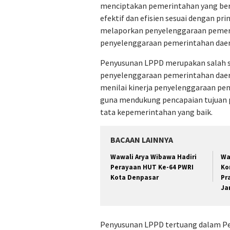
menciptakan pemerintahan yang ber
efektif dan efisien sesuai dengan pr
melaporkan penyelenggaraan pemer
penyelenggaraan pemerintahan daer
Penyusunan LPPD merupakan salah s
penyelenggaraan pemerintahan daera
menilai kinerja penyelenggaraan pe
guna mendukung pencapaian tujuan 
tata kepemerintahan yang baik.
BACAAN LAINNYA
Wawali Arya Wibawa Hadiri
Wa
Perayaan HUT Ke-64 PWRI
Ko
Kota Denpasar
Pr
Ja
Penyusunan LPPD tertuang dalam Pe