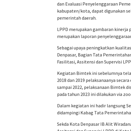
dan Evaluasi Penyelenggaraan Peme
kabupaten/kota, dapat digunakan se
pemerintah daerah.
LPPD merupakan gambaran kinerja p
merupakan laporan penyelenggaraan
Sebagai upaya peningkatkan kualita
Denpasar, Bagian Tata Pemerintaha
Fasilitasi, Assitensi dan Supervisi L
Kegiatan Bimtek ini sebelumnya tela
2018 dan 2019 pelaksanaanya secara 
sampai 2022, pelaksanaan Bimtek di
pada tahun 2023 ini dilakukan via zo
Dalam kegiatan ini hadir langsung Se
didampingi Kabag Tata Pemerintaha
Sekda Kota Denpasar IB Alit Wiradan
Assitensi dan Supervisi LPPD di Kota