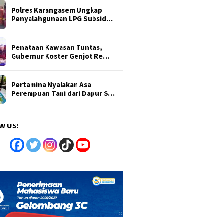
Polres Karangasem Ungkap
Penyalahgunaan LPG Subsid…
Penataan Kawasan Tuntas,
Gubernur Koster Genjot Re…
Pertamina Nyalakan Asa
Perempuan Tani dari Dapur S…
W US: