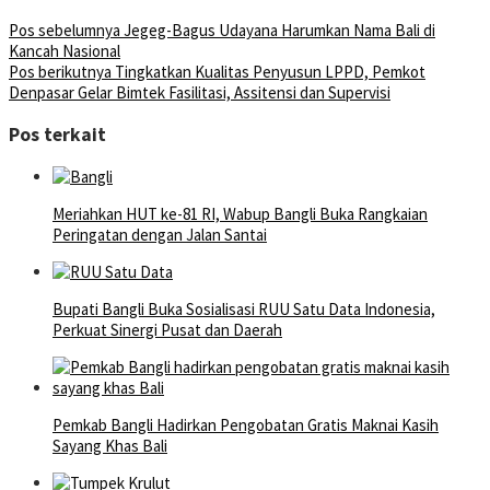
Pos sebelumnya
Jegeg-Bagus Udayana Harumkan Nama Bali di
Kancah Nasional
Pos berikutnya
Tingkatkan Kualitas Penyusun LPPD, Pemkot
Denpasar Gelar Bimtek Fasilitasi, Assitensi dan Supervisi
Pos terkait
Meriahkan HUT ke-81 RI, Wabup Bangli Buka Rangkaian
Peringatan dengan Jalan Santai
Bupati Bangli Buka Sosialisasi RUU Satu Data Indonesia,
Perkuat Sinergi Pusat dan Daerah
Pemkab Bangli Hadirkan Pengobatan Gratis Maknai Kasih
Sayang Khas Bali