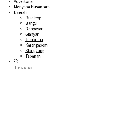
Advertorial
Menyapa Nusantara
Daerah
Buleleng
Bangli
Denpasar
Gianyar
Jembrana
Karangasem
Klungkung
Tabanan