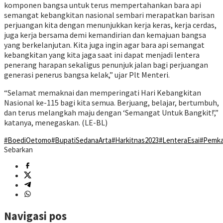
komponen bangsa untuk terus mempertahankan bara api
semangat kebangkitan nasional sembari merapatkan barisan
perjuangan kita dengan menunjukkan kerja keras, kerja cerdas,
juga kerja bersama demi kemandirian dan kemajuan bangsa
yang berkelanjutan. Kita juga ingin agar bara api semangat
kebangkitan yang kita jaga saat ini dapat menjadi lentera
penerang harapan sekaligus penunjuk jalan bagi perjuangan
generasi penerus bangsa kelak,” ujar Plt Menteri.
“Selamat memaknai dan memperingati Hari Kebangkitan
Nasional ke-115 bagi kita semua. Berjuang, belajar, bertumbuh,
dan terus melangkah maju dengan ‘Semangat Untuk Bangkit!’,”
katanya, menegaskan. (LE-BL)
#BoediOetomo
#BupatiSedanaArta
#Harkitnas2023
#LenteraEsai
#Pemka
Sebarkan
Navigasi pos