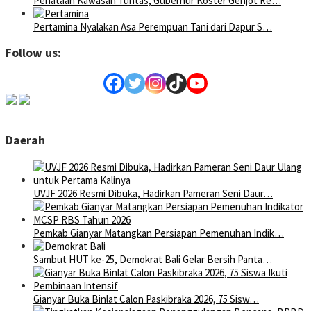
Penataan Kawasan Tuntas, Gubernur Koster Genjot Re…
Pertamina Nyalakan Asa Perempuan Tani dari Dapur S…
Follow us:
Daerah
UVJF 2026 Resmi Dibuka, Hadirkan Pameran Seni Daur…
Pemkab Gianyar Matangkan Persiapan Pemenuhan Indik…
Sambut HUT ke-25, Demokrat Bali Gelar Bersih Panta…
Gianyar Buka Binlat Calon Paskibraka 2026, 75 Sisw…