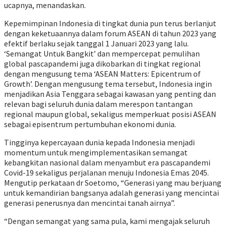
ucapnya, menandaskan.
Kepemimpinan Indonesia di tingkat dunia pun terus berlanjut
dengan keketuaannya dalam forum ASEAN di tahun 2023 yang
efektif berlaku sejak tanggal 1 Januari 2023 yang lalu.
‘Semangat Untuk Bangkit’ dan mempercepat pemulihan
global pascapandemi juga dikobarkan di tingkat regional
dengan mengusung tema ‘ASEAN Matters: Epicentrum of
Growth’. Dengan mengusung tema tersebut, Indonesia ingin
menjadikan Asia Tenggara sebagai kawasan yang penting dan
relevan bagi seluruh dunia dalam merespon tantangan
regional maupun global, sekaligus memperkuat posisi ASEAN
sebagai episentrum pertumbuhan ekonomi dunia.
Tingginya kepercayaan dunia kepada Indonesia menjadi
momentum untuk mengimplementasikan semangat
kebangkitan nasional dalam menyambut era pascapandemi
Covid-19 sekaligus perjalanan menuju Indonesia Emas 2045.
Mengutip perkataan dr Soetomo, “Generasi yang mau berjuang
untuk kemandirian bangsanya adalah generasi yang mencintai
generasi penerusnya dan mencintai tanah airnya”.
“Dengan semangat yang sama pula, kami mengajak seluruh