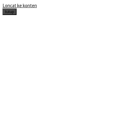
Loncat ke konten
tutup