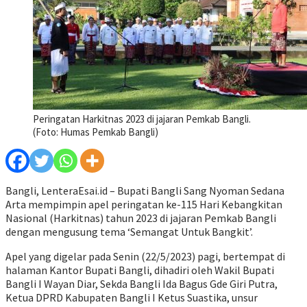
Peringatan Harkitnas 2023 di jajaran Pemkab Bangli.
(Foto: Humas Pemkab Bangli)
Bangli, LenteraEsai.id – Bupati Bangli Sang Nyoman Sedana
Arta mempimpin apel peringatan ke-115 Hari Kebangkitan
Nasional (Harkitnas) tahun 2023 di jajaran Pemkab Bangli
dengan mengusung tema ‘Semangat Untuk Bangkit’.
Apel yang digelar pada Senin (22/5/2023) pagi, bertempat di
halaman Kantor Bupati Bangli, dihadiri oleh Wakil Bupati
Bangli I Wayan Diar, Sekda Bangli Ida Bagus Gde Giri Putra,
Ketua DPRD Kabupaten Bangli I Ketus Suastika, unsur