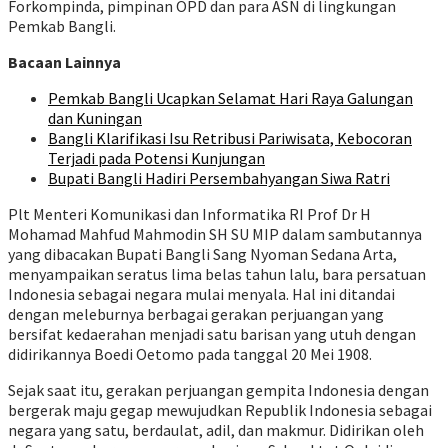
Forkompinda, pimpinan OPD dan para ASN di lingkungan
Pemkab Bangli.
Bacaan Lainnya
Pemkab Bangli Ucapkan Selamat Hari Raya Galungan
dan Kuningan
Bangli Klarifikasi Isu Retribusi Pariwisata, Kebocoran
Terjadi pada Potensi Kunjungan
Bupati Bangli Hadiri Persembahyangan Siwa Ratri
Plt Menteri Komunikasi dan Informatika RI Prof Dr H
Mohamad Mahfud Mahmodin SH SU MIP dalam sambutannya
yang dibacakan Bupati Bangli Sang Nyoman Sedana Arta,
menyampaikan seratus lima belas tahun lalu, bara persatuan
Indonesia sebagai negara mulai menyala. Hal ini ditandai
dengan meleburnya berbagai gerakan perjuangan yang
bersifat kedaerahan menjadi satu barisan yang utuh dengan
didirikannya Boedi Oetomo pada tanggal 20 Mei 1908.
Sejak saat itu, gerakan perjuangan gempita Indonesia dengan
bergerak maju gegap mewujudkan Republik Indonesia sebagai
negara yang satu, berdaulat, adil, dan makmur. Didirikan oleh