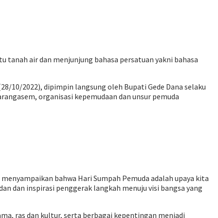
u tanah air dan menjunjung bahasa persatuan yakni bahasa
/10/2022), dipimpin langsung oleh Bupati Gede Dana selaku
 Karangasem, organisasi kepemudaan dan unsur pemuda
na menyampaikan bahwa Hari Sumpah Pemuda adalah upaya kita
adan dan inspirasi penggerak langkah menuju visi bangsa yang
a, ras dan kultur, serta berbagai kepentingan menjadi