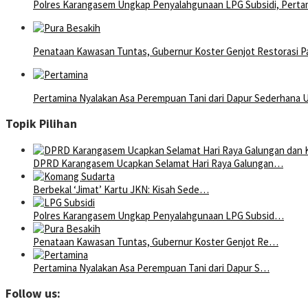
Polres Karangasem Ungkap Penyalahgunaan LPG Subsidi, Pertami
Penataan Kawasan Tuntas, Gubernur Koster Genjot Restorasi P
Pertamina Nyalakan Asa Perempuan Tani dari Dapur Sederhana 
Topik Pilihan
DPRD Karangasem Ucapkan Selamat Hari Raya Galungan…
Berbekal ‘Jimat’ Kartu JKN: Kisah Sede…
Polres Karangasem Ungkap Penyalahgunaan LPG Subsid…
Penataan Kawasan Tuntas, Gubernur Koster Genjot Re…
Pertamina Nyalakan Asa Perempuan Tani dari Dapur S…
Follow us: