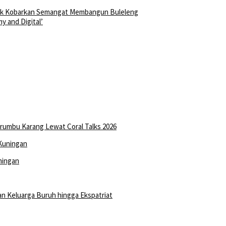
jak Kobarkan Semangat Membangun Buleleng
y and Digital’
erumbu Karang Lewat Coral Talks 2026
ningan
an Keluarga Buruh hingga Ekspatriat