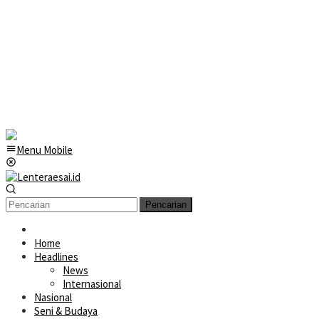
Menu Mobile
Pencarian
Home
Headlines
News
Internasional
Nasional
Seni & Budaya