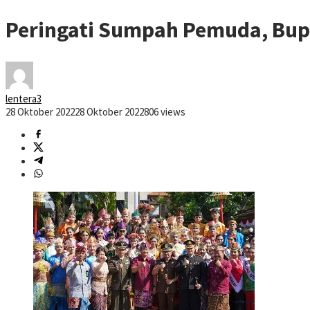
Peringati Sumpah Pemuda, Bup
lentera3
28 Oktober 2022
28 Oktober 2022
806 views