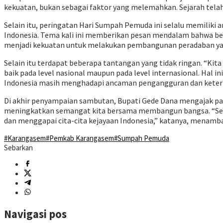
kekuatan, bukan sebagai faktor yang melemahkan. Sejarah tela
Selain itu, peringatan Hari Sumpah Pemuda ini selalu memiliki
Indonesia. Tema kali ini memberikan pesan mendalam bahwa b
menjadi kekuatan untuk melakukan pembangunan peradaban yang
Selain itu terdapat beberapa tantangan yang tidak ringan. “Ki
baik pada level nasional maupun pada level internasional. Ha
Indonesia masih menghadapi ancaman pengangguran dan keterpu
Di akhir penyampaian sambutan, Bupati Gede Dana mengajak 
meningkatkan semangat kita bersama membangun bangsa. “Se
dan menggapai cita-cita kejayaan Indonesia,” katanya, menamb
#Karangasem
#Pemkab Karangasem
#Sumpah Pemuda
Sebarkan
Navigasi pos