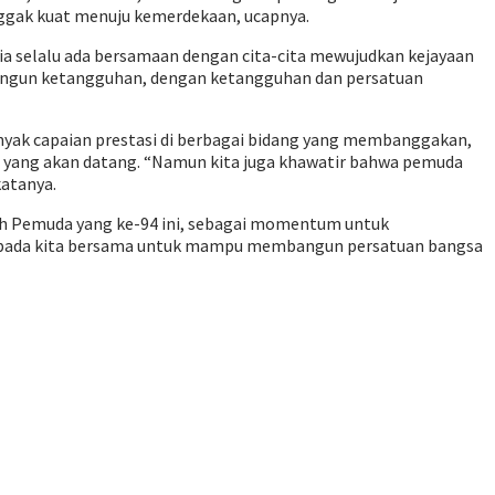
nggak kuat menuju kemerdekaan, ucapnya.
ia selalu ada bersamaan dengan cita-cita mewujudkan kejayaan
bangun ketangguhan, dengan ketangguhan dan persatuan
anyak capaian prestasi di berbagai bidang yang membanggakan,
sa yang akan datang. “Namun kita juga khawatir bahwa pemuda
atanya.
h Pemuda yang ke-94 ini, sebagai momentum untuk
epada kita bersama untuk mampu membangun persatuan bangsa