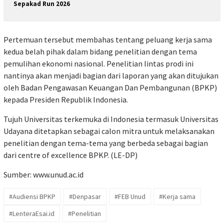
Sepakad Run 2026
Pertemuan tersebut membahas tentang peluang kerja sama
kedua belah pihak dalam bidang penelitian dengan tema
pemulihan ekonomi nasional. Penelitian lintas prodi ini
nantinya akan menjadi bagian dari laporan yang akan ditujukan
oleh Badan Pengawasan Keuangan Dan Pembangunan (BPKP)
kepada Presiden Republik Indonesia.
Tujuh Universitas terkemuka di Indonesia termasuk Universitas
Udayana ditetapkan sebagai calon mitra untuk melaksanakan
penelitian dengan tema-tema yang berbeda sebagai bagian
dari centre of excellence BPKP. (LE-DP)
Sumber:
www.unud.ac.id
#Audiensi BPKP
#Denpasar
#FEB Unud
#Kerja sama
#LenteraEsai.id
#Penelitian