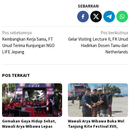
SEBARKAN
Navigasi
Pos sebelumnya
Pos berikutnya
Kembangkan Kerja Sama, FT
Gelar Visiting Lecture II, FK Unud
pos
Unud Terima Kunjungan NGO
Hadirkan Dosen Tamu dari
LIFE Jepang
Netherlands
POS TERKAIT
Gemakan Gaya Hidup Sehat,
Wawali Arya Wibawa Buka Mel
Wawali Arya Wibawa Lepas
Tanjung Kite Festival XVII,