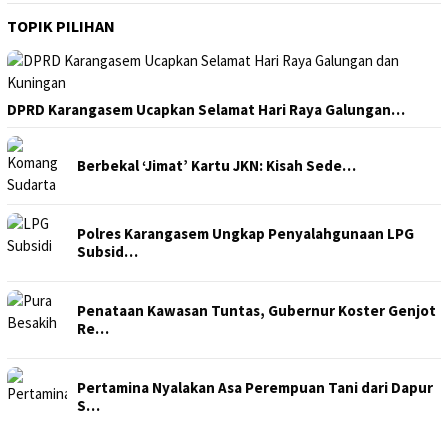
TOPIK PILIHAN
DPRD Karangasem Ucapkan Selamat Hari Raya Galungan…
Berbekal ‘Jimat’ Kartu JKN: Kisah Sede…
Polres Karangasem Ungkap Penyalahgunaan LPG
Subsid…
Penataan Kawasan Tuntas, Gubernur Koster Genjot
Re…
Pertamina Nyalakan Asa Perempuan Tani dari Dapur
S…