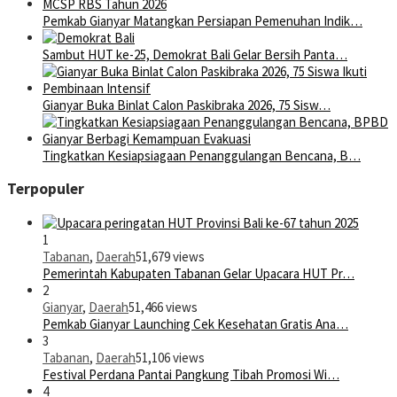
Pemkab Gianyar Matangkan Persiapan Pemenuhan Indik…
Sambut HUT ke-25, Demokrat Bali Gelar Bersih Panta…
Gianyar Buka Binlat Calon Paskibraka 2026, 75 Sisw…
Tingkatkan Kesiapsiagaan Penanggulangan Bencana, B…
Terpopuler
1
Tabanan
,
Daerah
51,679 views
Pemerintah Kabupaten Tabanan Gelar Upacara HUT Pr…
2
Gianyar
,
Daerah
51,466 views
Pemkab Gianyar Launching Cek Kesehatan Gratis Ana…
3
Tabanan
,
Daerah
51,106 views
Festival Perdana Pantai Pangkung Tibah Promosi Wi…
4