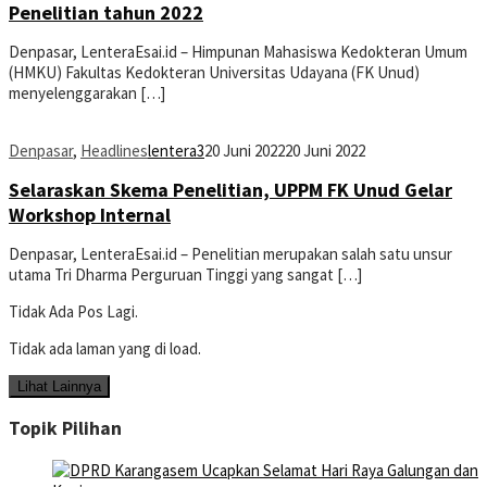
Penelitian tahun 2022
Denpasar, LenteraEsai.id – Himpunan Mahasiswa Kedokteran Umum
(HMKU) Fakultas Kedokteran Universitas Udayana (FK Unud)
menyelenggarakan […]
Denpasar
,
Headlines
lentera3
20 Juni 2022
20 Juni 2022
Selaraskan Skema Penelitian, UPPM FK Unud Gelar
Workshop Internal
Denpasar, LenteraEsai.id – Penelitian merupakan salah satu unsur
utama Tri Dharma Perguruan Tinggi yang sangat […]
Tidak Ada Pos Lagi.
Tidak ada laman yang di load.
Lihat Lainnya
Topik Pilihan