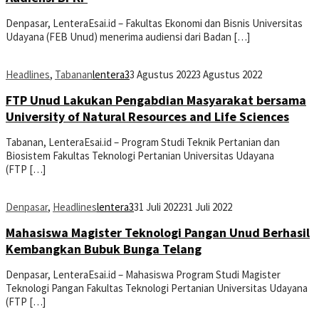
Denpasar, LenteraEsai.id – Fakultas Ekonomi dan Bisnis Universitas
Udayana (FEB Unud) menerima audiensi dari Badan […]
Headlines
,
Tabanan
lentera3
3 Agustus 2022
3 Agustus 2022
FTP Unud Lakukan Pengabdian Masyarakat bersama
University of Natural Resources and Life Sciences
Tabanan, LenteraEsai.id – Program Studi Teknik Pertanian dan
Biosistem Fakultas Teknologi Pertanian Universitas Udayana
(FTP […]
Denpasar
,
Headlines
lentera3
31 Juli 2022
31 Juli 2022
Mahasiswa Magister Teknologi Pangan Unud Berhasil
Kembangkan Bubuk Bunga Telang
Denpasar, LenteraEsai.id – Mahasiswa Program Studi Magister
Teknologi Pangan Fakultas Teknologi Pertanian Universitas Udayana
(FTP […]