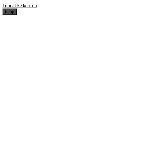
Loncat ke konten
tutup