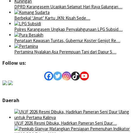
DPRD Karangasem Ucapkan Selamat Hari Raya Galungan…
Berbekal ‘Jimat’ Kartu JKN: Kisah Sede…
Polres Karangasem Ungkap Penyalahgunaan LPG Subsid…
Penataan Kawasan Tuntas, Gubernur Koster Genjot Re…
Pertamina Nyalakan Asa Perempuan Tani dari Dapur S…
Follow us:
Daerah
UVJF 2026 Resmi Dibuka, Hadirkan Pameran Seni Daur…