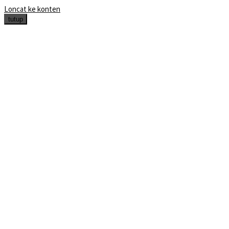
Loncat ke konten
tutup