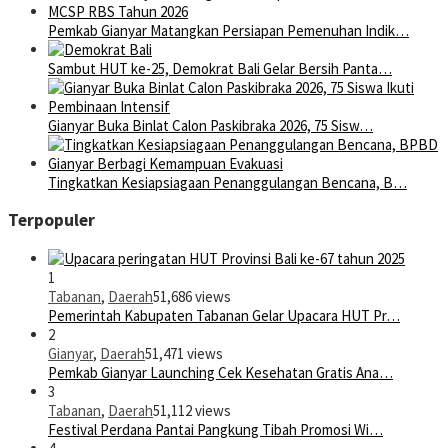
Pemkab Gianyar Matangkan Persiapan Pemenuhan Indik…
Sambut HUT ke-25, Demokrat Bali Gelar Bersih Panta…
Gianyar Buka Binlat Calon Paskibraka 2026, 75 Sisw…
Tingkatkan Kesiapsiagaan Penanggulangan Bencana, B…
Terpopuler
1
Tabanan
,
Daerah
51,686 views
Pemerintah Kabupaten Tabanan Gelar Upacara HUT Pr…
2
Gianyar
,
Daerah
51,471 views
Pemkab Gianyar Launching Cek Kesehatan Gratis Ana…
3
Tabanan
,
Daerah
51,112 views
Festival Perdana Pantai Pangkung Tibah Promosi Wi…