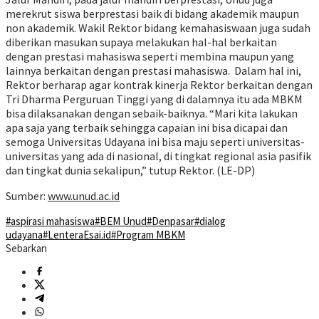
merekrut siswa berprestasi baik di bidang akademik maupun
non akademik. Wakil Rektor bidang kemahasiswaan juga sudah
diberikan masukan supaya melakukan hal-hal berkaitan
dengan prestasi mahasiswa seperti membina maupun yang
lainnya berkaitan dengan prestasi mahasiswa. Dalam hal ini,
Rektor berharap agar kontrak kinerja Rektor berkaitan dengan
Tri Dharma Perguruan Tinggi yang di dalamnya itu ada MBKM
bisa dilaksanakan dengan sebaik-baiknya. “Mari kita lakukan
apa saja yang terbaik sehingga capaian ini bisa dicapai dan
semoga Universitas Udayana ini bisa maju seperti universitas-
universitas yang ada di nasional, di tingkat regional asia pasifik
dan tingkat dunia sekalipun,” tutup Rektor. (LE-DP)
Sumber:
www.unud.ac.id
#aspirasi mahasiswa
#BEM Unud
#Denpasar
#dialog
udayana
#LenteraEsai.id
#Program MBKM
Sebarkan