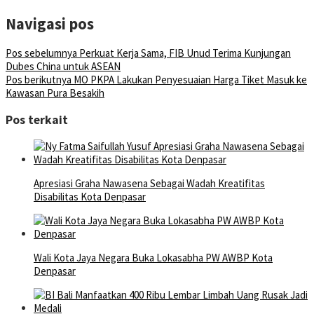
Navigasi pos
Pos sebelumnya
Perkuat Kerja Sama, FIB Unud Terima Kunjungan
Dubes China untuk ASEAN
Pos berikutnya
MO PKPA Lakukan Penyesuaian Harga Tiket Masuk ke
Kawasan Pura Besakih
Pos terkait
Apresiasi Graha Nawasena Sebagai Wadah Kreatifitas
Disabilitas Kota Denpasar
Wali Kota Jaya Negara Buka Lokasabha PW AWBP Kota
Denpasar