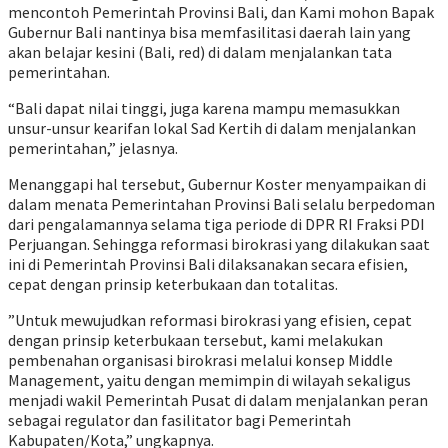
mencontoh Pemerintah Provinsi Bali, dan Kami mohon Bapak
Gubernur Bali nantinya bisa memfasilitasi daerah lain yang
akan belajar kesini (Bali, red) di dalam menjalankan tata
pemerintahan.
“Bali dapat nilai tinggi, juga karena mampu memasukkan
unsur-unsur kearifan lokal Sad Kertih di dalam menjalankan
pemerintahan,” jelasnya.
Menanggapi hal tersebut, Gubernur Koster menyampaikan di
dalam menata Pemerintahan Provinsi Bali selalu berpedoman
dari pengalamannya selama tiga periode di DPR RI Fraksi PDI
Perjuangan. Sehingga reformasi birokrasi yang dilakukan saat
ini di Pemerintah Provinsi Bali dilaksanakan secara efisien,
cepat dengan prinsip keterbukaan dan totalitas.
”Untuk mewujudkan reformasi birokrasi yang efisien, cepat
dengan prinsip keterbukaan tersebut, kami melakukan
pembenahan organisasi birokrasi melalui konsep Middle
Management, yaitu dengan memimpin di wilayah sekaligus
menjadi wakil Pemerintah Pusat di dalam menjalankan peran
sebagai regulator dan fasilitator bagi Pemerintah
Kabupaten/Kota,” ungkapnya.