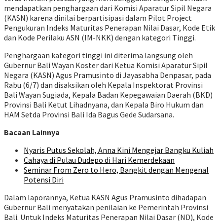
mendapatkan penghargaan dari Komisi Aparatur Sipil Negara
(KASN) karena dinilai berpartisipasi dalam Pilot Project
Pengukuran Indeks Maturitas Penerapan Nilai Dasar, Kode Etik
dan Kode Perilaku ASN (IM-NKK) dengan kategori Tinggi.
Penghargaan kategori tinggi ini diterima langsung oleh
Gubernur Bali Wayan Koster dari Ketua Komisi Aparatur Sipil
Negara (KASN) Agus Pramusinto di Jayasabha Denpasar, pada
Rabu (6/7) dan disaksikan oleh Kepala Inspektorat Provinsi
Bali Wayan Sugiada, Kepala Badan Kepegawaian Daerah (BKD)
Provinsi Bali Ketut Lihadnyana, dan Kepala Biro Hukum dan
HAM Setda Provinsi Bali Ida Bagus Gede Sudarsana.
Bacaan Lainnya
Nyaris Putus Sekolah, Anna Kini Mengejar Bangku Kuliah
Cahaya di Pulau Dudepo di Hari Kemerdekaan
Seminar From Zero to Hero, Bangkit dengan Mengenal
Potensi Diri
Dalam laporannya, Ketua KASN Agus Pramusinto dihadapan
Gubernur Bali menyatakan penilaian ke Pemerintah Provinsi
Bali. Untuk Indeks Maturitas Penerapan Nilai Dasar (ND), Kode