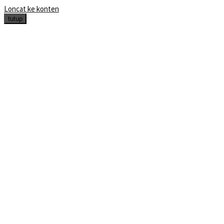
Loncat ke konten
tutup