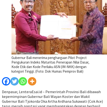
Gubernur Bali menerima penghargaan Pilot Project
Pengukuran Indeks Maturitas Penerapan Nilai Dasar,
Kode Etik dan Kode Perilaku ASN (IM-NKK) dengan
kategori Tinggi. (Foto: Dok Humas Pemprov Bali)
Denpasar, LenteraEsai.id – Pemerintah Provinsi Bali dibawah
kepemimpinan Gubernur Bali Wayan Koster dan Wakil
Gubernur Bali Tjokorda Oka Artha Ardhana Sukawati (Cok Ace)
terus meraih prestasi yang membanggakan dengan berhasil