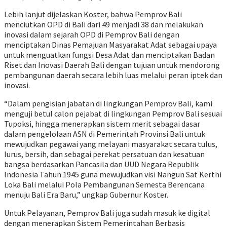
Lebih lanjut dijelaskan Koster, bahwa Pemprov Bali
menciutkan OPD di Bali dari 49 menjadi 38 dan melakukan
inovasi dalam sejarah OPD di Pemprov Bali dengan
menciptakan Dinas Pemajuan Masyarakat Adat sebagai upaya
untuk menguatkan fungsi Desa Adat dan menciptakan Badan
Riset dan Inovasi Daerah Bali dengan tujuan untuk mendorong
pembangunan daerah secara lebih luas melalui peran iptek dan
inovasi.
“Dalam pengisian jabatan di lingkungan Pemprov Bali, kami
menguji betul calon pejabat di lingkungan Pemprov Bali sesuai
Tupoksi, hingga menerapkan sistem merit sebagai dasar
dalam pengelolaan ASN di Pemerintah Provinsi Bali untuk
mewujudkan pegawai yang melayani masyarakat secara tulus,
lurus, bersih, dan sebagai perekat persatuan dan kesatuan
bangsa berdasarkan Pancasila dan UUD Negara Republik
Indonesia Tahun 1945 guna mewujudkan visi Nangun Sat Kerthi
Loka Bali melalui Pola Pembangunan Semesta Berencana
menuju Bali Era Baru,” ungkap Gubernur Koster.
Untuk Pelayanan, Pemprov Bali juga sudah masuk ke digital
dengan menerapkan Sistem Pemerintahan Berbasis