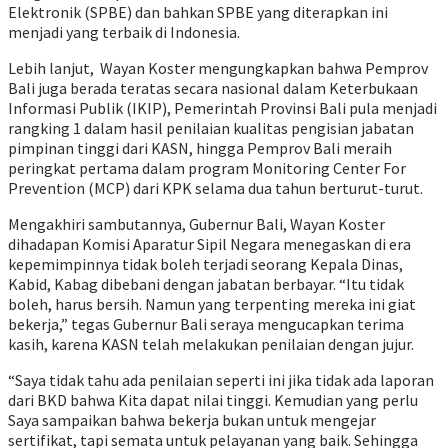
Elektronik (SPBE) dan bahkan SPBE yang diterapkan ini
menjadi yang terbaik di Indonesia.
Lebih lanjut, Wayan Koster mengungkapkan bahwa Pemprov
Bali juga berada teratas secara nasional dalam Keterbukaan
Informasi Publik (IKIP), Pemerintah Provinsi Bali pula menjadi
rangking 1 dalam hasil penilaian kualitas pengisian jabatan
pimpinan tinggi dari KASN, hingga Pemprov Bali meraih
peringkat pertama dalam program Monitoring Center For
Prevention (MCP) dari KPK selama dua tahun berturut-turut.
Mengakhiri sambutannya, Gubernur Bali, Wayan Koster
dihadapan Komisi Aparatur Sipil Negara menegaskan di era
kepemimpinnya tidak boleh terjadi seorang Kepala Dinas,
Kabid, Kabag dibebani dengan jabatan berbayar. “Itu tidak
boleh, harus bersih. Namun yang terpenting mereka ini giat
bekerja,” tegas Gubernur Bali seraya mengucapkan terima
kasih, karena KASN telah melakukan penilaian dengan jujur.
“Saya tidak tahu ada penilaian seperti ini jika tidak ada laporan
dari BKD bahwa Kita dapat nilai tinggi. Kemudian yang perlu
Saya sampaikan bahwa bekerja bukan untuk mengejar
sertifikat, tapi semata untuk pelayanan yang baik. Sehingga