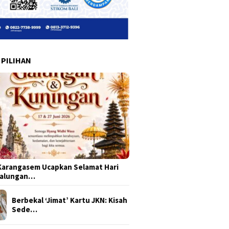
 PILIHAN
arangasem Ucapkan Selamat Hari
Galungan…
Berbekal ‘Jimat’ Kartu JKN: Kisah
Sede…