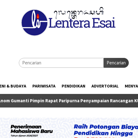
Pencarian
ENI & BUDAYA
PARIWISATA
PENDIDIKAN
ADVERTORIAL
MENYA
in Rapat Paripurna Penyampaian Rancangan KUA-PPAS TA 2027