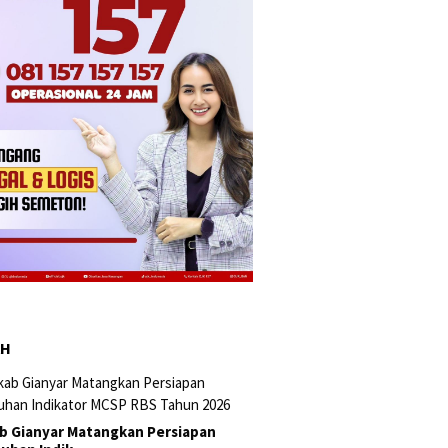
AH
 Gianyar Matangkan Persiapan