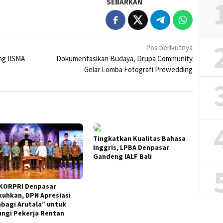
SEBARKAN
Pos berikutnya
ng IISMA
Dokumentasikan Budaya, Drupa Community
Gelar Lomba Fotografi Prewedding
Tingkatkan Kualitas Bahasa
Inggris, LPBA Denpasar
Gandeng IALF Bali
KORPRI Denpasar
kuhkan, DPN Apresiasi
bagi Arutala” untuk
ungi Pekerja Rentan