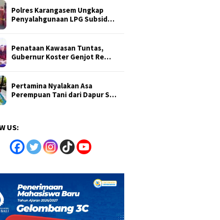
Polres Karangasem Ungkap
Penyalahgunaan LPG Subsid…
Penataan Kawasan Tuntas,
Gubernur Koster Genjot Re…
Pertamina Nyalakan Asa
Perempuan Tani dari Dapur S…
W US: