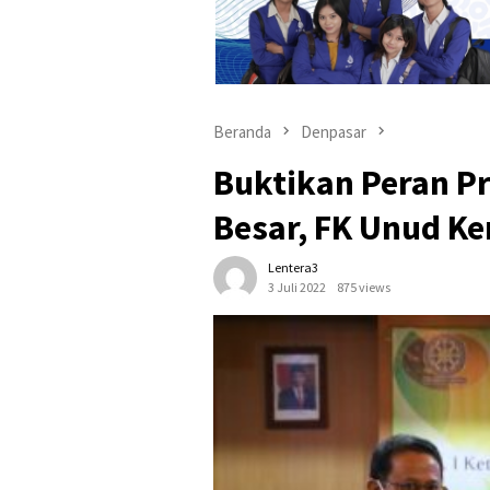
Beranda
Denpasar
Buktikan Peran Pr
Besar, FK Unud K
Lentera3
3 Juli 2022
875 views