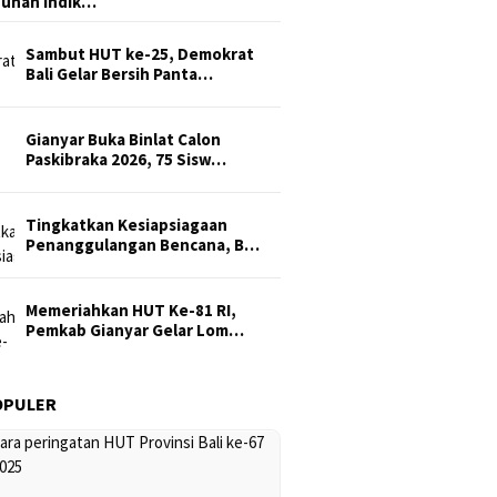
uhan Indik…
Sambut HUT ke-25, Demokrat
Bali Gelar Bersih Panta…
Gianyar Buka Binlat Calon
Paskibraka 2026, 75 Sisw…
Tingkatkan Kesiapsiagaan
Penanggulangan Bencana, B…
Memeriahkan HUT Ke-81 RI,
Pemkab Gianyar Gelar Lom…
OPULER