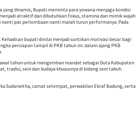
nya yang dinamis, Bupati meminta para yowana menjaga kondisi
enjadi atraktif dan dibutuhkan fokus, stamina dan mimik wajah
tapi nanti pas perlombaan nanti malah turun performanya. Pada
ehadiran bupati dinilai menjadi suntikan motivasi besar bagi
ngka persiapan tampil di PKB tahun ini. dalam ajang PKB
.
ak awal tahun untuk mengemban mandat sebagai Duta Kabupaten
 tradisi, seni dan budaya khususnya di bidang seni tabuh.
ka Sudarwitha, camat setempat, perwakilan Ekraf Badung, serta