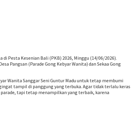
 di Pesta Kesenian Bali (PKB) 2026, Minggu (14/06/2026).
 Desa Pangsan (Parade Gong Kebyar Wanita) dan Sekaa Gong
ebyar Wanita Sanggar Seni Guntur Madu untuk tetap membumi
ngat tampil di panggung yang terbuka. Agar tidak terlalu keras
i parade, tapi tetap menampilkan yang terbaik, karena