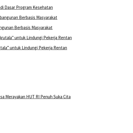
adi Dasar Program Kesehatan
ngunan Berbasis Masyarakat
ala” untuk Lindungi Pekerja Rentan
isa Merayakan HUT RI Penuh Suka Cita