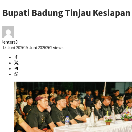
Bupati Badung Tinjau Kesiapan
lentera3
15 Juni 2026
15 Juni 2026
262 views