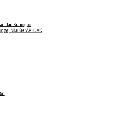
an dan Kuningan
Tinggi Nilai BerAKHLAK
iri