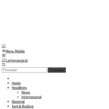
Menu Mobile
Pencarian
Home
Headlines
News
Internasional
Nasional
Seni & Budaya