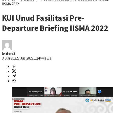
IISMA 2022
KUI Unud Fasilitasi Pre-
Departure Briefing IISMA 2022
lentera3
3 Juli 2022
3 Juli 2022
1,244 views