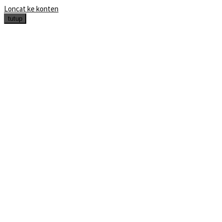
Loncat ke konten
tutup