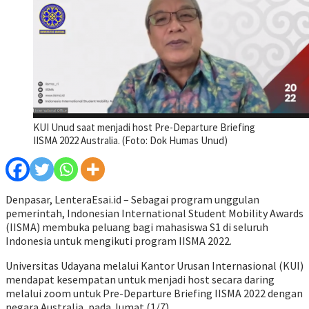
KUI Unud saat menjadi host Pre-Departure Briefing
IISMA 2022 Australia. (Foto: Dok Humas Unud)
Denpasar, LenteraEsai.id – Sebagai program unggulan
pemerintah, Indonesian International Student Mobility Awards
(IISMA) membuka peluang bagi mahasiswa S1 di seluruh
Indonesia untuk mengikuti program IISMA 2022.
Universitas Udayana melalui Kantor Urusan Internasional (KUI)
mendapat kesempatan untuk menjadi host secara daring
melalui zoom untuk Pre-Departure Briefing IISMA 2022 dengan
negara Australia, pada Jumat (1/7).