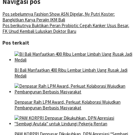
Navigasi pos
Pos sebelumnya
Fashion Show ASN Digelar, Ny Putri Koster:
Bangkitkan Karya Perajin IKM Bali
Pos berikutnya
Buktikan Peran Probiotic Cegah Kanker Usus Besar,
FK Unud Kembali Luluskan Doktor Baru
Pos terkait
BI Bali Manfaatkan 400 Ribu Lembar Limbah Uang Rusak Jadi
Medali
Denpasar Raih LPM Award, Perkuat Kolaborasi Wujudkan
Pembangunan Berbasis Masyarakat
PAW KORPRI Denpasar Dikukuhkan, DPN Apresiasi “Sembagi