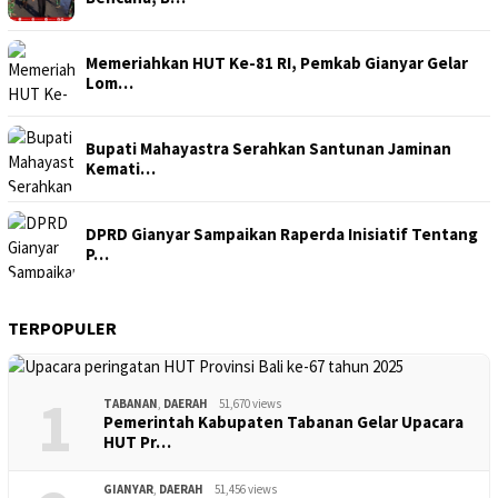
Memeriahkan HUT Ke-81 RI, Pemkab Gianyar Gelar
Lom…
Bupati Mahayastra Serahkan Santunan Jaminan
Kemati…
DPRD Gianyar Sampaikan Raperda Inisiatif Tentang
P…
TERPOPULER
1
TABANAN
,
DAERAH
51,670 views
Pemerintah Kabupaten Tabanan Gelar Upacara
HUT Pr…
GIANYAR
,
DAERAH
51,456 views