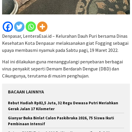
Denpasar, LenteraEsai.id – Kelurahan Dauh Puri bersama Dinas
Kesehatan Kota Denpasar melaksanakan giat Fogging sebagai
upaya membasmi nyamuk pada Sabtu pagi, 19 Maret 2022.
Hal ini dilakukan guna menanggulangi penyebaran berbagai
virus penyakit seperti Demam Berdarah Dengue (DBD) dan
Cikungunya, terutama di musim penghujan.
BACAAN LAINNYA
Rebut Hadiah Rp82,5 Juta, 32 Regu Dewasa Putri Meriahkan
Gerak Jalan 17 Kilometer
Gianyar Buka Binlat Calon Paskibraka 2026, 75 Siswa Ikuti
Pembinaan Intensif