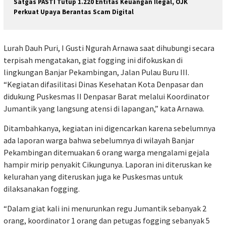
Satgas PASTI Tutup 1.220 Entitas Keuangan Ilegal, OJK
Perkuat Upaya Berantas Scam Digital
Lurah Dauh Puri, I Gusti Ngurah Arnawa saat dihubungi secara
terpisah mengatakan, giat fogging ini difokuskan di
lingkungan Banjar Pekambingan, Jalan Pulau Buru III.
“Kegiatan difasilitasi Dinas Kesehatan Kota Denpasar dan
didukung Puskesmas II Denpasar Barat melalui Koordinator
Jumantik yang langsung atensi di lapangan,” kata Arnawa.
Ditambahkanya, kegiatan ini digencarkan karena sebelumnya
ada laporan warga bahwa sebelumnya di wilayah Banjar
Pekambingan ditemuakan 6 orang warga mengalami gejala
hampir mirip penyakit Cikungunya. Laporan ini diteruskan ke
kelurahan yang diteruskan juga ke Puskesmas untuk
dilaksanakan fogging.
“Dalam giat kali ini menurunkan regu Jumantik sebanyak 2
orang, koordinator 1 orang dan petugas fogging sebanyak 5