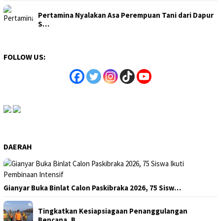
Pertamina Nyalakan Asa Perempuan Tani dari Dapur
S…
FOLLOW US:
DAERAH
Gianyar Buka Binlat Calon Paskibraka 2026, 75 Sisw…
Tingkatkan Kesiapsiagaan Penanggulangan
Bencana, B…