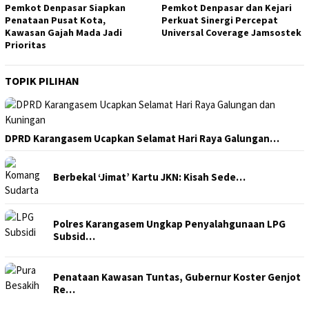
Pemkot Denpasar Siapkan
Pemkot Denpasar dan Kejari
Penataan Pusat Kota,
Perkuat Sinergi Percepat
Kawasan Gajah Mada Jadi
Universal Coverage Jamsostek
Prioritas
TOPIK PILIHAN
DPRD Karangasem Ucapkan Selamat Hari Raya Galungan…
Berbekal ‘Jimat’ Kartu JKN: Kisah Sede…
Polres Karangasem Ungkap Penyalahgunaan LPG
Subsid…
Penataan Kawasan Tuntas, Gubernur Koster Genjot
Re…