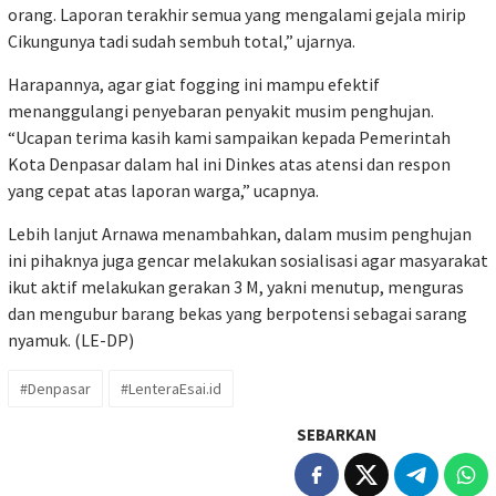
orang. Laporan terakhir semua yang mengalami gejala mirip
Cikungunya tadi sudah sembuh total,” ujarnya.
Harapannya, agar giat fogging ini mampu efektif
menanggulangi penyebaran penyakit musim penghujan.
“Ucapan terima kasih kami sampaikan kepada Pemerintah
Kota Denpasar dalam hal ini Dinkes atas atensi dan respon
yang cepat atas laporan warga,” ucapnya.
Lebih lanjut Arnawa menambahkan, dalam musim penghujan
ini pihaknya juga gencar melakukan sosialisasi agar masyarakat
ikut aktif melakukan gerakan 3 M, yakni menutup, menguras
dan mengubur barang bekas yang berpotensi sebagai sarang
nyamuk. (LE-DP)
#Denpasar
#LenteraEsai.id
SEBARKAN