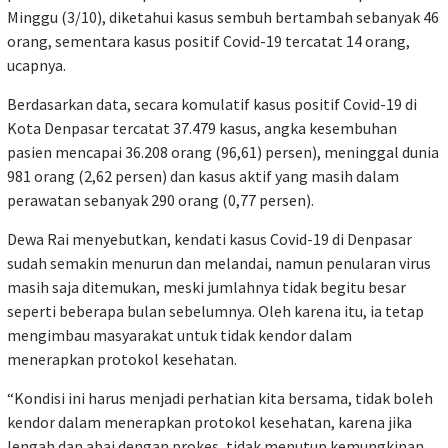
Minggu (3/10), diketahui kasus sembuh bertambah sebanyak 46
orang, sementara kasus positif Covid-19 tercatat 14 orang,
ucapnya.
Berdasarkan data, secara komulatif kasus positif Covid-19 di
Kota Denpasar tercatat 37.479 kasus, angka kesembuhan
pasien mencapai 36.208 orang (96,61) persen), meninggal dunia
981 orang (2,62 persen) dan kasus aktif yang masih dalam
perawatan sebanyak 290 orang (0,77 persen).
Dewa Rai menyebutkan, kendati kasus Covid-19 di Denpasar
sudah semakin menurun dan melandai, namun penularan virus
masih saja ditemukan, meski jumlahnya tidak begitu besar
seperti beberapa bulan sebelumnya. Oleh karena itu, ia tetap
mengimbau masyarakat untuk tidak kendor dalam
menerapkan protokol kesehatan.
“Kondisi ini harus menjadi perhatian kita bersama, tidak boleh
kendor dalam menerapkan protokol kesehatan, karena jika
lengah dan abai dengan prokes, tidak menutup kemungkinan