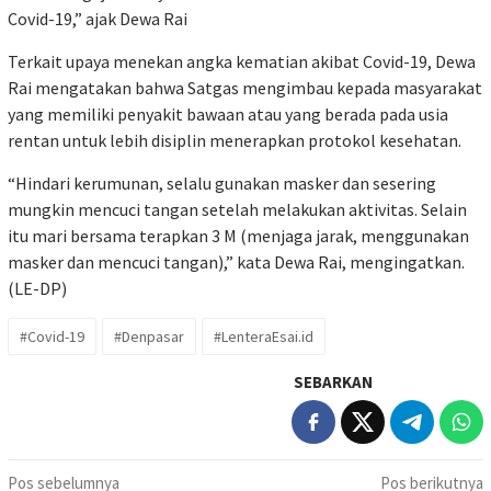
Covid-19,” ajak Dewa Rai
Terkait upaya menekan angka kematian akibat Covid-19, Dewa
Rai mengatakan bahwa Satgas mengimbau kepada masyarakat
yang memiliki penyakit bawaan atau yang berada pada usia
rentan untuk lebih disiplin menerapkan protokol kesehatan.
“Hindari kerumunan, selalu gunakan masker dan sesering
mungkin mencuci tangan setelah melakukan aktivitas. Selain
itu mari bersama terapkan 3 M (menjaga jarak, menggunakan
masker dan mencuci tangan),” kata Dewa Rai, mengingatkan.
(LE-DP)
#Covid-19
#Denpasar
#LenteraEsai.id
SEBARKAN
Navigasi
Pos sebelumnya
Pos berikutnya