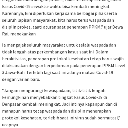
kasus Covid-19 sewaktu-waktu bisa kembali meningkat.
Karenanya, kini diperlukan kerja sama berbagai pihak serta
seluruh lapisan masyarakat, kita harus terus waspada dan
disiplin prokes, taati aturan saat penerapan PPKM,” ujar Dewa
Rai, menekankan.
Ia mengajak seluruh masyarakat untuk selalu waspada dan
tidak lengah atas perkembangan kasus saat ini. Dalam
beraktivitas, penerapan protokol kesehatan tetap harus wajib
dilaksanakan dengan berpedoman pada penerapan PPKM Level
3 Jawa-Bali. Terlebih lagi saat ini adanya mutasi Covid-19
dengan varian baru.
“Jangan mengurangi kewaspadaan, titik-titik lengah
kemungkinan menyebabkan tingkat kasus Covid-19 di
Denpasar kembali meningkat. Jadi intinya kapanpun dan di
manapun harus tetap waspada dan disiplin menerapkan
protokol kesehatan, terlebih saat ini virus sudah bermutasi,”
ucapnya.