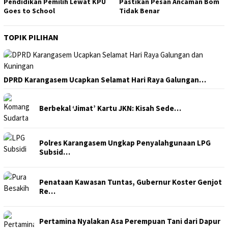
Pendidikan Pemilih Lewat KPU
Pastikan Pesan Ancaman Bom
Goes to School
Tidak Benar
TOPIK PILIHAN
DPRD Karangasem Ucapkan Selamat Hari Raya Galungan…
Berbekal ‘Jimat’ Kartu JKN: Kisah Sede…
Polres Karangasem Ungkap Penyalahgunaan LPG
Subsid…
Penataan Kawasan Tuntas, Gubernur Koster Genjot
Re…
Pertamina Nyalakan Asa Perempuan Tani dari Dapur