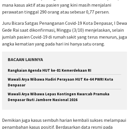
mana kasus aktif atau pasien yang kini masih menjalani
perawatan tinggal 290 orang atau sebesar 0,77 persen.
Juru Bicara Satgas Penanganan Covid-19 Kota Denpasar, I Dewa
Gede Rai saat dikonfirmasi, Minggu (3/10) menjelaskan, selain
jumlah pasien Covid-19 di rumah sakit yang terus menurun, juga
angka kematian yang pada hari ini hanya satu orang.
BACAAN LAINNYA
Rangkaian Agenda HUT ke-81 Kemerdekaan RI
Wawali Arya Wibawa Hadiri Perayaan HUT Ke-64 PWRI Kota
Denpasar
Wawali Arya Wibawa Lepas Kontingen Kwarcab Pramuka
Denpasar Ikuti Jambore Nasional 2026
Demikian juga kasus sembuh harian kembali sukses melampaui
penambahan kasus positif. Berdasarkan data resmi pada