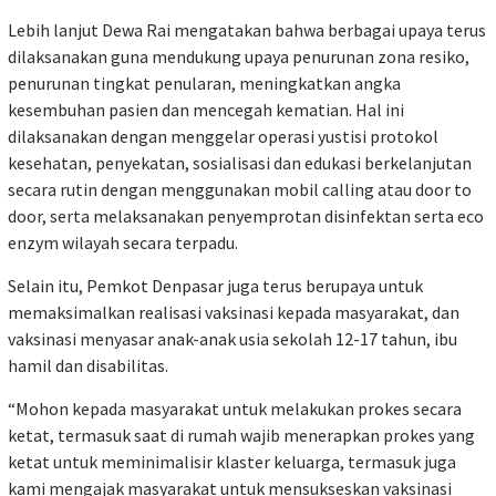
Lebih lanjut Dewa Rai mengatakan bahwa berbagai upaya terus
dilaksanakan guna mendukung upaya penurunan zona resiko,
penurunan tingkat penularan, meningkatkan angka
kesembuhan pasien dan mencegah kematian. Hal ini
dilaksanakan dengan menggelar operasi yustisi protokol
kesehatan, penyekatan, sosialisasi dan edukasi berkelanjutan
secara rutin dengan menggunakan mobil calling atau door to
door, serta melaksanakan penyemprotan disinfektan serta eco
enzym wilayah secara terpadu.
Selain itu, Pemkot Denpasar juga terus berupaya untuk
memaksimalkan realisasi vaksinasi kepada masyarakat, dan
vaksinasi menyasar anak-anak usia sekolah 12-17 tahun, ibu
hamil dan disabilitas.
“Mohon kepada masyarakat untuk melakukan prokes secara
ketat, termasuk saat di rumah wajib menerapkan prokes yang
ketat untuk meminimalisir klaster keluarga, termasuk juga
kami mengajak masyarakat untuk mensukseskan vaksinasi