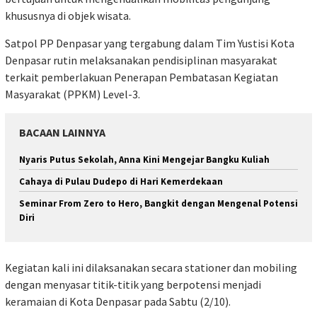
khususnya di objek wisata.
Satpol PP Denpasar yang tergabung dalam Tim Yustisi Kota
Denpasar rutin melaksanakan pendisiplinan masyarakat
terkait pemberlakuan Penerapan Pembatasan Kegiatan
Masyarakat (PPKM) Level-3.
BACAAN LAINNYA
Nyaris Putus Sekolah, Anna Kini Mengejar Bangku Kuliah
Cahaya di Pulau Dudepo di Hari Kemerdekaan
Seminar From Zero to Hero, Bangkit dengan Mengenal Potensi
Diri
Kegiatan kali ini dilaksanakan secara stationer dan mobiling
dengan menyasar titik-titik yang berpotensi menjadi
keramaian di Kota Denpasar pada Sabtu (2/10).