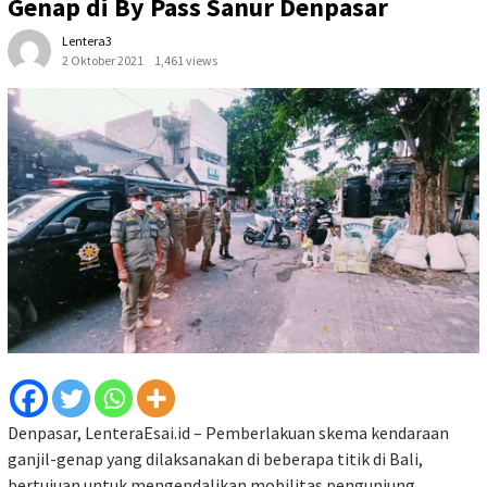
Genap di By Pass Sanur Denpasar
Lentera3
2 Oktober 2021
1,461 views
Denpasar, LenteraEsai.id – Pemberlakuan skema kendaraan
ganjil-genap yang dilaksanakan di beberapa titik di Bali,
bertujuan untuk mengendalikan mobilitas pengunjung