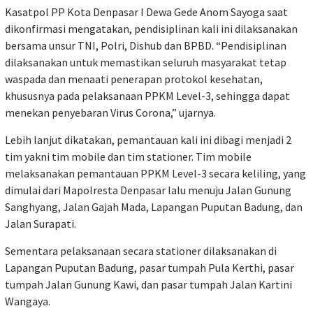
Kasatpol PP Kota Denpasar I Dewa Gede Anom Sayoga saat
dikonfirmasi mengatakan, pendisiplinan kali ini dilaksanakan
bersama unsur TNI, Polri, Dishub dan BPBD. “Pendisiplinan
dilaksanakan untuk memastikan seluruh masyarakat tetap
waspada dan menaati penerapan protokol kesehatan,
khususnya pada pelaksanaan PPKM Level-3, sehingga dapat
menekan penyebaran Virus Corona,” ujarnya.
Lebih lanjut dikatakan, pemantauan kali ini dibagi menjadi 2
tim yakni tim mobile dan tim stationer. Tim mobile
melaksanakan pemantauan PPKM Level-3 secara keliling, yang
dimulai dari Mapolresta Denpasar lalu menuju Jalan Gunung
Sanghyang, Jalan Gajah Mada, Lapangan Puputan Badung, dan
Jalan Surapati.
Sementara pelaksanaan secara stationer dilaksanakan di
Lapangan Puputan Badung, pasar tumpah Pula Kerthi, pasar
tumpah Jalan Gunung Kawi, dan pasar tumpah Jalan Kartini
Wangaya.