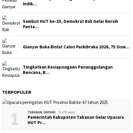
Indik…
Sambut HUT ke-25, Demokrat Bali Gelar Bersih
Panta…
Gianyar Buka Binlat Calon Paskibraka 2026, 75 Sisw…
Tingkatkan Kesiapsiagaan Penanggulangan
Bencana, B…
TERPOPULER
1
TABANAN
,
DAERAH
51,679 views
Pemerintah Kabupaten Tabanan Gelar Upacara
HUT Pr…