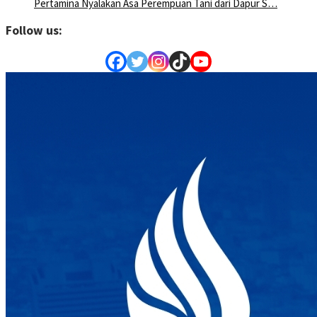
Pertamina Nyalakan Asa Perempuan Tani dari Dapur S…
Follow us: