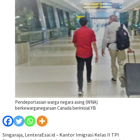
Pendeportasian warga negara asing (WNA)
berkewarganegaraan Canada berinisial YB
Singaraja, LenteraEsai.id – Kantor Imigrasi Kelas II TPI