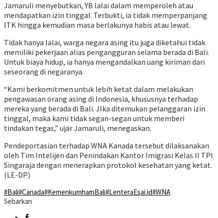
Jamaruli menyebutkan, YB lalai dalam memperoleh atau
mendapatkan izin tinggal. Terbukti, ia tidak memperpanjang
ITK hingga kemudian masa berlakunya habis atau lewat.
Tidak hanya lalai, warga negara asing itu juga diketahui tidak
memiliki pekerjaan alias pengangguran selama berada di Bali.
Untuk biaya hidup, ia hanya mengandalkan uang kiriman dari
seseorang di negaranya.
“Kami berkomitmen untuk lebih ketat dalam melakukan
pengawasan orang asing di Indonesia, khususnya terhadap
mereka yang berada di Bali. JIka ditemukan pelanggaran izin
tinggal, maka kami tidak segan-segan untuk memberi
tindakan tegas,” ujar Jamaruli, menegaskan.
Pendeportasian terhadap WNA Kanada tersebut dilaksanakan
oleh Tim Intelijen dan Penindakan Kantor Imigrasi Kelas II TPI
Singaraja dengan menerapkan protokol kesehatan yang ketat.
(LE-DP)
#Bali
#Canada
#KemenkumhamBali
#LenteraEsai.id
#WNA
Sebarkan