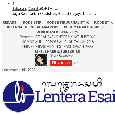
5
Tabanan
,
Daerah
50,431 views
Jaga Kelestarian Ekosistem, Bupati Sanjaya Tebar …
REDAKSI
KODE ETIK
KODE ETIK JURNALISTIK
KODE ETIK
INTERNAL PERUSAHAAN PERS
PEDOMAN MEDIA SIBER
VERIFIKASI DEWAN PERS
Penerbit: PT CAHAYA LENTERA KHATULISTIWA
NOMOR AHU – 0059967.AH.01.01. TAHUN 2018
TERVERIFIKASI ADMINISTRASI DEWAN PERS
LIKE, SHARE & SUBSCRIBE
Lenteraesai.id - 2024