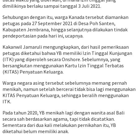
dimilikinya berlaku sampai tanggal 3 Juli 2021.
Sehubungan dengan itu, warga Kanada tersebut diamankan
petugas pada 27 September 2021 di Desa Poh Santen,
Kabupaten Jembrana, hingga selanjutnya dilakukan tindak
pendeportasian pada hari ini, ucapnya.
Kakanwil Jamaruli mengungkapkan, dari hasil pemeriksaan
petugas diketahui bahwa YB memiliki Izin Tinggal Kunjungan
(ITK) yang diperoleh secara Onshore. Sebelumnya, yang
bersangkutan menggunakan Kartu Izin Tinggal Terbatas
(KITAS) Penyatuan Keluarga.
Warga negara asing tersebut sebelumnya memang pernah
menikah, namun setelah bercerai tidak bisa lagi menggunakan
KITAS Penyatuan Keluarga, sehingga beralih menggunakan
ITK.
Pada tahun 2020, YB menikah lagi dengan wanita asal Bali
secara sah berdasarkan agama, tapi tidak dicatatkan.
Sementara dari dua kali melakukan pernikahan itu, YB
diketahui belum memiliki anak.