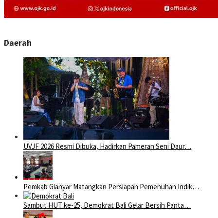
Daerah
UVJF 2026 Resmi Dibuka, Hadirkan Pameran Seni Daur…
Pemkab Gianyar Matangkan Persiapan Pemenuhan Indik…
Sambut HUT ke-25, Demokrat Bali Gelar Bersih Panta…