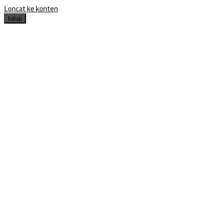
Loncat ke konten
tutup