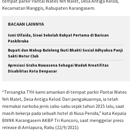
tempat parkir Pantai Wates Yeh Malet, Desa Antiga Kelod,
Kecamatan Manggis, Kabupaten Karangasem.
BACAAN LAINNYA
Ismi Ulfaida, Siswi Sekolah Rakyat Pertama di Barisan
Paskibraka
Bupati dan Wabup Buleleng Ikuti Bhakti Sosial Adhyaksa Panji
Sakti Motor Club
Apresiasi Graha Nawasena Sebagai Wadah Kreatifitas
Disabilitas Kota Denpasar
“Tersangka
TYH kami amankan di tempat parkir Pantai Wates
Yeh Malet, Desa Antiga Kelod. Dari pengakuannya, ia telah
memakai narkoba jenis sabu-sabu sejak tahun 2015 lalu, saat
masih bekerja pada sebuah hotel di Nusa Penida,” kata Kepala
BNNK Karangasem AKBP Tri Kuncoro, saat menggelar press
release di Amlapura, Rabu (22/9/2021).