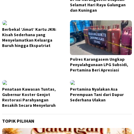
Selamat Hari Raya Galungan
dan Kuningan
Berbekal ‘Jimat’ Kartu JKN:
Kisah Sederhana yang
Menyelamatkan Keluarga
Buruh hingga Ekspatriat
Polres Karangasem Ungkap
Penyalahgunaan LPG Subsidi,
Pertamina Beri Apresiasi
Penataan Kawasan Tuntas,
Pertamina Nyalakan Asa
Gubernur Koster Genjot
Perempuan Tani dari Dapur
Restorasi Parahyangan
Sederhana Ulakan
Besakih Secara Menyeluruh
TOPIK PILIHAN