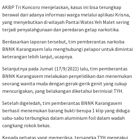
AKBP Tri Kuncoro menjelaskan, kasus ini bisa terungkap
berawal dari adanya informasi warga melalui aplikasi Krisna,
yang menyebutkan di wilayah Pantai Wates Yeh Malet sering
terjadi penyalahgunaan dan peredaran gelap narkotika.
Berdasarkan laporan tersebut, tim pemberantas narkoba
BNNK Karangasem lalu menghubungi pelapor untuk dimintai
keterangan lebih lanjut, ucapnya.
Selanjutnya pada Jumat (17/9/2021) lalu, tim pemberantas
BNNK Karangasem melakukan penyelidikan dan menemukan
seorang wanita muda dengan gerak-gerik genit yang cukup
mencurigakan, yang belakangan diketahui berinisial TYH.
Setelah digeledah, tim pemberantas BNNK Karangasem
berhasil menemukan barang bukti berupa 1 klip yang diduga
sabu-sabu terbungkus dalam aluminium foil dalam wadah
cangkang rokok bekas.
Kepada petugas yang memeriksa, tersangka TYH mengakui