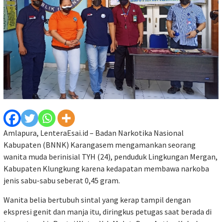
Amlapura, LenteraEsai.id – Badan Narkotika Nasional
Kabupaten (BNNK) Karangasem mengamankan seorang
wanita muda berinisial TYH (24), penduduk Lingkungan Mergan,
Kabupaten Klungkung karena kedapatan membawa narkoba
jenis sabu-sabu seberat 0,45 gram.
Wanita belia bertubuh sintal yang kerap tampil dengan
ekspresi genit dan manja itu, diringkus petugas saat berada
di