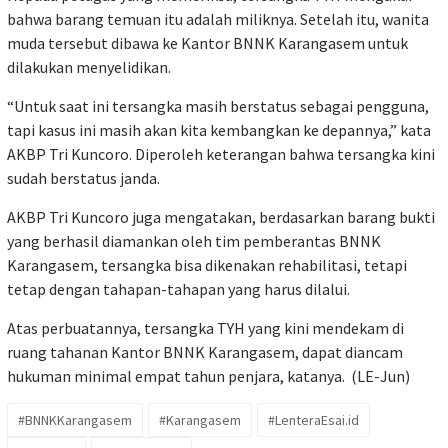
bahwa barang temuan itu adalah miliknya. Setelah itu, wanita
muda tersebut dibawa ke Kantor BNNK Karangasem untuk
dilakukan menyelidikan.
“Untuk saat ini tersangka masih berstatus sebagai pengguna,
tapi kasus ini masih akan kita kembangkan ke depannya,” kata
AKBP Tri Kuncoro. Diperoleh keterangan bahwa tersangka kini
sudah berstatus janda.
AKBP Tri Kuncoro juga mengatakan, berdasarkan barang bukti
yang berhasil diamankan oleh tim pemberantas BNNK
Karangasem, tersangka bisa dikenakan rehabilitasi, tetapi
tetap dengan tahapan-tahapan yang harus dilalui.
Atas perbuatannya,
tersangka TYH yang kini mendekam di
ruang tahanan Kantor BNNK Karangasem, dapat diancam
hukuman minimal empat tahun penjara, katanya. (LE-Jun)
#BNNKKarangasem
#Karangasem
#LenteraEsai.id