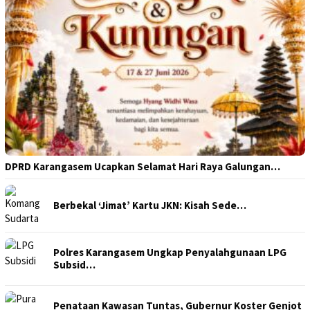
DPRD Karangasem Ucapkan Selamat Hari Raya Galungan…
Berbekal ‘Jimat’ Kartu JKN: Kisah Sede…
Polres Karangasem Ungkap Penyalahgunaan LPG
Subsid…
Penataan Kawasan Tuntas, Gubernur Koster Genjot