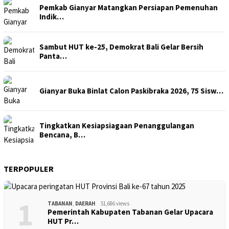
Pemkab Gianyar Matangkan Persiapan Pemenuhan
Indik…
Sambut HUT ke-25, Demokrat Bali Gelar Bersih
Panta…
Gianyar Buka Binlat Calon Paskibraka 2026, 75 Sisw…
Tingkatkan Kesiapsiagaan Penanggulangan
Bencana, B…
TERPOPULER
1
TABANAN
,
DAERAH
51,686 views
Pemerintah Kabupaten Tabanan Gelar Upacara
HUT Pr…