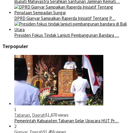
Bupati Mahayastra Serahkan Santunan Jaminan Kemati…
DPRD Gianyar Sampaikan Raperda Inisiatif Tentang P…
Presiden Fokus Tindak Lanjuti Pembangunan Bandara …
Terpopuler
1
Tabanan
,
Daerah
51,670 views
Pemerintah Kabupaten Tabanan Gelar Upacara HUT Pr…
2
Gianyar
,
Daerah
51,456 views