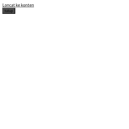
Loncat ke konten
tutup