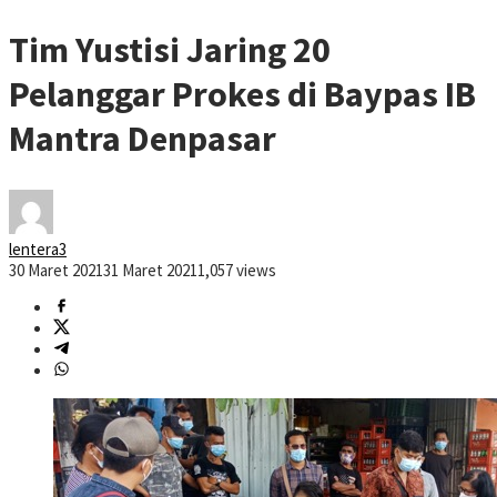
Tim Yustisi Jaring 20
Pelanggar Prokes di Baypas IB
Mantra Denpasar
lentera3
30 Maret 2021
31 Maret 2021
1,057 views