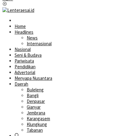
Home
Headlines
News
Internasional
Nasional
Seni & Budaya
Pariwisata
Pendidikan
Advertorial
Menyapa Nusantara
Daerah
Buleleng
Bangli
Denpasar
Gianyar
Jembrana
Karangasem
Klungkung
Tabanan