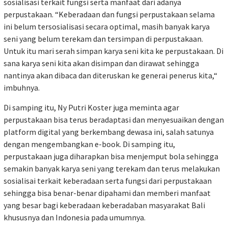
sosialisasi terkait fungsi serta manfaat dari adanya
perpustakaan. “Keberadaan dan fungsi perpustakaan selama
ini belum tersosialisasi secara optimal, masih banyak karya
seni yang belum terekam dan tersimpan di perpustakaan.
Untuk itu mari serah simpan karya seni kita ke perpustakaan. Di
sana karya seni kita akan disimpan dan dirawat sehingga
nantinya akan dibaca dan diteruskan ke generai penerus kita,“
imbuhnya.
Di samping itu, Ny Putri Koster juga meminta agar
perpustakaan bisa terus beradaptasi dan menyesuaikan dengan
platform digital yang berkembang dewasa ini, salah satunya
dengan mengembangkan e-book. Di samping itu,
perpustakaan juga diharapkan bisa menjemput bola sehingga
semakin banyak karya seni yang terekam dan terus melakukan
sosialisai terkait keberadaan serta fungsi dari perpustakaan
sehingga bisa benar-benar dipahami dan memberi manfaat
yang besar bagi keberadaan keberadaban masyarakat Bali
khususnya dan Indonesia pada umumnya.