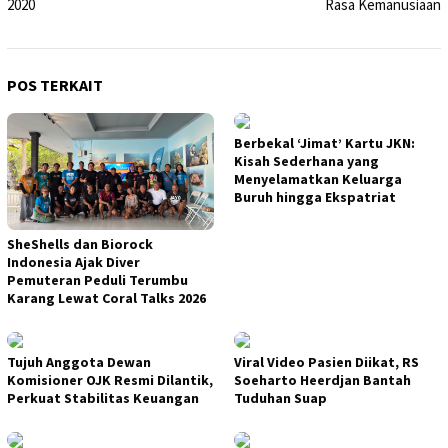
2020
Rasa Kemanusiaan
POS TERKAIT
Berbekal ‘Jimat’ Kartu JKN:
Kisah Sederhana yang
Menyelamatkan Keluarga
Buruh hingga Ekspatriat
SheShells dan Biorock
Indonesia Ajak Diver
Pemuteran Peduli Terumbu
Karang Lewat Coral Talks 2026
Tujuh Anggota Dewan
Viral Video Pasien Diikat, RS
Komisioner OJK Resmi Dilantik,
Soeharto Heerdjan Bantah
Perkuat Stabilitas Keuangan
Tuduhan Suap