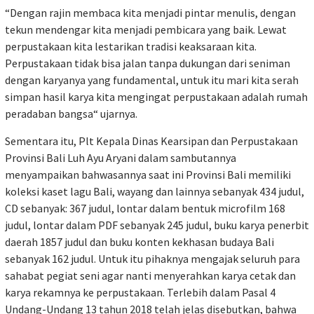
“Dengan rajin membaca kita menjadi pintar menulis, dengan
tekun mendengar kita menjadi pembicara yang baik. Lewat
perpustakaan kita lestarikan tradisi keaksaraan kita.
Perpustakaan tidak bisa jalan tanpa dukungan dari seniman
dengan karyanya yang fundamental, untuk itu mari kita serah
simpan hasil karya kita mengingat perpustakaan adalah rumah
peradaban bangsa“ ujarnya.
Sementara itu, Plt Kepala Dinas Kearsipan dan Perpustakaan
Provinsi Bali Luh Ayu Aryani dalam sambutannya
menyampaikan bahwasannya saat ini Provinsi Bali memiliki
koleksi kaset lagu Bali, wayang dan lainnya sebanyak 434 judul,
CD sebanyak: 367 judul, lontar dalam bentuk microfilm 168
judul, lontar dalam PDF sebanyak 245 judul, buku karya penerbit
daerah 1857 judul dan buku konten kekhasan budaya Bali
sebanyak 162 judul. Untuk itu pihaknya mengajak seluruh para
sahabat pegiat seni agar nanti menyerahkan karya cetak dan
karya rekamnya ke perpustakaan. Terlebih dalam Pasal 4
Undang-Undang 13 tahun 2018 telah jelas disebutkan, bahwa