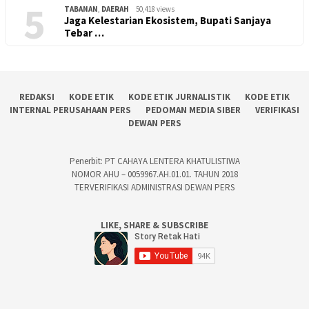
5
TABANAN
,
DAERAH
50,418 views
Jaga Kelestarian Ekosistem, Bupati Sanjaya
Tebar …
REDAKSI
KODE ETIK
KODE ETIK JURNALISTIK
KODE ETIK
INTERNAL PERUSAHAAN PERS
PEDOMAN MEDIA SIBER
VERIFIKASI
DEWAN PERS
Penerbit: PT CAHAYA LENTERA KHATULISTIWA
NOMOR AHU – 0059967.AH.01.01. TAHUN 2018
TERVERIFIKASI ADMINISTRASI DEWAN PERS
LIKE, SHARE & SUBSCRIBE