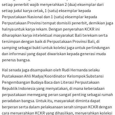
setiap penerbit wajib menyerahkan 2 (dua) eksemplar dari
setiap judul karya cetak, 1 (satu) eksemplar kepada
Perpustakaan Nasional dan 1 (satu) eksemplar kepada
Perpustakaan Provinsi tempat domisili penerbit, demikian juga
halnya untuk karya rekam. Dengan penyerahan KCKR ini
diharapkan karya intelektual masyarakat Bali terekam serta
tersimpan dengan baik di Perpustakaan Provinsi Bali, di
samping sebagai bukti untuk koleksi juga untuk perlindungan
dan informasi yang dapat diwariskan kepada generasi muda
penerus bangsa.
Hal senada juga disampaikan oleh Rudi Hernanda selaku
Pustakawan Ahli Madya/Koordinator Kelompok Substansi
Pengembangan Budaya Baca dan Literasi Perpustakaan
Republik Indonesia yang menyatakan, di mana keberadaan
perpustakaan memegang peran sangat penting sebagai rumah
peradaban bangsa. Untuk itu, masyarakat diminta dapat
berperan serta dalam pelaksanaan serah simpan KCKR dengan
cara menyerahkan KCKR yang dihasilkan, menyerahkan koleksi