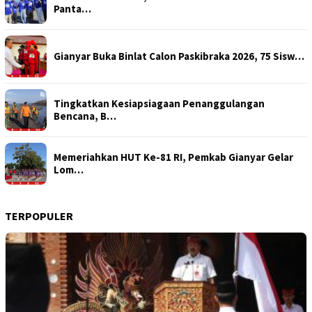
Panta…
Gianyar Buka Binlat Calon Paskibraka 2026, 75 Sisw…
Tingkatkan Kesiapsiagaan Penanggulangan
Bencana, B…
Memeriahkan HUT Ke-81 RI, Pemkab Gianyar Gelar
Lom…
TERPOPULER