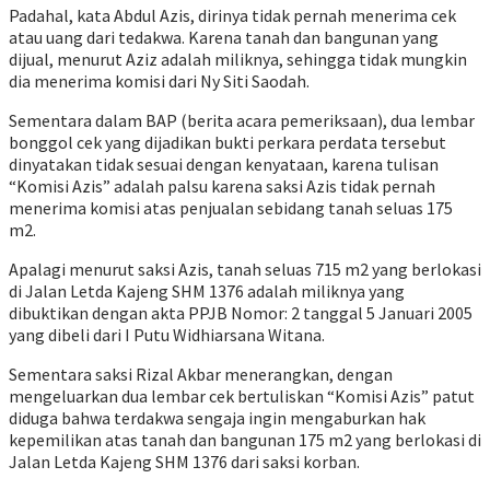
Padahal, kata Abdul Azis, dirinya tidak pernah menerima cek
atau uang dari tedakwa. Karena tanah dan bangunan yang
dijual, menurut Aziz adalah miliknya, sehingga tidak mungkin
dia menerima komisi dari Ny Siti Saodah.
Sementara dalam BAP (berita acara pemeriksaan), dua lembar
bonggol cek yang dijadikan bukti perkara perdata tersebut
dinyatakan tidak sesuai dengan kenyataan, karena tulisan
“Komisi Azis” adalah palsu karena saksi Azis tidak pernah
menerima komisi atas penjualan sebidang tanah seluas 175
m2.
Apalagi menurut saksi Azis, tanah seluas 715 m2 yang berlokasi
di Jalan Letda Kajeng SHM 1376 adalah miliknya yang
dibuktikan dengan akta PPJB Nomor: 2 tanggal 5 Januari 2005
yang dibeli dari I Putu Widhiarsana Witana.
Sementara saksi Rizal Akbar menerangkan, dengan
mengeluarkan dua lembar cek bertuliskan “Komisi Azis” patut
diduga bahwa terdakwa sengaja ingin mengaburkan hak
kepemilikan atas tanah dan bangunan 175 m2 yang berlokasi di
Jalan Letda Kajeng SHM 1376 dari saksi korban.