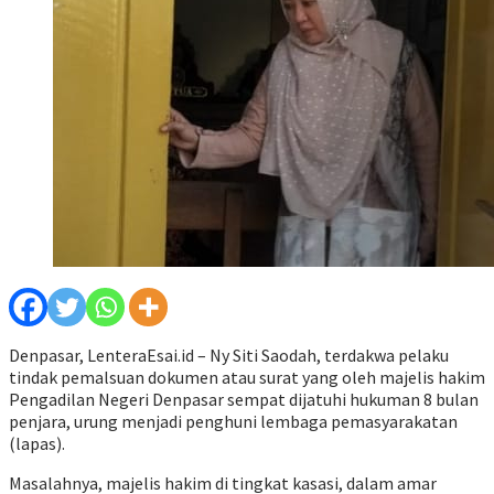
Denpasar, LenteraEsai.id – Ny Siti Saodah, terdakwa pelaku
tindak pemalsuan dokumen atau surat yang oleh majelis hakim
Pengadilan Negeri Denpasar sempat dijatuhi hukuman 8 bulan
penjara, urung menjadi penghuni lembaga pemasyarakatan
(lapas).
Masalahnya, majelis hakim di tingkat kasasi, dalam amar