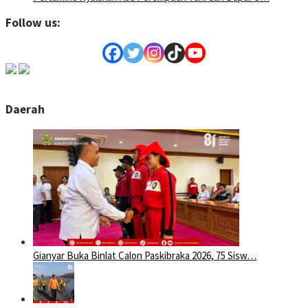
Follow us:
Daerah
Gianyar Buka Binlat Calon Paskibraka 2026, 75 Sisw…