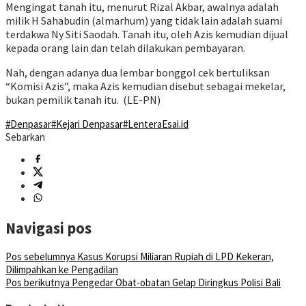
Mengingat tanah itu, menurut Rizal Akbar, awalnya adalah
milik H Sahabudin (almarhum) yang tidak lain adalah suami
terdakwa Ny Siti Saodah. Tanah itu, oleh Azis kemudian dijual
kepada orang lain dan telah dilakukan pembayaran.
Nah, dengan adanya dua lembar bonggol cek bertuliksan
“Komisi Azis”, maka Azis kemudian disebut sebagai mekelar,
bukan pemilik tanah itu. (LE-PN)
#Denpasar
#Kejari Denpasar
#LenteraEsai.id
Sebarkan
Navigasi pos
Pos sebelumnya
Kasus Korupsi Miliaran Rupiah di LPD Kekeran,
Dilimpahkan ke Pengadilan
Pos berikutnya
Pengedar Obat-obatan Gelap Diringkus Polisi Bali