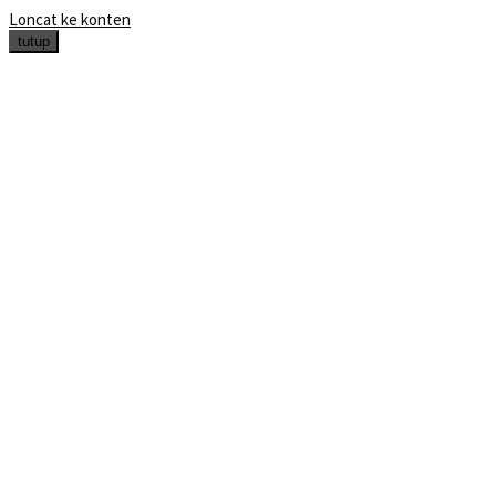
Loncat ke konten
tutup