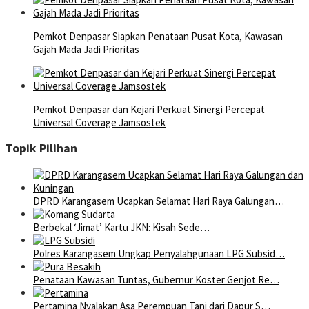
Pemkot Denpasar Siapkan Penataan Pusat Kota, Kawasan
Gajah Mada Jadi Prioritas
Pemkot Denpasar dan Kejari Perkuat Sinergi Percepat
Universal Coverage Jamsostek
Topik Pilihan
DPRD Karangasem Ucapkan Selamat Hari Raya Galungan…
Berbekal ‘Jimat’ Kartu JKN: Kisah Sede…
Polres Karangasem Ungkap Penyalahgunaan LPG Subsid…
Penataan Kawasan Tuntas, Gubernur Koster Genjot Re…
Pertamina Nyalakan Asa Perempuan Tani dari Dapur S…