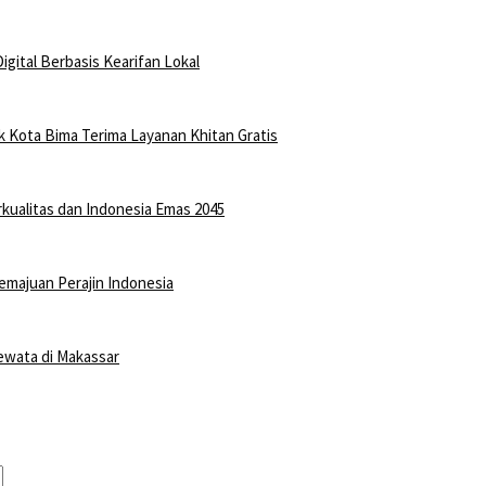
gital Berbasis Kearifan Lokal
ak Kota Bima Terima Layanan Khitan Gratis
rkualitas dan Indonesia Emas 2045
majuan Perajin Indonesia
ewata di Makassar