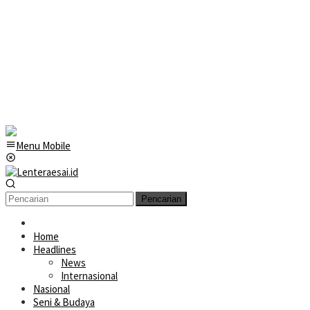
Menu Mobile
Pencarian
Home
Headlines
News
Internasional
Nasional
Seni & Budaya