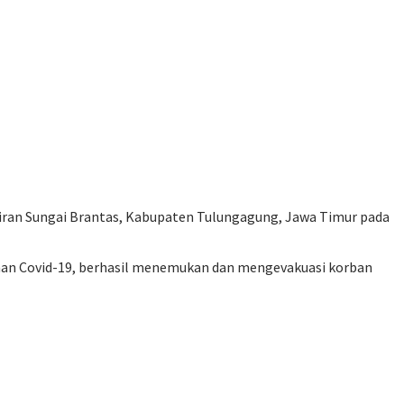
aliran Sungai Brantas, Kabupaten Tulungagung, Jawa Timur pada
nan Covid-19, berhasil menemukan dan mengevakuasi korban