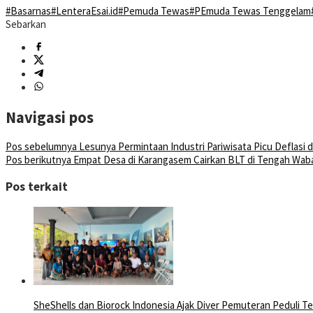
#Basarnas
#LenteraEsai.id
#Pemuda Tewas
#PEmuda Tewas Tenggelam
Sebarkan
Navigasi pos
Pos sebelumnya
Lesunya Permintaan Industri Pariwisata Picu Deflasi di
Pos berikutnya
Empat Desa di Karangasem Cairkan BLT di Tengah Wab
Pos terkait
SheShells dan Biorock Indonesia Ajak Diver Pemuteran Peduli T