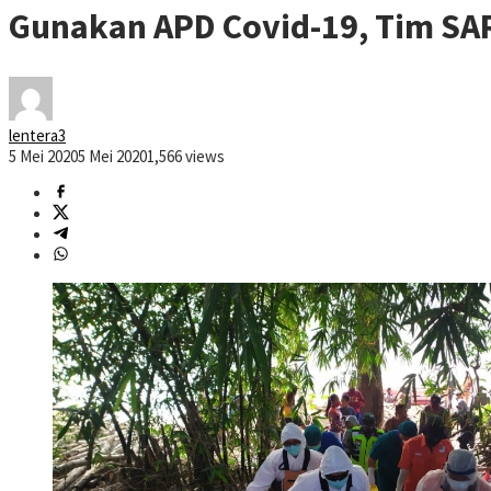
Gunakan APD Covid-19, Tim SAR
lentera3
5 Mei 2020
5 Mei 2020
1,566 views