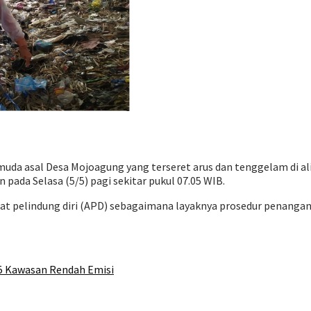
emuda asal Desa Mojoagung yang terseret arus dan tenggelam di 
 pada Selasa (5/5) pagi sekitar pukul 07.05 WIB.
t pelindung diri (APD) sebagaimana layaknya prosedur penanga
 5 Kawasan Rendah Emisi