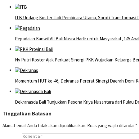
ITB Undang Koster Jadi Pembicara Utama, Soroti Transformasi Di
Pegadaian Kanwil VII Bali Nusra Hadir untuk Masyarakat, 145 An
Ny Putri Koster Ajak Perkuat Sinergi PKK Wujudkan Keluarga Be
Momentum HUT ke-46, Dekranas Pererat Sinergi Daerah Demi Ke
Dekranasda Bali Tunjukkan Pesona Kriya Nusantara dari Pulau D
Tinggalkan Balasan
Alamat email Anda tidak akan dipublikasikan.
Ruas yang wajib ditandai
*