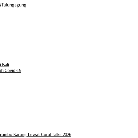
#Tulungagung
 Bali
ah Covid-19
erumbu Karang Lewat Coral Talks 2026