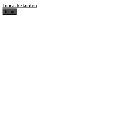
Loncat ke konten
tutup