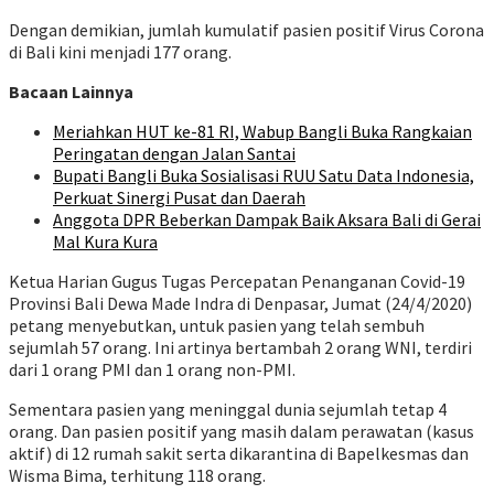
Dengan demikian, jumlah kumulatif pasien positif Virus Corona
di Bali kini menjadi 177 orang.
Bacaan Lainnya
Meriahkan HUT ke-81 RI, Wabup Bangli Buka Rangkaian
Peringatan dengan Jalan Santai
Bupati Bangli Buka Sosialisasi RUU Satu Data Indonesia,
Perkuat Sinergi Pusat dan Daerah
Anggota DPR Beberkan Dampak Baik Aksara Bali di Gerai
Mal Kura Kura
Ketua Harian Gugus Tugas Percepatan Penanganan Covid-19
Provinsi Bali Dewa Made Indra di Denpasar, Jumat (24/4/2020)
petang menyebutkan, untuk pasien yang telah sembuh
sejumlah 57 orang. Ini artinya bertambah 2 orang WNI, terdiri
dari 1 orang PMI dan 1 orang non-PMI.
Sementara pasien yang meninggal dunia sejumlah tetap 4
orang. Dan pasien positif yang masih dalam perawatan (kasus
aktif) di 12 rumah sakit serta dikarantina di Bapelkesmas dan
Wisma Bima, terhitung 118 orang.