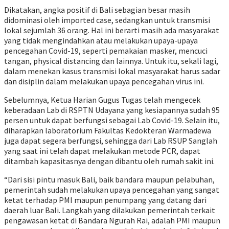
Dikatakan, angka positif di Bali sebagian besar masih
didominasi oleh imported case, sedangkan untuk transmisi
lokal sejumlah 36 orang. Hal ini berarti masih ada masyarakat
yang tidak mengindahkan atau melakukan upaya-upaya
pencegahan Covid-19, seperti pemakaian masker, mencuci
tangan, physical distancing dan lainnya. Untuk itu, sekali lagi,
dalam menekan kasus transmisi lokal masyarakat harus sadar
dan disiplin dalam melakukan upaya pencegahan virus ini.
Sebelumnya, Ketua Harian Gugus Tugas telah mengecek
keberadaan Lab di RSPTN Udayana yang kesiapannya sudah 95
persen untuk dapat berfungsi sebagai Lab Covid-19. Selain itu,
diharapkan laboratorium Fakultas Kedokteran Warmadewa
juga dapat segera berfungsi, sehingga dari Lab RSUP Sanglah
yang saat ini telah dapat melakukan metode PCR, dapat
ditambah kapasitasnya dengan dibantu oleh rumah sakit ini.
“Dari sisi pintu masuk Bali, baik bandara maupun pelabuhan,
pemerintah sudah melakukan upaya pencegahan yang sangat
ketat terhadap PMI maupun penumpang yang datang dari
daerah luar Bali. Langkah yang dilakukan pemerintah terkait
pengawasan ketat di Bandara Ngurah Rai, adalah PMI maupun