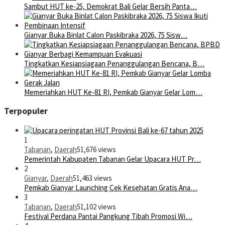
Sambut HUT ke-25, Demokrat Bali Gelar Bersih Panta…
Gianyar Buka Binlat Calon Paskibraka 2026, 75 Sisw…
Tingkatkan Kesiapsiagaan Penanggulangan Bencana, B…
Memeriahkan HUT Ke-81 RI, Pemkab Gianyar Gelar Lom…
Terpopuler
1
Tabanan
,
Daerah
51,676 views
Pemerintah Kabupaten Tabanan Gelar Upacara HUT Pr…
2
Gianyar
,
Daerah
51,463 views
Pemkab Gianyar Launching Cek Kesehatan Gratis Ana…
3
Tabanan
,
Daerah
51,102 views
Festival Perdana Pantai Pangkung Tibah Promosi Wi…