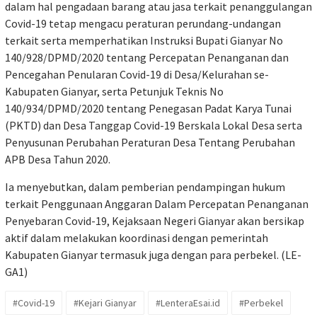
dalam hal pengadaan barang atau jasa terkait penanggulangan
Covid-19 tetap mengacu peraturan perundang-undangan
terkait serta memperhatikan Instruksi Bupati Gianyar No
140/928/DPMD/2020 tentang Percepatan Penanganan dan
Pencegahan Penularan Covid-19 di Desa/Kelurahan se-
Kabupaten Gianyar, serta Petunjuk Teknis No
140/934/DPMD/2020 tentang Penegasan Padat Karya Tunai
(PKTD) dan Desa Tanggap Covid-19 Berskala Lokal Desa serta
Penyusunan Perubahan Peraturan Desa Tentang Perubahan
APB Desa Tahun 2020.
Ia menyebutkan, dalam pemberian pendampingan hukum
terkait Penggunaan Anggaran Dalam Percepatan Penanganan
Penyebaran Covid-19, Kejaksaan Negeri Gianyar akan bersikap
aktif dalam melakukan koordinasi dengan pemerintah
Kabupaten Gianyar termasuk juga dengan para perbekel. (LE-
GA1)
#Covid-19
#Kejari Gianyar
#LenteraEsai.id
#Perbekel