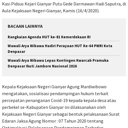
Kasi Pidsus Kejari Gianyar Putu Gede Darmawan Hadi Saputra, di
Aula Kejaksaan Negeri Gianyar, Kamis (16/4/2020).
BACAAN LAINNYA
Rangkaian Agenda HUT ke-81 Kemerdekaan RI
Wawali Arya Wibawa Hadiri Perayaan HUT Ke-64 PWRI Kota
Denpasar
Wawali Arya Wibawa Lepas Kontingen Kwarcab Pramuka
Denpasar Ikuti Jambore Nasional 2026
Kepala Kejaksaan Negeri Gianyar Agung Mardiwibowo
mengatakan, sosialisasi pendampingan hukum terkait
percepatan penanganan Covid-19 kepada kepala desa atau
perbekel se-Kabupaten Gianyar ini dilaksanakan oleh
Kejaksaan Negeri Gianyar sebagai bentuk pelaksanaan Surat
Edaran Jaksa Agung Nomor : 07 Tahun 2020 tentang
Optimalisasi Pelaksanaan Pendampingan Terhadap