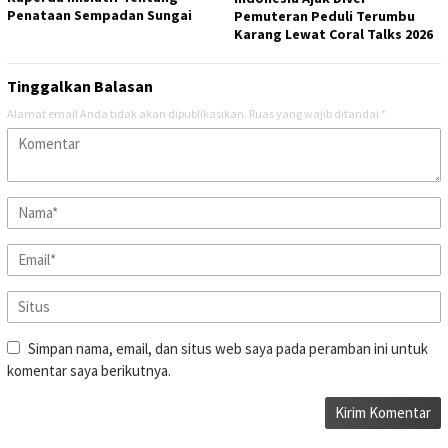
Penataan Sempadan Sungai
Pemuteran Peduli Terumbu
Karang Lewat Coral Talks 2026
Tinggalkan Balasan
Alamat email Anda tidak akan dipublikasikan.
Ruas yang wajib ditandai
*
Simpan nama, email, dan situs web saya pada peramban ini untuk
komentar saya berikutnya.