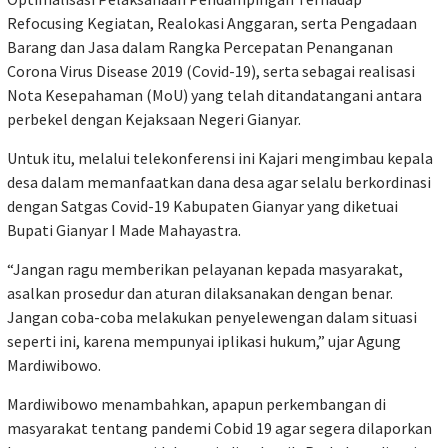
Refocusing Kegiatan, Realokasi Anggaran, serta Pengadaan
Barang dan Jasa dalam Rangka Percepatan Penanganan
Corona Virus Disease 2019 (Covid-19), serta sebagai realisasi
Nota Kesepahaman (MoU) yang telah ditandatangani antara
perbekel dengan Kejaksaan Negeri Gianyar.
Untuk itu, melalui telekonferensi ini Kajari mengimbau kepala
desa dalam memanfaatkan dana desa agar selalu berkordinasi
dengan Satgas Covid-19 Kabupaten Gianyar yang diketuai
Bupati Gianyar I Made Mahayastra.
“Jangan ragu memberikan pelayanan kepada masyarakat,
asalkan prosedur dan aturan dilaksanakan dengan benar.
Jangan coba-coba melakukan penyelewengan dalam situasi
seperti ini, karena mempunyai iplikasi hukum,” ujar Agung
Mardiwibowo.
Mardiwibowo menambahkan, apapun perkembangan di
masyarakat tentang pandemi Cobid 19 agar segera dilaporkan