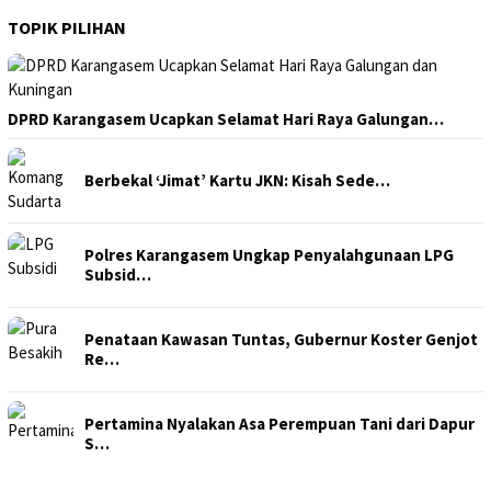
TOPIK PILIHAN
DPRD Karangasem Ucapkan Selamat Hari Raya Galungan…
Berbekal ‘Jimat’ Kartu JKN: Kisah Sede…
Polres Karangasem Ungkap Penyalahgunaan LPG
Subsid…
Penataan Kawasan Tuntas, Gubernur Koster Genjot
Re…
Pertamina Nyalakan Asa Perempuan Tani dari Dapur
S…