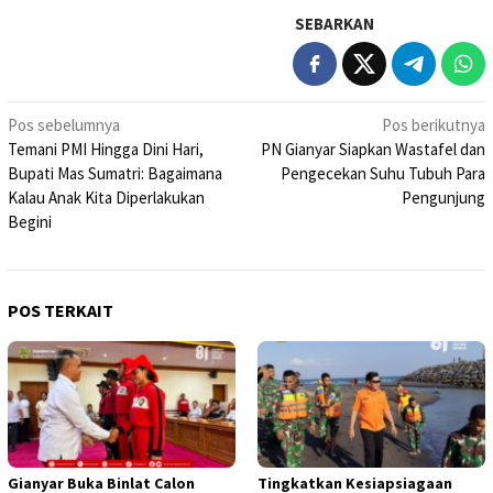
SEBARKAN
Navigasi
Pos sebelumnya
Pos berikutnya
Temani PMI Hingga Dini Hari,
PN Gianyar Siapkan Wastafel dan
pos
Bupati Mas Sumatri: Bagaimana
Pengecekan Suhu Tubuh Para
Kalau Anak Kita Diperlakukan
Pengunjung
Begini
POS TERKAIT
Gianyar Buka Binlat Calon
Tingkatkan Kesiapsiagaan