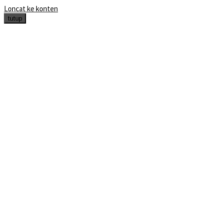
Loncat ke konten
tutup