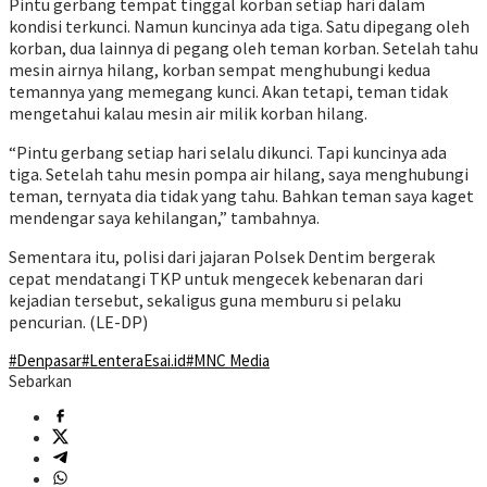
Pintu gerbang tempat tinggal korban setiap hari dalam
kondisi terkunci. Namun kuncinya ada tiga. Satu dipegang oleh
korban, dua lainnya di pegang oleh teman korban. Setelah tahu
mesin airnya hilang, korban sempat menghubungi kedua
temannya yang memegang kunci. Akan tetapi, teman tidak
mengetahui kalau mesin air milik korban hilang.
“Pintu gerbang setiap hari selalu dikunci. Tapi kuncinya ada
tiga. Setelah tahu mesin pompa air hilang, saya menghubungi
teman, ternyata dia tidak yang tahu. Bahkan teman saya kaget
mendengar saya kehilangan,” tambahnya.
Sementara itu, polisi dari jajaran Polsek Dentim bergerak
cepat mendatangi TKP untuk mengecek kebenaran dari
kejadian tersebut, sekaligus guna memburu si pelaku
pencurian. (LE-DP)
#Denpasar
#LenteraEsai.id
#MNC Media
Sebarkan