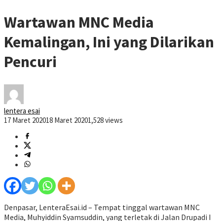
Wartawan MNC Media
Kemalingan, Ini yang Dilarikan
Pencuri
lentera esai
17 Maret 2020
18 Maret 2020
1,528 views
Denpasar, LenteraEsai.id – Tempat tinggal wartawan MNC
Media, Muhyiddin Syamsuddin, yang terletak di Jalan Drupadi I