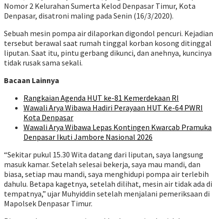
Nomor 2 Kelurahan Sumerta Kelod Denpasar Timur, Kota
Denpasar, disatroni maling pada Senin (16/3/2020).
Sebuah mesin pompa air dilaporkan digondol pencuri. Kejadian
tersebut berawal saat rumah tinggal korban kosong ditinggal
liputan. Saat itu, pintu gerbang dikunci, dan anehnya, kuncinya
tidak rusak sama sekali.
Bacaan Lainnya
Rangkaian Agenda HUT ke-81 Kemerdekaan RI
Wawali Arya Wibawa Hadiri Perayaan HUT Ke-64 PWRI
Kota Denpasar
Wawali Arya Wibawa Lepas Kontingen Kwarcab Pramuka
Denpasar Ikuti Jambore Nasional 2026
“Sekitar pukul 15.30 Wita datang dari liputan, saya langsung
masuk kamar. Setelah selesai bekerja, saya mau mandi, dan
biasa, setiap mau mandi, saya menghidupi pompa air terlebih
dahulu. Betapa kagetnya, setelah dilihat, mesin air tidak ada di
tempatnya,” ujar Muhyiddin setelah menjalani pemeriksaan di
Mapolsek Denpasar Timur.